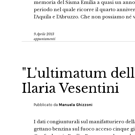
memoria del Sisma Emilia a quasi un anno d
periodo nel quale ricorre il quarto anniver
l’Aquila e l’Abruzzo. Che non possiamo né
9 Aprile 2013
appuntamenti
"L'ultimatum del
Ilaria Vesentini
Pubblicato da
Manuela Ghizzoni
I dati congiunturali sul manifatturiero dell
gettano benzina sul fuoco acceso cinque gio