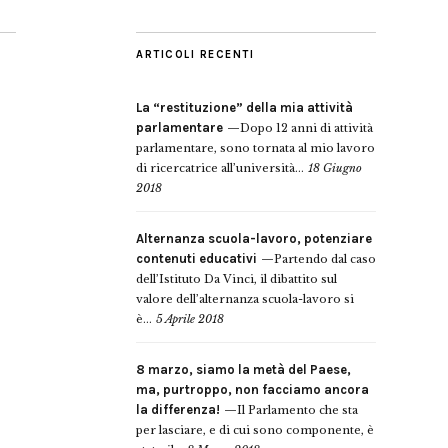
ARTICOLI RECENTI
La “restituzione” della mia attività
parlamentare
Dopo 12 anni di attività
parlamentare, sono tornata al mio lavoro
di ricercatrice all’università...
18 Giugno
2018
Alternanza scuola-lavoro, potenziare
contenuti educativi
Partendo dal caso
dell’Istituto Da Vinci, il dibattito sul
valore dell’alternanza scuola-lavoro si
è...
5 Aprile 2018
8 marzo, siamo la metà del Paese,
ma, purtroppo, non facciamo ancora
la differenza!
Il Parlamento che sta
per lasciare, e di cui sono componente, è