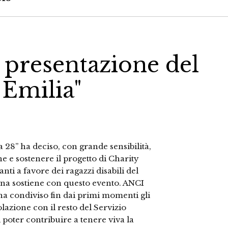
presentazione del
 Emilia"
a 28” ha deciso, con grande sensibilità,
he e sostenere il progetto di Charity
ti a favore dei ragazzi disabili del
gna sostiene con questo evento. ANCI
 condiviso fin dai primi momenti gli
olazione con il resto del Servizio
 poter contribuire a tenere viva la