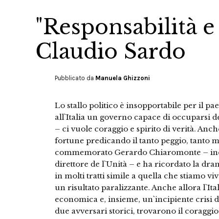
"Responsabilità e
Claudio Sardo
Pubblicato da
Manuela Ghizzoni
Lo stallo politico è insopportabile per il p
all`Italia un governo capace di occuparsi de
– ci vuole coraggio e spirito di verità. An
fortune predicando il tanto peggio, tanto m
commemorato Gerardo Chiaromonte – indi
direttore de l`Unità – e ha ricordato la dr
in molti tratti simile a quella che stiamo v
un risultato paralizzante. Anche allora l`Ita
economica e, insieme, un`incipiente crisi di 
due avversari storici, trovarono il coraggio