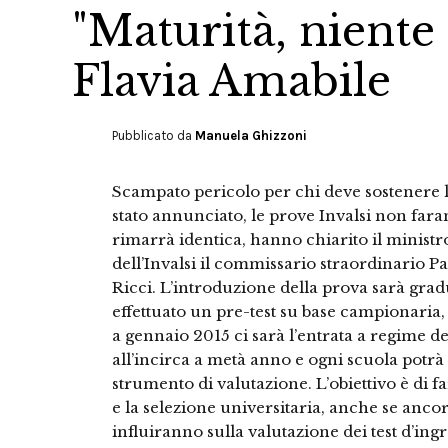
"Maturità, niente 
Flavia Amabile
Pubblicato da
Manuela Ghizzoni
Scampato pericolo per chi deve sostenere l
stato annunciato, le prove Invalsi non fara
rimarrà identica, hanno chiarito il ministr
dell’Invalsi il commissario straordinario Pa
Ricci. L’introduzione della prova sarà gra
effettuato un pre-test su base campionaria,
a gennaio 2015 ci sarà l’entrata a regime d
all’incirca a metà anno e ogni scuola potrà
strumento di valutazione. L’obiettivo è di
e la selezione universitaria, anche se ancora
influiranno sulla valutazione dei test d’in