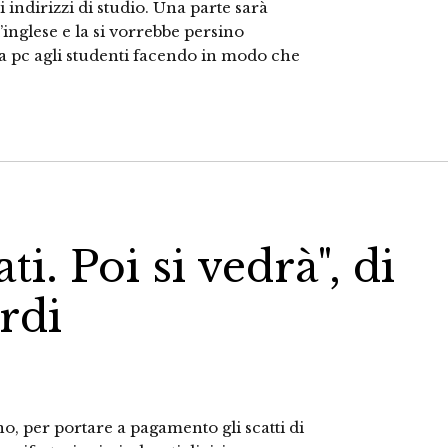
 indirizzi di studio. Una parte sarà
’inglese e la si vorrebbe persino
 pc agli studenti facendo in modo che
ti. Poi si vedrà", di
rdi
no, per portare a pagamento gli scatti di