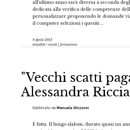
all’ultimo anno sarà diversa a seconda degli
dedicata alla verifica delle competenze dell
personalizzare proponendo le domande via
il computer selezioni i quesiti …
9 Aprile 2013
attualità
/
scuola | formazione
"Vecchi scatti paga
Alessandra Riccia
Pubblicato da
Manuela Ghizzoni
È fatta. Il lungo slalom, durato quasi un an