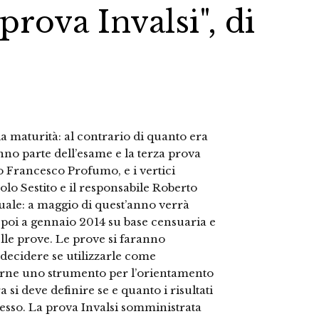
prova Invalsi", di
a maturità: al contrario di quanto era
nno parte dell’esame e la terza prova
o Francesco Profumo, e i vertici
olo Sestito e il responsabile Roberto
duale: a maggio di quest’anno verrà
 poi a gennaio 2014 su base censuaria e
elle prove. Le prove si faranno
 decidere se utilizzarle come
 farne uno strumento per l’orientamento
 si deve definire se e quanto i risultati
gresso. La prova Invalsi somministrata