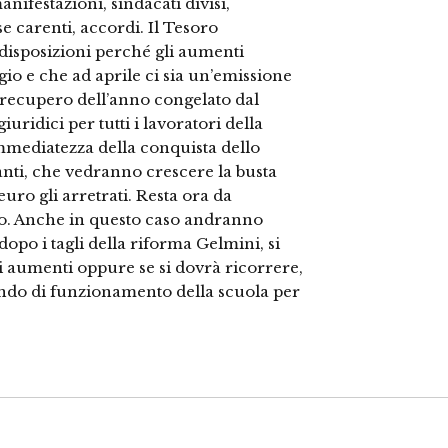
anifestazioni, sindacati divisi,
 carenti, accordi. Il Tesoro
 disposizioni perché gli aumenti
gio e che ad aprile ci sia un’emissione
l recupero dell’anno congelato dal
iuridici per tutti i lavoratori della
immediatezza della conquista dello
anti, che vedranno crescere la busta
uro gli arretrati. Resta ora da
co. Anche in questo caso andranno
 dopo i tagli della riforma Gelmini, si
li aumenti oppure se si dovrà ricorrere,
ondo di funzionamento della scuola per