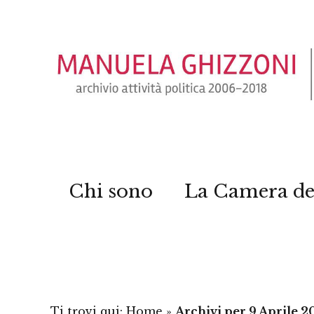
Chi sono
La Camera de
Ti trovi qui:
Home
»
Archivi per 9 Aprile 2