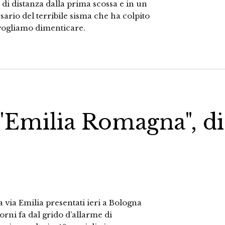
i distanza dalla prima scossa e in un
sario del terribile sisma che ha colpito
 vogliamo dimenticare.
l'Emilia Romagna", di
a via Emilia presentati ieri a Bologna
rni fa dal grido d’allarme di