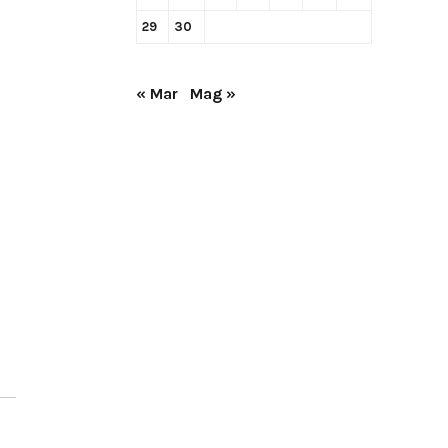
29
30
« Mar
Mag »