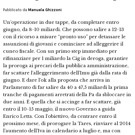
Pubblicato da
Manuela Ghizzoni
Un’operazione in due tappe, da completare entro
giugno, da 8-10 miliardi. Che possono salire a 12-13
con il ricorso a misure “pronto uso” per detassare le
assunzioni di giovani e cominciare ad alleggerire il
cuneo fiscale. Con un primo step immediato per
rifinanziare per 1 miliardo la Cig in deroga, garantire
la proroga ai precari della pubblica amministrazione,
far scattare l’alleggerimento dell’Imu già dalla rata di
giugno. E dare l’ok alla proposta che arriva in
Parlamento di far salire da 40 a 47,5 miliardi la prima
tranche di pagamenti arretrati della Pa da sbloccare in
due anni. È quella che si accinge a far scattare, già
entro il 10-15 maggio, il nuovo Governo a guida
Enrico Letta. Con l’obiettivo, da centrare entro il
prossimo mese, di prorogare la Tares, rinviare al 2014
l’aumento dell’Iva in calendario a luglio e, ma con