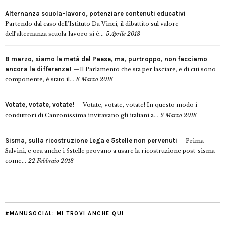
Alternanza scuola-lavoro, potenziare contenuti educativi
Partendo dal caso dell’Istituto Da Vinci, il dibattito sul valore
dell’alternanza scuola-lavoro si è...
5 Aprile 2018
8 marzo, siamo la metà del Paese, ma, purtroppo, non facciamo
ancora la differenza!
Il Parlamento che sta per lasciare, e di cui sono
componente, è stato il...
8 Marzo 2018
Votate, votate, votate!
Votate, votate, votate! In questo modo i
conduttori di Canzonissima invitavano gli italiani a...
2 Marzo 2018
Sisma, sulla ricostruzione Lega e 5stelle non pervenuti
Prima
Salvini, e ora anche i 5stelle provano a usare la ricostruzione post-sisma
come...
22 Febbraio 2018
#MANUSOCIAL: MI TROVI ANCHE QUI