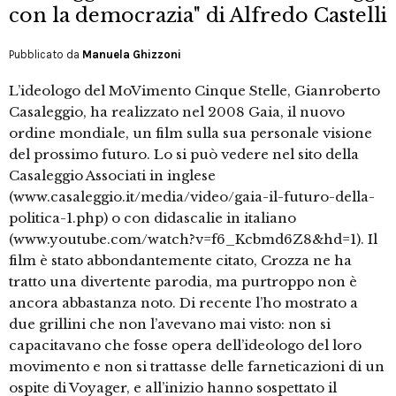
con la democrazia" di Alfredo Castelli
Pubblicato da
Manuela Ghizzoni
L’ideologo del MoVimento Cinque Stelle, Gianroberto
Casaleggio, ha realizzato nel 2008 Gaia, il nuovo
ordine mondiale, un film sulla sua personale visione
del prossimo futuro. Lo si può vedere nel sito della
Casaleggio Associati in inglese
(www.casaleggio.it/media/video/gaia-il-futuro-della-
politica-1.php) o con didascalie in italiano
(www.youtube.com/watch?v=f6_Kcbmd6Z8&hd=1). Il
film è stato abbondantemente citato, Crozza ne ha
tratto una divertente parodia, ma purtroppo non è
ancora abbastanza noto. Di recente l’ho mostrato a
due grillini che non l’avevano mai visto: non si
capacitavano che fosse opera dell’ideologo del loro
movimento e non si trattasse delle farneticazioni di un
ospite di Voyager, e all’inizio hanno sospettato il