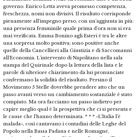
governo. Enrico Letta aveva promesso competenza,
freschezza, nomi non divisivi. Il risultato corrisponde
pienamente all’impegno preso, con un’aggiunta in più:
una presenza femminile quale prima d’ora non si era
mai verificata. Emma Bonino agli Esteri è tra le altre
una sorpresa molto positiva; sono positive anche
quelle della Cancellieri alla Giustizia e di Saccomanni
all’Economia. L’intervento di Napolitano nella sala
stampa del Quirinale dopo la lettura della lista e le
parole di ulteriore chiarimento da lui pronunciate
confermano la solidità del risultato. Persino il
Movimento 5 Stelle dovrebbe prendere atto che un
passo avanti verso un cambiamento sostanziale è stato
compiuto. Ma ora facciamo un passo indietro per
capire meglio qual è la prospettiva che ci si presenta e
le cause che l’hanno determinata. * * * «L’Italia l’è
malada», così cantavano i contadini delle Leghe del
Popolo nella Bassa Padana e nelle Romagne,