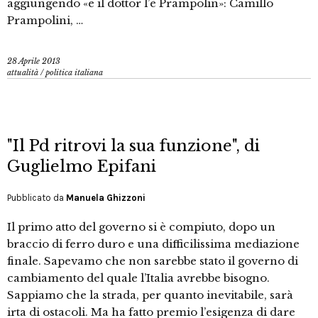
aggiungendo «e il dottor l’è Prampolin»: Camillo
Prampolini, …
28 Aprile 2013
attualità
/
politica italiana
"Il Pd ritrovi la sua funzione", di
Guglielmo Epifani
Pubblicato da
Manuela Ghizzoni
Il primo atto del governo si è compiuto, dopo un
braccio di ferro duro e una difficilissima mediazione
finale. Sapevamo che non sarebbe stato il governo di
cambiamento del quale l’Italia avrebbe bisogno.
Sappiamo che la strada, per quanto inevitabile, sarà
irta di ostacoli. Ma ha fatto premio l’esigenza di dare