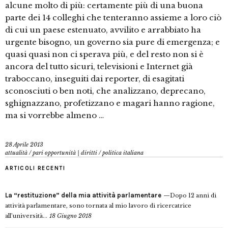
alcune molto di più: certamente più di una buona
parte dei 14 colleghi che tenteranno assieme a loro ciò
di cui un paese estenuato, avvilito e arrabbiato ha
urgente bisogno, un governo sia pure di emergenza; e
quasi quasi non ci sperava più, e del resto non si è
ancora del tutto sicuri, televisioni e Internet già
traboccano, inseguiti dai reporter, di esagitati
sconosciuti o ben noti, che analizzano, deprecano,
sghignazzano, profetizzano e magari hanno ragione,
ma si vorrebbe almeno …
28 Aprile 2013
attualità
/
pari opportunità | diritti
/
politica italiana
ARTICOLI RECENTI
La “restituzione” della mia attività parlamentare
Dopo 12 anni di
attività parlamentare, sono tornata al mio lavoro di ricercatrice
all’università...
18 Giugno 2018