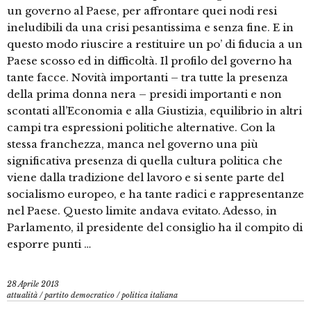
un governo al Paese, per affrontare quei nodi resi
ineludibili da una crisi pesantissima e senza fine. E in
questo modo riuscire a restituire un po’ di fiducia a un
Paese scosso ed in difficoltà. Il profilo del governo ha
tante facce. Novità importanti – tra tutte la presenza
della prima donna nera – presidi importanti e non
scontati all’Economia e alla Giustizia, equilibrio in altri
campi tra espressioni politiche alternative. Con la
stessa franchezza, manca nel governo una più
significativa presenza di quella cultura politica che
viene dalla tradizione del lavoro e si sente parte del
socialismo europeo, e ha tante radici e rappresentanze
nel Paese. Questo limite andava evitato. Adesso, in
Parlamento, il presidente del consiglio ha il compito di
esporre punti …
28 Aprile 2013
attualità
/
partito democratico
/
politica italiana