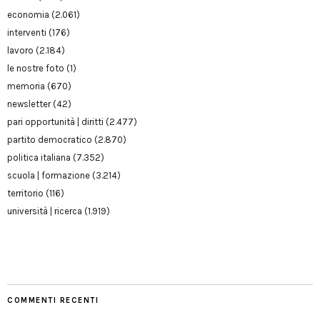
economia
(2.061)
interventi
(176)
lavoro
(2.184)
le nostre foto
(1)
memoria
(670)
newsletter
(42)
pari opportunità | diritti
(2.477)
partito democratico
(2.870)
politica italiana
(7.352)
scuola | formazione
(3.214)
territorio
(116)
università | ricerca
(1.919)
COMMENTI RECENTI