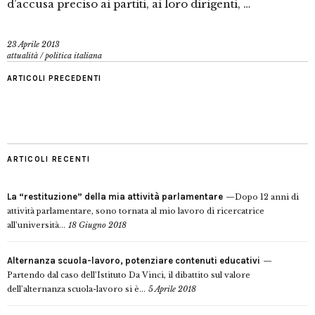
d’accusa preciso ai partiti, ai loro dirigenti, …
23 Aprile 2013
attualità
/
politica italiana
ARTICOLI PRECEDENTI
ARTICOLI RECENTI
La “restituzione” della mia attività parlamentare
Dopo 12 anni di
attività parlamentare, sono tornata al mio lavoro di ricercatrice
all’università...
18 Giugno 2018
Alternanza scuola-lavoro, potenziare contenuti educativi
Partendo dal caso dell’Istituto Da Vinci, il dibattito sul valore
dell’alternanza scuola-lavoro si è...
5 Aprile 2018