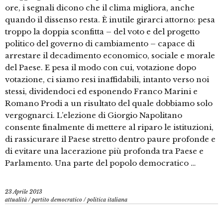
ore, i segnali dicono che il clima migliora, anche
quando il dissenso resta. È inutile girarci attorno: pesa
troppo la doppia sconfitta – del voto e del progetto
politico del governo di cambiamento – capace di
arrestare il decadimento economico, sociale e morale
del Paese. E pesa il modo con cui, votazione dopo
votazione, ci siamo resi inaffidabili, intanto verso noi
stessi, dividendoci ed esponendo Franco Marini e
Romano Prodi a un risultato del quale dobbiamo solo
vergognarci. L’elezione di Giorgio Napolitano
consente finalmente di mettere al riparo le istituzioni,
di rassicurare il Paese stretto dentro paure profonde e
di evitare una lacerazione più profonda tra Paese e
Parlamento. Una parte del popolo democratico …
23 Aprile 2013
attualità
/
partito democratico
/
politica italiana