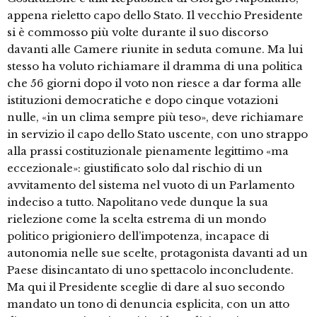
appena rieletto capo dello Stato. Il vecchio Presidente
si è commosso più volte durante il suo discorso
davanti alle Camere riunite in seduta comune. Ma lui
stesso ha voluto richiamare il dramma di una politica
che 56 giorni dopo il voto non riesce a dar forma alle
istituzioni democratiche e dopo cinque votazioni
nulle, «in un clima sempre più teso», deve richiamare
in servizio il capo dello Stato uscente, con uno strappo
alla prassi costituzionale pienamente legittimo «ma
eccezionale»: giustificato solo dal rischio di un
avvitamento del sistema nel vuoto di un Parlamento
indeciso a tutto. Napolitano vede dunque la sua
rielezione come la scelta estrema di un mondo
politico prigioniero dell’impotenza, incapace di
autonomia nelle sue scelte, protagonista davanti ad un
Paese disincantato di uno spettacolo inconcludente.
Ma qui il Presidente sceglie di dare al suo secondo
mandato un tono di denuncia esplicita, con un atto