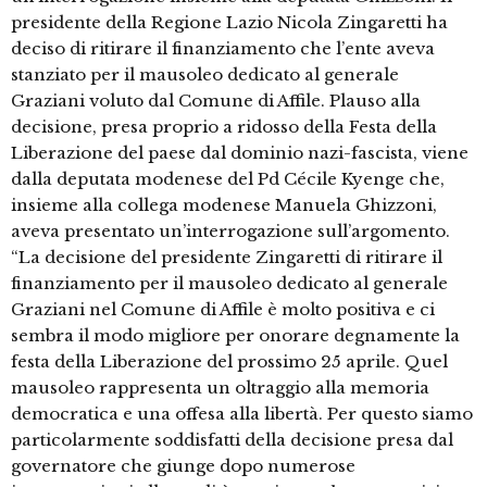
presidente della Regione Lazio Nicola Zingaretti ha
deciso di ritirare il finanziamento che l’ente aveva
stanziato per il mausoleo dedicato al generale
Graziani voluto dal Comune di Affile. Plauso alla
decisione, presa proprio a ridosso della Festa della
Liberazione del paese dal dominio nazi-fascista, viene
dalla deputata modenese del Pd Cécile Kyenge che,
insieme alla collega modenese Manuela Ghizzoni,
aveva presentato un’interrogazione sull’argomento.
“La decisione del presidente Zingaretti di ritirare il
finanziamento per il mausoleo dedicato al generale
Graziani nel Comune di Affile è molto positiva e ci
sembra il modo migliore per onorare degnamente la
festa della Liberazione del prossimo 25 aprile. Quel
mausoleo rappresenta un oltraggio alla memoria
democratica e una offesa alla libertà. Per questo siamo
particolarmente soddisfatti della decisione presa dal
governatore che giunge dopo numerose