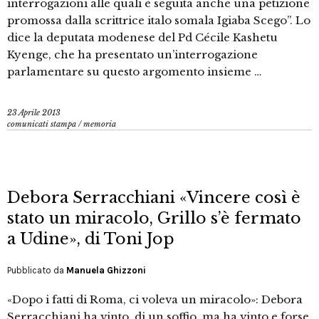
interrogazioni alle quali è seguita anche una petizione
promossa dalla scrittrice italo somala Igiaba Scego”. Lo
dice la deputata modenese del Pd Cécile Kashetu
Kyenge, che ha presentato un’interrogazione
parlamentare su questo argomento insieme …
23 Aprile 2013
comunicati stampa
/
memoria
Debora Serracchiani «Vincere così è
stato un miracolo, Grillo s’è fermato
a Udine», di Toni Jop
Pubblicato da
Manuela Ghizzoni
«Dopo i fatti di Roma, ci voleva un miracolo»: Debora
Serracchiani ha vinto, di un soffio, ma ha vinto e forse