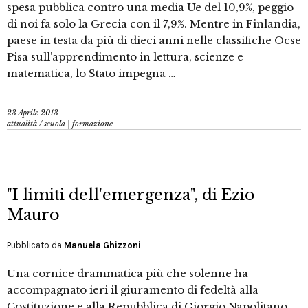
spesa pubblica contro una media Ue del 10,9%, peggio
di noi fa solo la Grecia con il 7,9%. Mentre in Finlandia,
paese in testa da più di dieci anni nelle classifiche Ocse
Pisa sull’apprendimento in lettura, scienze e
matematica, lo Stato impegna …
23 Aprile 2013
attualità
/
scuola | formazione
"I limiti dell'emergenza", di Ezio
Mauro
Pubblicato da
Manuela Ghizzoni
Una cornice drammatica più che solenne ha
accompagnato ieri il giuramento di fedeltà alla
Costituzione e alla Repubblica di Giorgio Napolitano,