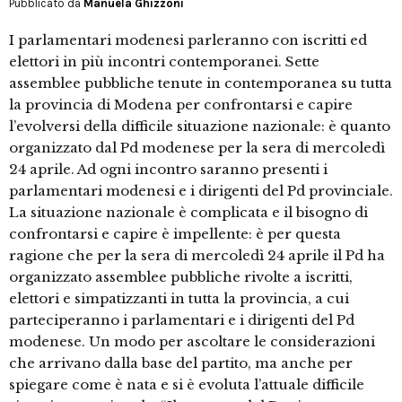
Pubblicato da
Manuela Ghizzoni
I parlamentari modenesi parleranno con iscritti ed
elettori in più incontri contemporanei. Sette
assemblee pubbliche tenute in contemporanea su tutta
la provincia di Modena per confrontarsi e capire
l’evolversi della difficile situazione nazionale: è quanto
organizzato dal Pd modenese per la sera di mercoledì
24 aprile. Ad ogni incontro saranno presenti i
parlamentari modenesi e i dirigenti del Pd provinciale.
La situazione nazionale è complicata e il bisogno di
confrontarsi e capire è impellente: è per questa
ragione che per la sera di mercoledì 24 aprile il Pd ha
organizzato assemblee pubbliche rivolte a iscritti,
elettori e simpatizzanti in tutta la provincia, a cui
parteciperanno i parlamentari e i dirigenti del Pd
modenese. Un modo per ascoltare le considerazioni
che arrivano dalla base del partito, ma anche per
spiegare come è nata e si è evoluta l’attuale difficile