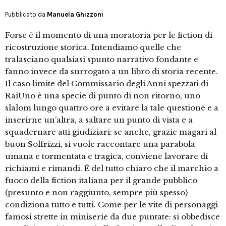
Pubblicato da
Manuela Ghizzoni
Forse è il momento di una moratoria per le fiction di
ricostruzione storica. Intendiamo quelle che
tralasciano qualsiasi spunto narrativo fondante e
fanno invece da surrogato a un libro di storia recente.
Il caso limite del Commissario degli Anni spezzati di
RaiUno è una specie di punto di non ritorno, uno
slalom lungo quattro ore a evitare la tale questione e a
inserirne un’altra, a saltare un punto di vista e a
squadernare atti giudiziari: se anche, grazie magari al
buon Solfrizzi, si vuole raccontare una parabola
umana e tormentata e tragica, conviene lavorare di
richiami e rimandi. È del tutto chiaro che il marchio a
fuoco della fiction italiana per il grande pubblico
(presunto e non raggiunto, sempre più spesso)
condiziona tutto e tutti. Come per le vite di personaggi
famosi strette in miniserie da due puntate: si obbedisce