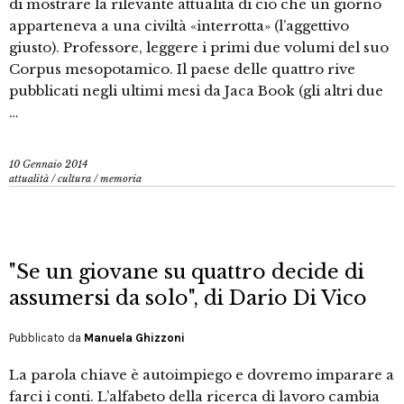
di mostrare la rilevante attualità di ciò che un giorno
apparteneva a una civiltà «interrotta» (l’aggettivo
giusto). Professore, leggere i primi due volumi del suo
Corpus mesopotamico. Il paese delle quattro rive
pubblicati negli ultimi mesi da Jaca Book (gli altri due
…
10 Gennaio 2014
attualità
/
cultura
/
memoria
"Se un giovane su quattro decide di
assumersi da solo", di Dario Di Vico
Pubblicato da
Manuela Ghizzoni
La parola chiave è autoimpiego e dovremo imparare a
farci i conti. L’alfabeto della ricerca di lavoro cambia