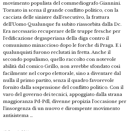
movimento populista del commediografo Giannini.
Tornato in scena il grande conflitto politico, con la
cacciata delle sinistre dall’esecutivo, la frattura
dell’Uomo Qualunque fu subito riassorbita dalla Dc.
Era necessario recuperare delle truppe fresche per
l’edificazione degasperiana della diga contro il
comunismo minaccioso dopo le forche di Praga. E i
qualunquisti furono reclutati in fretta. Anche il
secondo populismo, quello raccolto con notevole
abilità dal comico Grillo, non avrebbe sfondato così
facilmente nel corpo elettorale, sino a diventare dal
nulla il primo partito, senza il quadro favorevole
fornito dalla sospensione del conflitto politico. Con il
varo del governo dei tecnici, appoggiato dalla strana
maggioranza Pd-Pdl, divenne propizia l’occasione per
l’insorgenza di un nuovo e dirompente movimento
antisistema …