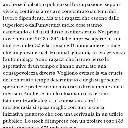
anche se il dibattito politico sull’occupazione, seppur
vivace, continua a restare concentrato sui temi del
lavoro dipendente. Ma tra i ragazzi che escono dalle
superiori o dall’università molte cose stanno
cambiando e i dati di flusso lo dimostrano. Nei primi
nove mesi del 2013 il 34% delle imprese aperte ha un
titolare under 35 e la stima dell’Unioncamere ci dice
che un giovane su 4, terminati gli studi, si rivolge verso
l’autoimpiego. Sono ragazzi che hanno perso le
aspettative di un tempo e hanno maturato una
consapevolezza diversa. Vogliono evitare la via crucis
dei contratti a tempo determinato e degli stage senza
speranze e preferiscono misurarsi direttamente con il
mercato. Anche se non lo chiamano così e sono
totalmente aideologici, riconoscono che la
meritocrazia si sposa meglio con una propria
iniziativa piuttosto che con una scrivania in un ufficio
pubblico. Lo stock di imprese con un titolare sotto i 35
anni ammonta a 675 mila unità e …