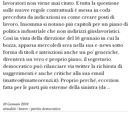
lavoratori non viene mai citato. E tutta la questione
sulle nuove regole contrattuali è messa in coda
preceduta da indicazioni su come creare posti di
lavoro. Insomma si notano più capitoli per un piano di
politica industriale che non indirizzi giuslavoristici.
Così in vista della direzione del 16 gennaio in cui la
bozza, apparsa mercoledì sera nella sua e-news sotto
forma di titoli e intenzioni anche un po’ generiche,
diventerà un vero e proprio piano, il segretario
democratico può rilanciare via twitter la richiesta di
suggerimenti e anche critiche alla sua email
(matteo@matteorenzi.it). Proprio perché, eccezion
fatta per le parti più estreme della sinistra (da …
10 Gennaio 2014
attualità
/
lavoro
/
partito democratico