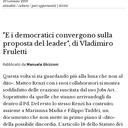
10 Gennaio 2014
attualità
/
cultura
/
pari opportunità | diritti
"E i democratici convergono sulla
proposta del leader", di Vladimiro
Fruletti
Pubblicato da
Manuela Ghizzoni
Questa volta si sta guardando più alla luna che non al
dito». Matteo Renzi con i suoi collaboratori si mostra
soddisfatto delle reazioni suscitata dal suo Jobs Act.
Soprattutto da quelle che stanno arrivandogli da
dentro il Pd. Del resto lo stesso Renzi ha costruito,
assieme a Marianna Madia e Filippo Taddei, un
documento che non mette in primo piano il «dito»
della possibile discordia. L’articolo 18 dello Statuto dei