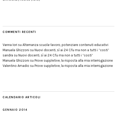
COMMENTI RECENTI
Vanna Iori
su
Alternanza scuola-lavoro, potenziare contenuti educativi
Manuela Ghizzoni
su
Nuovi docenti, sì ai 24 Cfu ma non a tutti i “costi”
sandra
su
Nuovi docenti, sì ai 24 Cfu ma non a tutti i “costi”
Manuela Ghizzoni
su
Prove suppletive, la risposta alla mia interrogazione
Valentino Amadio
su
Prove suppletive, la risposta alla mia interrogazione
CALENDARIO ARTICOLI
GENNAIO 2014