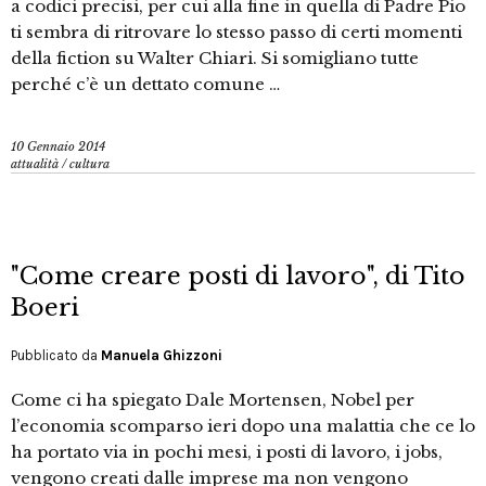
a codici precisi, per cui alla fine in quella di Padre Pio
ti sembra di ritrovare lo stesso passo di certi momenti
della fiction su Walter Chiari. Si somigliano tutte
perché c’è un dettato comune …
10 Gennaio 2014
attualità
/
cultura
"Come creare posti di lavoro", di Tito
Boeri
Pubblicato da
Manuela Ghizzoni
Come ci ha spiegato Dale Mortensen, Nobel per
l’economia scomparso ieri dopo una malattia che ce lo
ha portato via in pochi mesi, i posti di lavoro, i jobs,
vengono creati dalle imprese ma non vengono