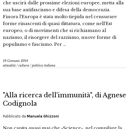
che uscirà dalle prossime elezioni europee, metta alla
sua base antifascismo e difesa della democrazia.
Finora l’Europa è stata molto tiepida nel censurare
forme rinascenti di quasi dittatura, come nell’Est
europeo, o di movimenti che si richiamano al
nazismo, il risorgere del razzismo, nuove forme di
populismo e fascismo. Per …
19 Gennaio 2014
attualità
/
cultura
/
politica italiana
"Alla ricerca dell'immunità", di Agnese
Codignola
Pubblicato da
Manuela Ghizzoni
Non capita quasi mai che «Science», nel compilare la