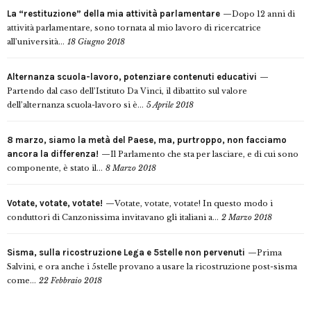
La “restituzione” della mia attività parlamentare
Dopo 12 anni di
attività parlamentare, sono tornata al mio lavoro di ricercatrice
all’università...
18 Giugno 2018
Alternanza scuola-lavoro, potenziare contenuti educativi
Partendo dal caso dell’Istituto Da Vinci, il dibattito sul valore
dell’alternanza scuola-lavoro si è...
5 Aprile 2018
8 marzo, siamo la metà del Paese, ma, purtroppo, non facciamo
ancora la differenza!
Il Parlamento che sta per lasciare, e di cui sono
componente, è stato il...
8 Marzo 2018
Votate, votate, votate!
Votate, votate, votate! In questo modo i
conduttori di Canzonissima invitavano gli italiani a...
2 Marzo 2018
Sisma, sulla ricostruzione Lega e 5stelle non pervenuti
Prima
Salvini, e ora anche i 5stelle provano a usare la ricostruzione post-sisma
come...
22 Febbraio 2018