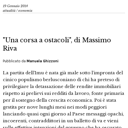
19 Gennaio 2014
attualità
/
economia
"Una corsa a ostacoli", di Massimo
Riva
Pubblicato da
Manuela Ghizzoni
La partita dell’Imu è nata già male sotto l’impronta del
cinico populismo berlusconiano di chi ha preteso di
privilegiare la detassazione delle rendite immobiliari
rispetto ai prelievi sui redditi da lavoro, fonte primaria
per il sostegno della crescita economica. Poi è stata
gestita per nove lunghi mesi nei modi peggiori
lanciando quasi ogni giorno al Paese messaggi opachi,
incoerenti, contraddittori in un balletto di va e vieni
sulle effettive intenzioni del governo che ha oscurato