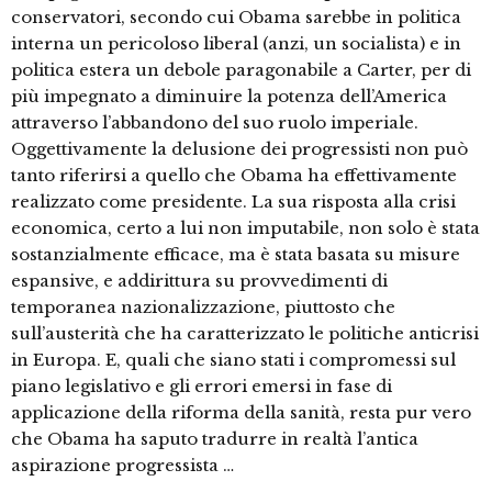
conservatori, secondo cui Obama sarebbe in politica
interna un pericoloso liberal (anzi, un socialista) e in
politica estera un debole paragonabile a Carter, per di
più impegnato a diminuire la potenza dell’America
attraverso l’abbandono del suo ruolo imperiale.
Oggettivamente la delusione dei progressisti non può
tanto riferirsi a quello che Obama ha effettivamente
realizzato come presidente. La sua risposta alla crisi
economica, certo a lui non imputabile, non solo è stata
sostanzialmente efficace, ma è stata basata su misure
espansive, e addirittura su provvedimenti di
temporanea nazionalizzazione, piuttosto che
sull’austerità che ha caratterizzato le politiche anticrisi
in Europa. E, quali che siano stati i compromessi sul
piano legislativo e gli errori emersi in fase di
applicazione della riforma della sanità, resta pur vero
che Obama ha saputo tradurre in realtà l’antica
aspirazione progressista …