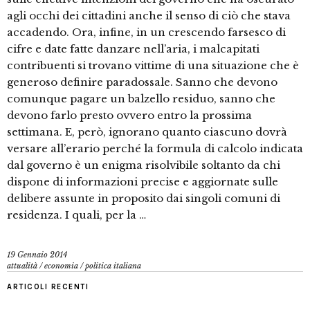
agli occhi dei cittadini anche il senso di ciò che stava
accadendo. Ora, infine, in un crescendo farsesco di
cifre e date fatte danzare nell’aria, i malcapitati
contribuenti si trovano vittime di una situazione che è
generoso definire paradossale. Sanno che devono
comunque pagare un balzello residuo, sanno che
devono farlo presto ovvero entro la prossima
settimana. E, però, ignorano quanto ciascuno dovrà
versare all’erario perché la formula di calcolo indicata
dal governo è un enigma risolvibile soltanto da chi
dispone di informazioni precise e aggiornate sulle
delibere assunte in proposito dai singoli comuni di
residenza. I quali, per la …
19 Gennaio 2014
attualità
/
economia
/
politica italiana
ARTICOLI RECENTI