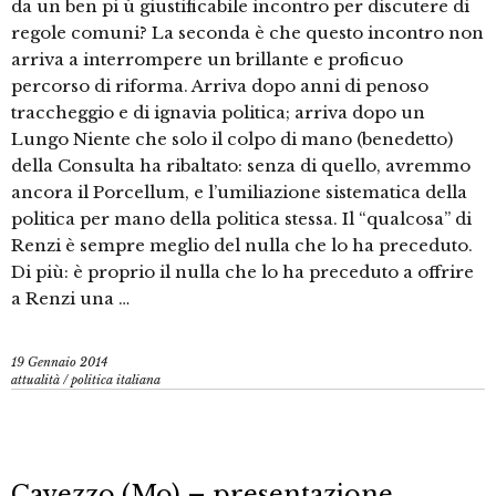
da un ben pi ù giustificabile incontro per discutere di
regole comuni? La seconda è che questo incontro non
arriva a interrompere un brillante e proficuo
percorso di riforma. Arriva dopo anni di penoso
traccheggio e di ignavia politica; arriva dopo un
Lungo Niente che solo il colpo di mano (benedetto)
della Consulta ha ribaltato: senza di quello, avremmo
ancora il Porcellum, e l’umiliazione sistematica della
politica per mano della politica stessa. Il “qualcosa” di
Renzi è sempre meglio del nulla che lo ha preceduto.
Di più: è proprio il nulla che lo ha preceduto a offrire
a Renzi una …
19 Gennaio 2014
attualità
/
politica italiana
Cavezzo (Mo) – presentazione