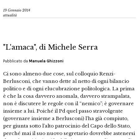
19 Gennaio 2014
attualità
"L'amaca", di Michele Serra
Pubblicato da
Manuela Ghizzoni
Ci sono almeno due cose, sul colloquio Renzi-
Berlusconi, che vanno dette al netto di ogni bilancio
politico e di ogni elucubrazione politologica. La prima
è che la cosa davvero anomala, davvero strampalata,
non è discutere le regole con il “nemico”; è governare
insieme a lui. Poiché il Pd quel passo stravolgente
(governare insieme a Berlusconi) l’ha già compiuto,
per giunta sotto l’alto patrocinio del Capo dello Stato,
perché mai il suo nuovo segretario dovrebbe astenersi