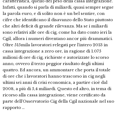
caratteristica, quello del peso della cassa integrazione.
Infatti, quando si parla di miliardi, quasi sempre segue
la parola euro, e di solito non è un bel sentire, con
cifre che identificano il disavanzo dello Stato piuttosto
che altri deficit di grande rilevanza. Ma se i miliardi
sono relativi alle ore di cig, come ha dato conto ieri la
Cgil, allora i numeri diventano ancor più drammatici.
Oltre 515mila lavoratori relegati per l’intero 2013 in
cassa integrazione a zero ore, in ragione di 1.075
milioni di ore di cig, richieste e autorizzate lo scorso
anno, ovvero il terzo peggior risultato degli ultimi
quattro. Ed ancora, un ammontare che porta il totale
di ore che i lavoratori hanno trascorso in cig negli
ultimi sei anni di crisi economica, a partire cioè dal
2008, a più di 5,4 miliardi. Questo ed altro, in tema di
ricorso alla cassa integrazione, viene certificato da
parte dell’Osservatorio Cig della Cgil nazionale nel suo
rapporto …