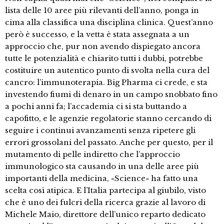
lista delle 10 aree più rilevanti dell’anno, ponga in
cima alla classifica una disciplina clinica. Quest’anno
però è successo, e la vetta è stata assegnata a un
approccio che, pur non avendo dispiegato ancora
tutte le potenzialità e chiarito tutti i dubbi, potrebbe
costituire un autentico punto di svolta nella cura del
cancro: l’immunoterapia. Big Pharma ci crede, e sta
investendo fiumi di denaro in un campo snobbato fino
a pochi anni fa; l’accademia ci si sta buttando a
capofitto, e le agenzie regolatorie stanno cercando di
seguire i continui avanzamenti senza ripetere gli
errori grossolani del passato. Anche per questo, per il
mutamento di pelle indiretto che l’approccio
immunologico sta causando in una delle aree più
importanti della medicina, «Science» ha fatto una
scelta così atipica. E l’Italia partecipa al giubilo, visto
che è uno dei fulcri della ricerca grazie al lavoro di
Michele Maio, direttore dell’unico reparto dedicato