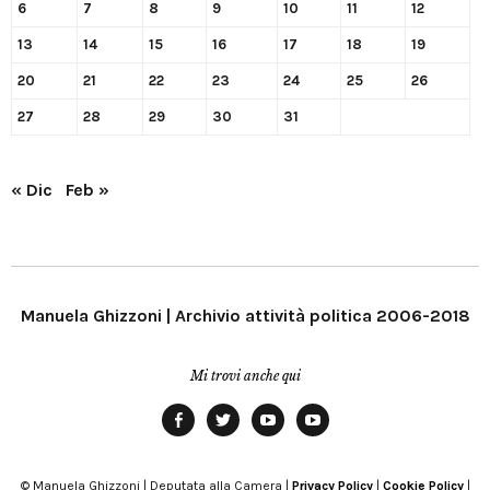
6
7
8
9
10
11
12
13
14
15
16
17
18
19
20
21
22
23
24
25
26
27
28
29
30
31
« Dic
Feb »
Manuela Ghizzoni | Archivio attività politica 2006-2018
Mi trovi anche qui
Facebook
Twitter
YouTube
YouTube
Manu
PD
Modena
© Manuela Ghizzoni | Deputata alla Camera |
Privacy Policy
|
Cookie Policy
|