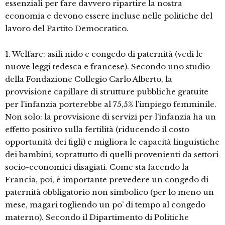
essenziali per fare davvero ripartire la nostra
economia e devono essere incluse nelle politiche del
lavoro del Partito Democratico.
1. Welfare: asili nido e congedo di paternità (vedi le
nuove leggi tedesca e francese). Secondo uno studio
della Fondazione Collegio Carlo Alberto, la
provvisione capillare di strutture pubbliche gratuite
per l’infanzia porterebbe al 75,5% l’impiego femminile.
Non solo: la provvisione di servizi per l’infanzia ha un
effetto positivo sulla fertilità (riducendo il costo
opportunità dei figli) e migliora le capacità linguistiche
dei bambini, soprattutto di quelli provenienti da settori
socio-economici disagiati. Come sta facendo la
Francia, poi, è importante prevedere un congedo di
paternità obbligatorio non simbolico (per lo meno un
mese, magari togliendo un po’ di tempo al congedo
materno). Secondo il Dipartimento di Politiche