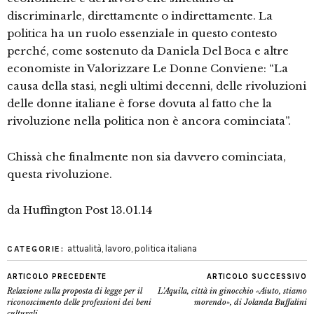
discriminarle, direttamente o indirettamente. La
politica ha un ruolo essenziale in questo contesto
perché, come sostenuto da Daniela Del Boca e altre
economiste in Valorizzare Le Donne Conviene: “La
causa della stasi, negli ultimi decenni, delle rivoluzioni
delle donne italiane è forse dovuta al fatto che la
rivoluzione nella politica non è ancora cominciata”.
Chissà che finalmente non sia davvero cominciata,
questa rivoluzione.
da Huffington Post 13.01.14
attualità
,
lavoro
,
politica italiana
CATEGORIE:
ARTICOLO PRECEDENTE
ARTICOLO SUCCESSIVO
Relazione sulla proposta di legge per il
L’Aquila, città in ginocchio «Aiuto, stiamo
riconoscimento delle professioni dei beni
morendo», di Jolanda Buffalini
culturali