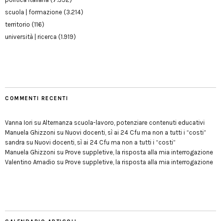
scuola | formazione
(3.214)
territorio
(116)
università | ricerca
(1.919)
COMMENTI RECENTI
Vanna Iori
su
Alternanza scuola-lavoro, potenziare contenuti educativi
Manuela Ghizzoni
su
Nuovi docenti, sì ai 24 Cfu ma non a tutti i “costi”
sandra
su
Nuovi docenti, sì ai 24 Cfu ma non a tutti i “costi”
Manuela Ghizzoni
su
Prove suppletive, la risposta alla mia interrogazione
Valentino Amadio
su
Prove suppletive, la risposta alla mia interrogazione