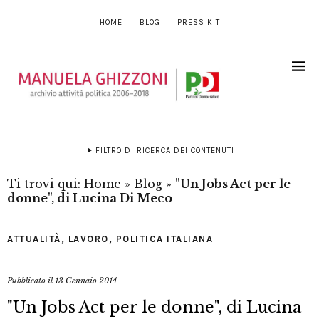
HOME
BLOG
PRESS KIT
FILTRO DI RICERCA DEI CONTENUTI
Ti trovi qui:
Home
»
Blog
»
"Un Jobs Act per le
donne", di Lucina Di Meco
ATTUALITÀ
,
LAVORO
,
POLITICA ITALIANA
Pubblicato il
13 Gennaio 2014
"Un Jobs Act per le donne", di Lucina