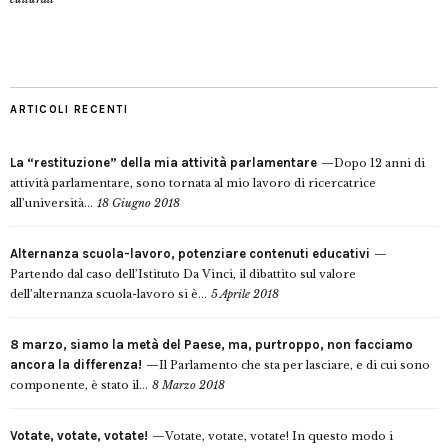
ARTICOLI RECENTI
La “restituzione” della mia attività parlamentare
Dopo 12 anni di
attività parlamentare, sono tornata al mio lavoro di ricercatrice
all’università...
18 Giugno 2018
Alternanza scuola-lavoro, potenziare contenuti educativi
Partendo dal caso dell’Istituto Da Vinci, il dibattito sul valore
dell’alternanza scuola-lavoro si è...
5 Aprile 2018
8 marzo, siamo la metà del Paese, ma, purtroppo, non facciamo
ancora la differenza!
Il Parlamento che sta per lasciare, e di cui sono
componente, è stato il...
8 Marzo 2018
Votate, votate, votate!
Votate, votate, votate! In questo modo i