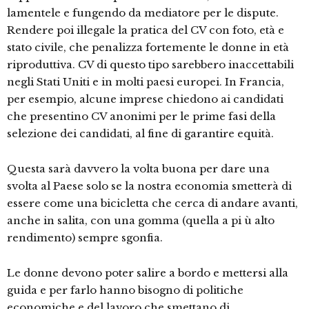
lamentele e fungendo da mediatore per le dispute.
Rendere poi illegale la pratica del CV con foto, età e
stato civile, che penalizza fortemente le donne in età
riproduttiva. CV di questo tipo sarebbero inaccettabili
negli Stati Uniti e in molti paesi europei. In Francia,
per esempio, alcune imprese chiedono ai candidati
che presentino CV anonimi per le prime fasi della
selezione dei candidati, al fine di garantire equità.
Questa sarà davvero la volta buona per dare una
svolta al Paese solo se la nostra economia smetterà di
essere come una bicicletta che cerca di andare avanti,
anche in salita, con una gomma (quella a pi ù alto
rendimento) sempre sgonfia.
Le donne devono poter salire a bordo e mettersi alla
guida e per farlo hanno bisogno di politiche
economiche e del lavoro che smettano di