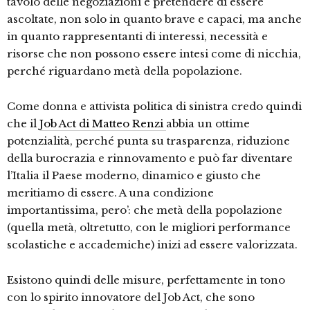
tavolo delle negoziazioni e pretendere di essere
ascoltate, non solo in quanto brave e capaci, ma anche
in quanto rappresentanti di interessi, necessità e
risorse che non possono essere intesi come di nicchia,
perché riguardano metà della popolazione.
Come donna e attivista politica di sinistra credo quindi
che il
Job Act di Matteo Renzi
abbia un ottime
potenzialità, perché punta su trasparenza, riduzione
della burocrazia e rinnovamento e può far diventare
l’Italia il Paese moderno, dinamico e giusto che
meritiamo di essere. A una condizione
importantissima, pero’: che metà della popolazione
(quella metà, oltretutto, con le migliori performance
scolastiche e accademiche) inizi ad essere valorizzata.
Esistono quindi delle misure, perfettamente in tono
con lo spirito innovatore del Job Act, che sono