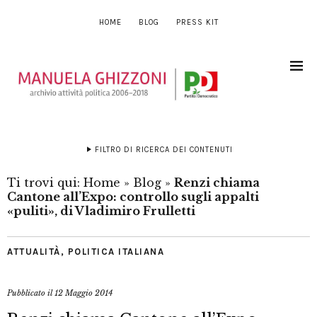
HOME
BLOG
PRESS KIT
FILTRO DI RICERCA DEI CONTENUTI
Ti trovi qui:
Home
»
Blog
»
Renzi chiama
Cantone all’Expo: controllo sugli appalti
«puliti», di Vladimiro Frulletti
ATTUALITÀ
,
POLITICA ITALIANA
Pubblicato il
12 Maggio 2014