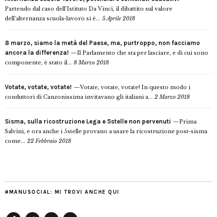
Partendo dal caso dell’Istituto Da Vinci, il dibattito sul valore
dell’alternanza scuola-lavoro si è...
5 Aprile 2018
8 marzo, siamo la metà del Paese, ma, purtroppo, non facciamo
ancora la differenza!
Il Parlamento che sta per lasciare, e di cui sono
componente, è stato il...
8 Marzo 2018
Votate, votate, votate!
Votate, votate, votate! In questo modo i
conduttori di Canzonissima invitavano gli italiani a...
2 Marzo 2018
Sisma, sulla ricostruzione Lega e 5stelle non pervenuti
Prima
Salvini, e ora anche i 5stelle provano a usare la ricostruzione post-sisma
come...
22 Febbraio 2018
#MANUSOCIAL: MI TROVI ANCHE QUI