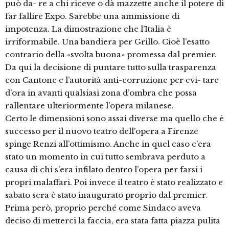
può da- re a chi riceve o dà mazzette anche il potere di
far fallire Expo. Sarebbe una ammissione di
impotenza. La dimostrazione che l’Italia è
irriformabile. Una bandiera per Grillo. Cioè l’esatto
contrario della «svolta buona» promessa dal premier.
Da qui la decisione di puntare tutto sulla trasparenza
con Cantone e l’autorità anti-corruzione per evi- tare
d’ora in avanti qualsiasi zona d’ombra che possa
rallentare ulteriormente l’opera milanese.
Certo le dimensioni sono assai diverse ma quello che è
successo per il nuovo teatro dell’opera a Firenze
spinge Renzi all’ottimismo. Anche in quel caso c’era
stato un momento in cui tutto sembrava perduto a
causa di chi s’era infilato dentro l’opera per farsi i
propri malaffari. Poi invece il teatro è stato realizzato e
sabato sera è stato inaugurato proprio dal premier.
Prima però, proprio perché come Sindaco aveva
deciso di metterci la faccia, era stata fatta piazza pulita