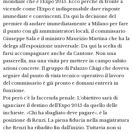
mondiale che è l’Expo 2015. Ecco perché di fronte a
vicende come l’Expo è indispensabile dare risposte
immediate e convincenti. Da qui la decisione del
premier di andare immediatamente a Milano per fare
il punto con gli amministratori locali, il commissario
Giuseppe Sala e il ministro Maurizio Martina che ha la
delega all’esposizione universale. Da qui la scelta di
farsi accompagnare anche da Cantone. Non una
passerella, ma una visita per mettere in campo subito
azioni concrete. Il gruppo di Palazzo Chigi che doveva
seguire dal punto di vista tecnico-operativo il lavoro
del commissario è già pronto e domani entrerà in
funzione.
Poi però c’è la faccenda penale. L’obiettivo sarà di
sganciare il destino dell’Expo 2015 da quello delle
inchieste. «Chi ha sbagliato deve pagare», è la
posizione di Renzi. La piena fiducia nella magistratura
che Renzi ha ribadito fin dall’inizio. Tuttavia non si