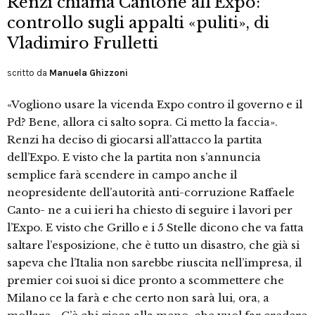
Renzi chiama Cantone all’Expo:
controllo sugli appalti «puliti», di
Vladimiro Frulletti
scritto da
Manuela Ghizzoni
«Vogliono usare la vicenda Expo contro il governo e il
Pd? Bene, allora ci salto sopra. Ci metto la faccia».
Renzi ha deciso di giocarsi all’attacco la partita
dell’Expo. E visto che la partita non s’annuncia
semplice farà scendere in campo anche il
neopresidente dell’autorità anti-corruzione Raffaele
Canto- ne a cui ieri ha chiesto di seguire i lavori per
l’Expo. E visto che Grillo e i 5 Stelle dicono che va fatta
saltare l’esposizione, che è tutto un disastro, che già si
sapeva che l’Italia non sarebbe riuscita nell’impresa, il
premier coi suoi si dice pronto a scommettere che
Milano ce la farà e che certo non sarà lui, ora, a