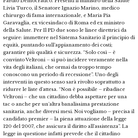
Partito Democratico. Presenti il ministro della Salute
Livia Turco, il Senatore Ignazio Marino, medico
chirurgo di fama internazionale, e Maria Pia
Garavaglia, ex vicesindaco di Roma ed ex ministro
della Salute. Per Il PD due sono le linee direttrici da
seguire: immettere nel Sistema Sanitario il principio di
equità, puntando sull’appianamento dei costi;
garantire più qualità e sicurezza. “Solo così – è
convinto Veltroni – si può incidere veramente nella
vita degli italiani, che ormai da troppo tempo
conoscono un periodo di recessione”. Uno degli
interventi in questo senso sarà rivolto soprattutto a
ridurre le liste d’attesa. “Non è possibile – ribadisce
Veltroni – che un cittadino debba aspettare per una
tac o anche per un’altra banalissima prestazione
sanitaria, anche diversi mesi. Noi vogliamo – precisa il
candidato premier – la piena attuazione della legge
120 del 2007, che assicura il diritto all’assistenza”. La
legge in questione infatti prevede che il cittadino