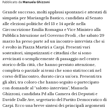
Pubblicato da
Manuela Ghizzoni
Grande successo, molti applausi spontanei e attestati di
simpatia per Mariangela Bastico, candidata al Senato
alle elezioni politiche del 13 e 14 aprile nella
Circoscrizione Emilia Romagna e Vice Ministro alla
Pubblica Istruzione nel Governo Prodi , che sabato 29
marzo ha preso parte ad un incontro-intervista che si
è svolto in Piazza Martiri a Carpi. Presenti vari
sostenitori, simpatizzanti e cittadini che si sono
avvicinati o semplicemente di passaggio nel centro
storico della città, che hanno prestato attenzione,
completa o parziale ai temi che sono stati toccati nel
corso dell’incontro, durato circa un’ora. Presenti tra
gli altri, tra coloro che hanno seguito o partecipato
con domande al “salotto-intervista”, Manuela
Ghizzoni, candidata Pd alla Camera dei Deputati e
Davide Dalle Ave, segretario del Partito Democratico di
Carpi. Ecco una breve sintesi dei principali argomenti