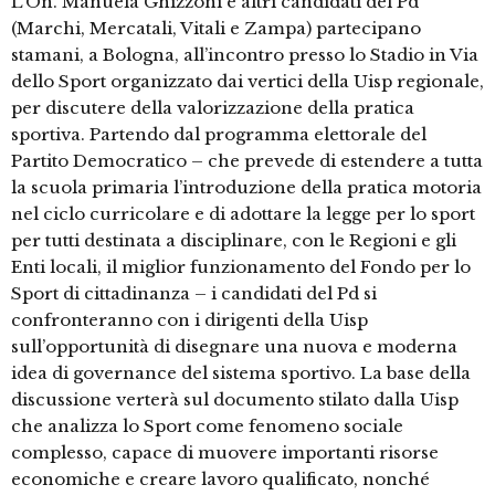
L’On. Manuela Ghizzoni e altri candidati del Pd
(Marchi, Mercatali, Vitali e Zampa) partecipano
stamani, a Bologna, all’incontro presso lo Stadio in Via
dello Sport organizzato dai vertici della Uisp regionale,
per discutere della valorizzazione della pratica
sportiva. Partendo dal programma elettorale del
Partito Democratico – che prevede di estendere a tutta
la scuola primaria l’introduzione della pratica motoria
nel ciclo curricolare e di adottare la legge per lo sport
per tutti destinata a disciplinare, con le Regioni e gli
Enti locali, il miglior funzionamento del Fondo per lo
Sport di cittadinanza – i candidati del Pd si
confronteranno con i dirigenti della Uisp
sull’opportunità di disegnare una nuova e moderna
idea di governance del sistema sportivo. La base della
discussione verterà sul documento stilato dalla Uisp
che analizza lo Sport come fenomeno sociale
complesso, capace di muovere importanti risorse
economiche e creare lavoro qualificato, nonché