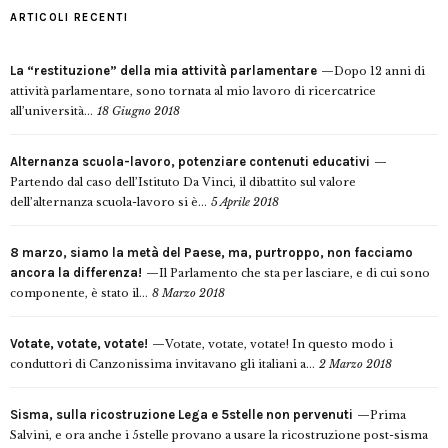
ARTICOLI RECENTI
La “restituzione” della mia attività parlamentare
Dopo 12 anni di
attività parlamentare, sono tornata al mio lavoro di ricercatrice
all’università...
18 Giugno 2018
Alternanza scuola-lavoro, potenziare contenuti educativi
Partendo dal caso dell’Istituto Da Vinci, il dibattito sul valore
dell’alternanza scuola-lavoro si è...
5 Aprile 2018
8 marzo, siamo la metà del Paese, ma, purtroppo, non facciamo
ancora la differenza!
Il Parlamento che sta per lasciare, e di cui sono
componente, è stato il...
8 Marzo 2018
Votate, votate, votate!
Votate, votate, votate! In questo modo i
conduttori di Canzonissima invitavano gli italiani a...
2 Marzo 2018
Sisma, sulla ricostruzione Lega e 5stelle non pervenuti
Prima
Salvini, e ora anche i 5stelle provano a usare la ricostruzione post-sisma