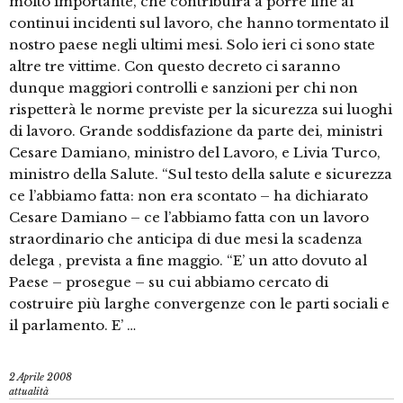
molto importante, che contribuirà a porre fine ai
continui incidenti sul lavoro, che hanno tormentato il
nostro paese negli ultimi mesi. Solo ieri ci sono state
altre tre vittime. Con questo decreto ci saranno
dunque maggiori controlli e sanzioni per chi non
rispetterà le norme previste per la sicurezza sui luoghi
di lavoro. Grande soddisfazione da parte dei, ministri
Cesare Damiano, ministro del Lavoro, e Livia Turco,
ministro della Salute. “Sul testo della salute e sicurezza
ce l’abbiamo fatta: non era scontato – ha dichiarato
Cesare Damiano – ce l’abbiamo fatta con un lavoro
straordinario che anticipa di due mesi la scadenza
delega , prevista a fine maggio. “E’ un atto dovuto al
Paese – prosegue – su cui abbiamo cercato di
costruire più larghe convergenze con le parti sociali e
il parlamento. E’ …
2 Aprile 2008
attualità