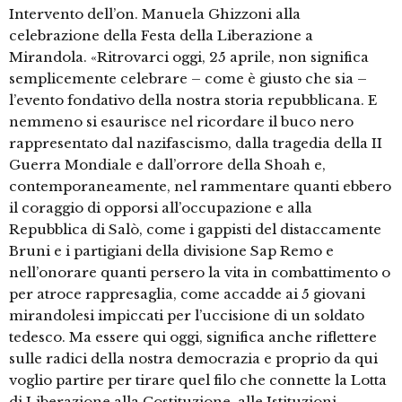
Intervento dell’on. Manuela Ghizzoni alla
celebrazione della Festa della Liberazione a
Mirandola. «Ritrovarci oggi, 25 aprile, non significa
semplicemente celebrare – come è giusto che sia –
l’evento fondativo della nostra storia repubblicana. E
nemmeno si esaurisce nel ricordare il buco nero
rappresentato dal nazifascismo, dalla tragedia della II
Guerra Mondiale e dall’orrore della Shoah e,
contemporaneamente, nel rammentare quanti ebbero
il coraggio di opporsi all’occupazione e alla
Repubblica di Salò, come i gappisti del distaccamente
Bruni e i partigiani della divisione Sap Remo e
nell’onorare quanti persero la vita in combattimento o
per atroce rappresaglia, come accadde ai 5 giovani
mirandolesi impiccati per l’uccisione di un soldato
tedesco. Ma essere qui oggi, significa anche riflettere
sulle radici della nostra democrazia e proprio da qui
voglio partire per tirare quel filo che connette la Lotta
di Liberazione alla Costituzione, alle Istituzioni