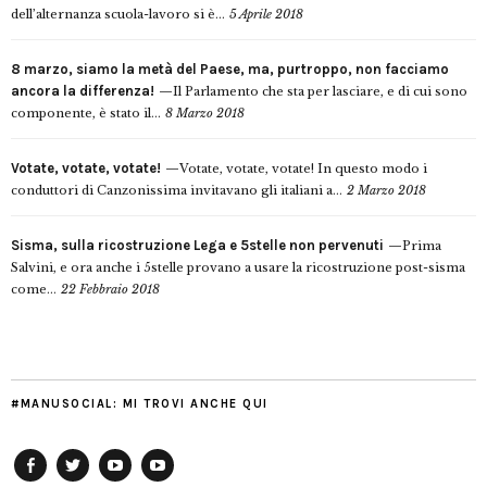
dell’alternanza scuola-lavoro si è...
5 Aprile 2018
8 marzo, siamo la metà del Paese, ma, purtroppo, non facciamo
ancora la differenza!
Il Parlamento che sta per lasciare, e di cui sono
componente, è stato il...
8 Marzo 2018
Votate, votate, votate!
Votate, votate, votate! In questo modo i
conduttori di Canzonissima invitavano gli italiani a...
2 Marzo 2018
Sisma, sulla ricostruzione Lega e 5stelle non pervenuti
Prima
Salvini, e ora anche i 5stelle provano a usare la ricostruzione post-sisma
come...
22 Febbraio 2018
#MANUSOCIAL: MI TROVI ANCHE QUI