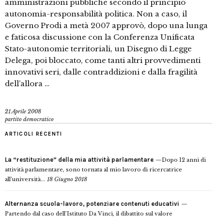
amministrazioni pubbliche secondo il principio
autonomia-responsabilità politica. Non a caso, il
Governo Prodi a metà 2007 approvò, dopo una lunga
e faticosa discussione con la Conferenza Unificata
Stato-autonomie territoriali, un Disegno di Legge
Delega, poi bloccato, come tanti altri provvedimenti
innovativi seri, dalle contraddizioni e dalla fragilità
dell’allora …
21 Aprile 2008
partito democratico
ARTICOLI RECENTI
La “restituzione” della mia attività parlamentare
Dopo 12 anni di
attività parlamentare, sono tornata al mio lavoro di ricercatrice
all’università...
18 Giugno 2018
Alternanza scuola-lavoro, potenziare contenuti educativi
Partendo dal caso dell’Istituto Da Vinci, il dibattito sul valore