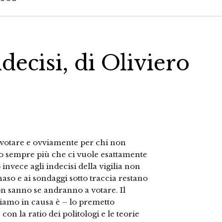
decisi, di Oliviero
hi votare e ovviamente per chi non
ndo sempre più che ci vuole esattamente
invece agli indecisi della vigilia non
naso e ai sondaggi sotto traccia restano
n sanno se andranno a votare. Il
hiamo in causa è – lo premetto
on la ratio dei politologi e le teorie