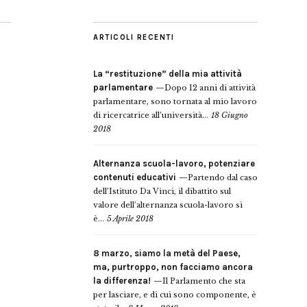
ARTICOLI RECENTI
La “restituzione” della mia attività
parlamentare
Dopo 12 anni di attività
parlamentare, sono tornata al mio lavoro
di ricercatrice all’università...
18 Giugno
2018
Alternanza scuola-lavoro, potenziare
contenuti educativi
Partendo dal caso
dell’Istituto Da Vinci, il dibattito sul
valore dell’alternanza scuola-lavoro si
è...
5 Aprile 2018
8 marzo, siamo la metà del Paese,
ma, purtroppo, non facciamo ancora
la differenza!
Il Parlamento che sta
per lasciare, e di cui sono componente, è