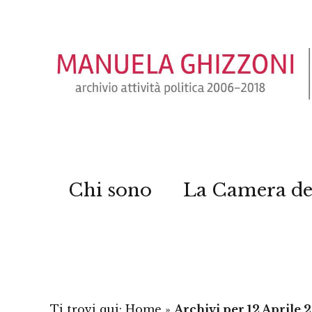
Chi sono
La Camera de
Ti trovi qui:
Home
»
Archivi per 12 Aprile 