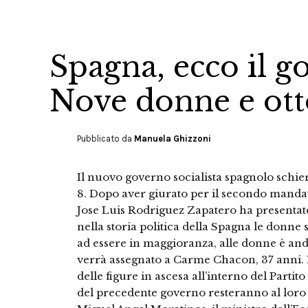
Spagna, ecco il g
Nove donne e ot
Pubblicato da
Manuela Ghizzoni
Il nuovo governo socialista spagnolo schie
8. Dopo aver giurato per il secondo mandat
Jose Luis Rodriguez Zapatero ha presentato 
nella storia politica della Spagna le donn
ad essere in maggioranza, alle donne è anda
verrà assegnato a Carme Chacon, 37 anni. L
delle figure in ascesa all’interno del Partit
del precedente governo resteranno al loro p