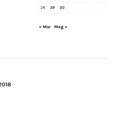
28
29
30
« Mar
Mag »
-2018