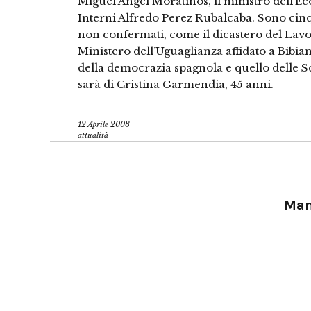
Miguel Angel Moratinos, il ministro dell’E
Interni Alfredo Perez Rubalcaba. Sono cinqu
non confermati, come il dicastero del Lavoro
Ministero dell’Uguaglianza affidato a Bibian
della democrazia spagnola e quello delle S
sarà di Cristina Garmendia, 45 anni.
12 Aprile 2008
attualità
Manu