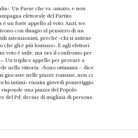
lia». Un Paese che va «amato, e non
ampagna elettorale del Partito
un forte appello al voto. Anzi, tre.
 vivono con disagio al pensiero di un
li astensionisti, perché «chi si astiene
che gli è più lontano». E agli elettori
ni voto è utile, ma ora il confronto per
ra». Un triplice appello per provare a
de nella vittoria: «Sono ottimista – dice
 si giocasse nelle piazze romane, non ci
pochi intimi» riunita giovedì pomeriggio
, risponde una piazza del Popolo
r del Pd, decine di migliaia di persone,