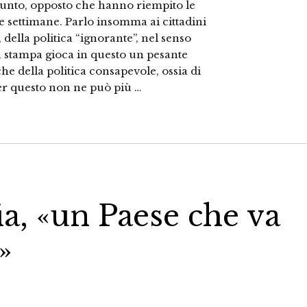
giunto, opposto che hanno riempito le
me settimane. Parlo insomma ai cittadini
a, della politica “ignorante”, nel senso
a stampa gioca in questo un pesante
he della politica consapevole, ossia di
per questo non ne può più …
lia, «un Paese che va
»