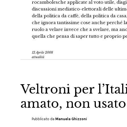
rocambolesche applicate al voto utile, dis
discussioni mediatico-elettorali delle ulti
della politica da caffè, della politica da cas
che ignora tantissime cose anche perché l
ruolo a velare invece che a svelare, ma anc
quella che pensa di saper tutto e proprio 
12 Aprile 2008
attualità
Veltroni per l’Ita
amato, non usato
Pubblicato da
Manuela Ghizzoni