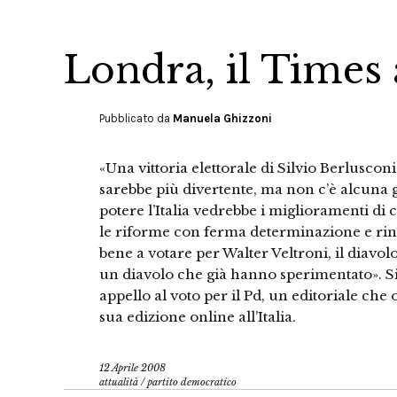
Londra, il Times
Pubblicato da
Manuela Ghizzoni
«Una vittoria elettorale di Silvio Berluscon
sarebbe più divertente, ma non c’è alcuna 
potere l’Italia vedrebbe i miglioramenti di 
le riforme con ferma determinazione e rinn
bene a votare per Walter Veltroni, il diavo
un diavolo che già hanno sperimentato». Si
appello al voto per il Pd, un editoriale che
sua edizione online all’Italia.
12 Aprile 2008
attualità
/
partito democratico