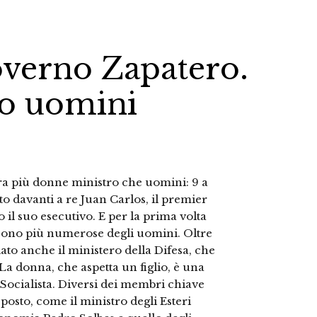
overno Zapatero.
to uomini
ra più donne ministro che uomini: 9 a
o davanti a re Juan Carlos, il premier
il suo esecutivo. E per la prima volta
e sono più numerose degli uomini. Oltre
to anche il ministero della Difesa, che
a donna, che aspetta un figlio, è una
o Socialista. Diversi dei membri chiave
osto, come il ministro degli Esteri