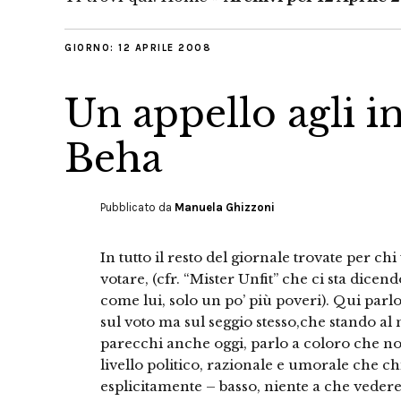
GIORNO:
12 APRILE 2008
Un appello agli in
Beha
Pubblicato da
Manuela Ghizzoni
In tutto il resto del giornale trovate per c
votare, (cfr. “Mister Unfit” che ci sta dice
come lui, solo un po’ più poveri). Qui parlo 
sul voto ma sul seggio stesso,che stando al 
parecchi anche oggi, parlo a coloro che no
livello politico, razionale e umorale che c
esplicitamente – basso, niente a che vedere c