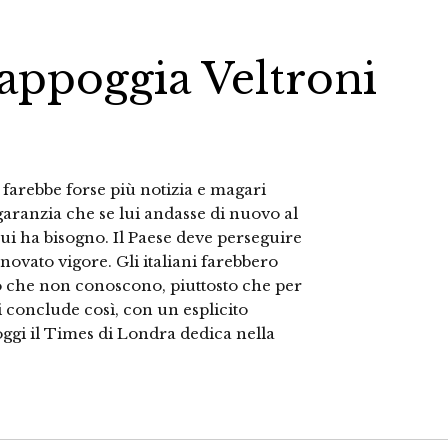
 appoggia Veltroni
i farebbe forse più notizia e magari
garanzia che se lui andasse di nuovo al
cui ha bisogno. Il Paese deve perseguire
ovato vigore. Gli italiani farebbero
lo che non conoscono, piuttosto che per
 conclude così, con un esplicito
 oggi il Times di Londra dedica nella