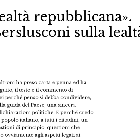
ealtà repubblicana».
erslusconi sulla lealt
Veltroni ha preso carta e penna ed ha
guito, il testo e il commento di
lei perché penso si debba condividere,
lla guida del Paese, una sincera
 dichiarazioni politiche. E perché credo
opolo italiano, a tutti i cittadini, un
tioni di principio, questioni che
 ovviamente agli aspetti legati ai