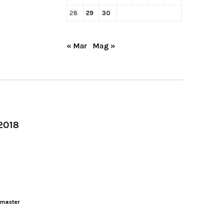
28
29
30
« Mar
Mag »
-2018
master