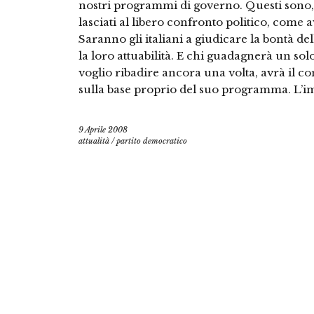
nostri programmi di governo. Questi sono, e
lasciati al libero confronto politico, come
Saranno gli italiani a giudicare la bontà de
la loro attuabilità. E chi guadagnerà un sol
voglio ribadire ancora una volta, avrà il com
sulla base proprio del suo programma. L’
9 Aprile 2008
attualità
/
partito democratico