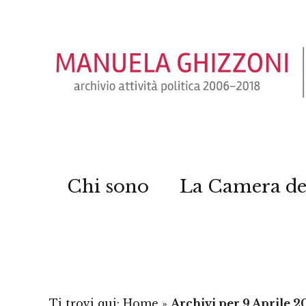
Chi sono
La Camera de
Ti trovi qui:
Home
»
Archivi per 9 Aprile 2