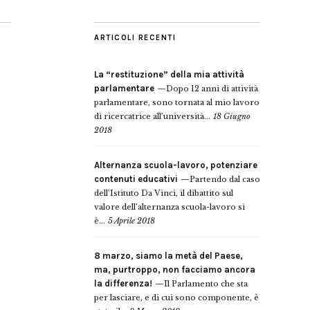
ARTICOLI RECENTI
La “restituzione” della mia attività
parlamentare
Dopo 12 anni di attività
parlamentare, sono tornata al mio lavoro
di ricercatrice all’università...
18 Giugno
2018
Alternanza scuola-lavoro, potenziare
contenuti educativi
Partendo dal caso
dell’Istituto Da Vinci, il dibattito sul
valore dell’alternanza scuola-lavoro si
è...
5 Aprile 2018
8 marzo, siamo la metà del Paese,
ma, purtroppo, non facciamo ancora
la differenza!
Il Parlamento che sta
per lasciare, e di cui sono componente, è