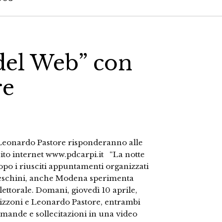
 del Web” con
re
Leonardo Pastore risponderanno alle
ito internet www.pdcarpi.it “La notte
po i riusciti appuntamenti organizzati
nceschini, anche Modena sperimenta
ttorale. Domani, giovedì 10 aprile,
hizzoni e Leonardo Pastore, entrambi
mande e sollecitazioni in una video