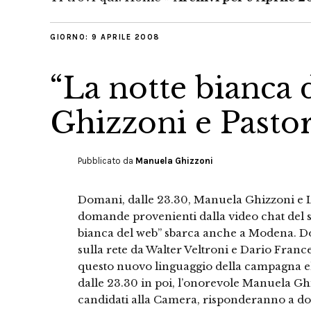
GIORNO:
9 APRILE 2008
“La notte bianca
Ghizzoni e Pasto
Pubblicato da
Manuela Ghizzoni
Domani, dalle 23.30, Manuela Ghizzoni e 
domande provenienti dalla video chat del s
bianca del web” sbarca anche a Modena. Do
sulla rete da Walter Veltroni e Dario Fra
questo nuovo linguaggio della campagna ele
dalle 23.30 in poi, l’onorevole Manuela G
candidati alla Camera, risponderanno a do