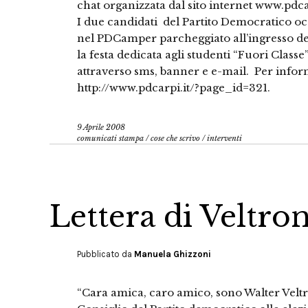
chat organizzata dal sito internet www.pdca
I due candidati del Partito Democratico o
nel PDCamper parcheggiato all’ingresso del
la festa dedicata agli studenti “Fuori Classe”.
attraverso sms, banner e e-mail. Per infor
http://www.pdcarpi.it/?page_id=321.
9 Aprile 2008
comunicati stampa
/
cose che scrivo
/
interventi
Lettera di Veltron
Pubblicato da
Manuela Ghizzoni
“Cara amica, caro amico, sono Walter Veltr