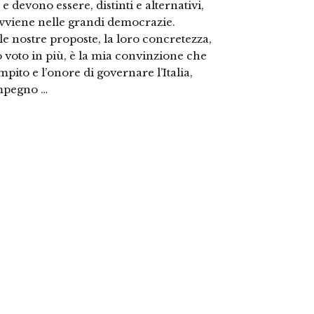
 devono essere, distinti e alternativi,
 avviene nelle grandi democrazie.
lle nostre proposte, la loro concretezza,
o voto in più, è la mia convinzione che
pito e l’onore di governare l’Italia,
impegno …