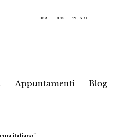
HOME
BLOG
PRESS KIT
a
Appuntamenti
Blog
nema italiano”