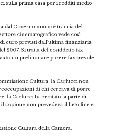
Ici sulla prima casa per i redditi medio
 dal Governo non vi è traccia del
il settore cinematografico vede così
di euro previsti dall’ultima finanziaria
el 2007. Si tratta del cosiddetto tax
cevuto un preliminare parere favorevole
 commissione Cultura, la Carlucci non
eoccupazioni di chi cercava di porre
re, la Carlucci ha recitato la parte di
l copione non prevedeva il lieto fine e
issione Cultura della Camera,