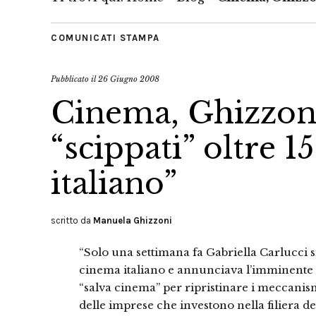
COMUNICATI STAMPA
Pubblicato il
26 Giugno 2008
Cinema, Ghizzoni:
“scippati” oltre 
italiano”
scritto da
Manuela Ghizzoni
“Solo una settimana fa Gabriella Carlucci 
cinema italiano e annunciava l’imminen
“salva cinema” per ripristinare i meccanism
delle imprese che investono nella filiera d