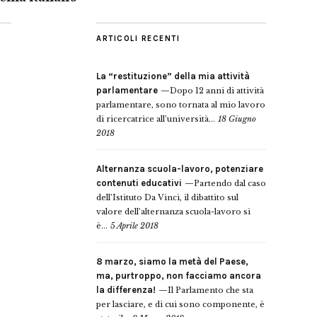
ARTICOLI RECENTI
La “restituzione” della mia attività
parlamentare
Dopo 12 anni di attività
parlamentare, sono tornata al mio lavoro
di ricercatrice all’università...
18 Giugno
2018
Alternanza scuola-lavoro, potenziare
contenuti educativi
Partendo dal caso
dell’Istituto Da Vinci, il dibattito sul
valore dell’alternanza scuola-lavoro si
è...
5 Aprile 2018
8 marzo, siamo la metà del Paese,
ma, purtroppo, non facciamo ancora
la differenza!
Il Parlamento che sta
per lasciare, e di cui sono componente, è