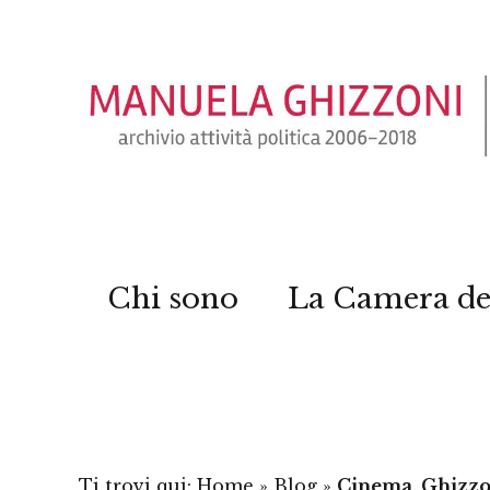
Chi sono
La Camera de
Ti trovi qui:
Home
»
Blog
»
Cinema, Ghizzoni