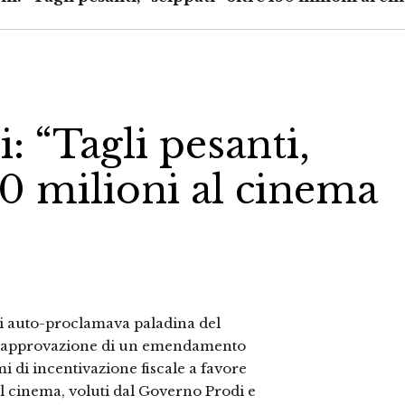
 “Tagli pesanti,
150 milioni al cinema
si auto-proclamava paladina del
te approvazione di un emendamento
i di incentivazione fiscale a favore
el cinema, voluti dal Governo Prodi e