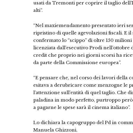
usati da Tremonti per coprire il taglio dell’
alti”.
“Nel maxiemendamento presentato ieri sera
ripristino di quelle agevolazioni fiscali. E 
confermato lo “scippo” di oltre 150 milioni 
licenziata dall’esecutivo Prodi nell’ottobre d
credit che proprio nei giorni scorsi ha ri
da parte della Commissione europea”.
“E pensare che, nel corso dei lavori della
esitava a derubricare come menzogne le pr
l’attenzione sull’entità di quel taglio. Che di
paladina in modo perfetto, purtroppo però i
a pagarne le spese sarà il cinema italiano”.
Lo dichiara la capogruppo del Pd in comm
Manuela Ghizzoni.