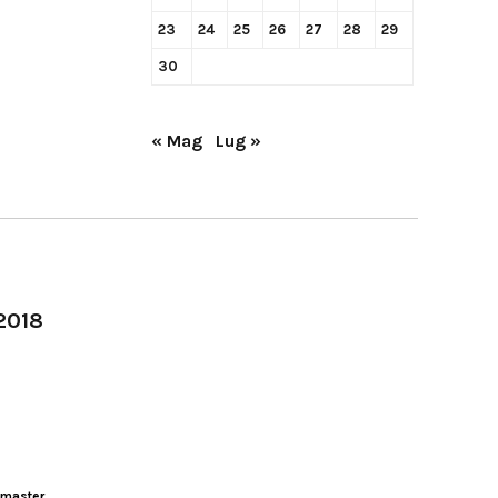
23
24
25
26
27
28
29
30
« Mag
Lug »
-2018
master