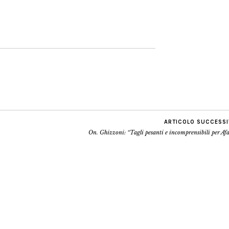
ARTICOLO SUCCESS
On. Ghizzoni: “Tagli pesanti e incomprensibili per A