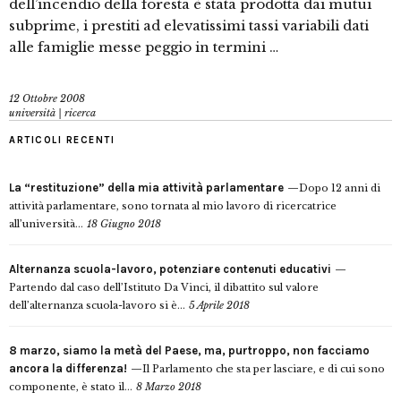
dell’incendio della foresta è stata prodotta dai mutui
subprime, i prestiti ad elevatissimi tassi variabili dati
alle famiglie messe peggio in termini …
12 Ottobre 2008
università | ricerca
ARTICOLI RECENTI
La “restituzione” della mia attività parlamentare
Dopo 12 anni di
attività parlamentare, sono tornata al mio lavoro di ricercatrice
all’università...
18 Giugno 2018
Alternanza scuola-lavoro, potenziare contenuti educativi
Partendo dal caso dell’Istituto Da Vinci, il dibattito sul valore
dell’alternanza scuola-lavoro si è...
5 Aprile 2018
8 marzo, siamo la metà del Paese, ma, purtroppo, non facciamo
ancora la differenza!
Il Parlamento che sta per lasciare, e di cui sono
componente, è stato il...
8 Marzo 2018