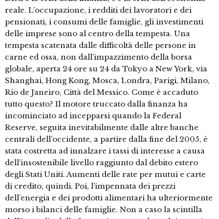
reale. L’occupazione, i redditi dei lavoratori e dei
pensionati, i consumi delle famiglie, gli investimenti
delle imprese sono al centro della tempesta. Una
tempesta scatenata dalle difficoltà delle persone in
carne ed ossa, non dall’impazzimento della borsa
globale, aperta 24 ore su 24 da Tokyo a New York, via
Shanghai, Hong Kong, Mosca, Londra, Parigi, Milano,
Rio de Janeiro, Città del Messico. Come è accaduto
tutto questo? Il motore truccato dalla finanza ha
incominciato ad incepparsi quando la Federal
Reserve, seguita inevitabilmente dalle altre banche
centrali dell’occidente, a partire dalla fine del 2005, è
stata costretta ad innalzare i tassi di interesse a causa
dell’insostenibile livello raggiunto dal debito estero
degli Stati Uniti. Aumenti delle rate per mutui e carte
di credito, quindi. Poi, l’impennata dei prezzi
dell’energia e dei prodotti alimentari ha ulteriormente
morso i bilanci delle famiglie. Non a caso la scintilla