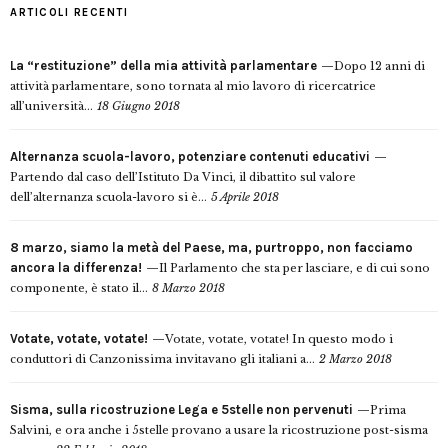
ARTICOLI RECENTI
La “restituzione” della mia attività parlamentare
Dopo 12 anni di
attività parlamentare, sono tornata al mio lavoro di ricercatrice
all’università...
18 Giugno 2018
Alternanza scuola-lavoro, potenziare contenuti educativi
Partendo dal caso dell’Istituto Da Vinci, il dibattito sul valore
dell’alternanza scuola-lavoro si è...
5 Aprile 2018
8 marzo, siamo la metà del Paese, ma, purtroppo, non facciamo
ancora la differenza!
Il Parlamento che sta per lasciare, e di cui sono
componente, è stato il...
8 Marzo 2018
Votate, votate, votate!
Votate, votate, votate! In questo modo i
conduttori di Canzonissima invitavano gli italiani a...
2 Marzo 2018
Sisma, sulla ricostruzione Lega e 5stelle non pervenuti
Prima
Salvini, e ora anche i 5stelle provano a usare la ricostruzione post-sisma