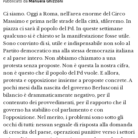
Pubblicato da
Manuela Ghizzoni
Ci siamo. Oggi a Roma, nell’area enorme del Circo
Massimo e prima nelle strade della città, sfileremo. In
piazza ci sarà il popolo del Pd. In queste settimane
qualcuno si è chiesto se la manifestazione fosse utile.
Sono convinto di sì, utile e indispensabile non solo al
Partito democratico ma alla stessa democrazia italiana
e al paese intero. Non abbiamo chiamato a una
protesta senza proposte. Non è questa la nostra cifra,
non è questo che il popolo del Pd vuole. E allora,
protesta e opposizione insieme a proposte concrete. A
pochi mesi dalla nascita del governo Berlusconi il
bilancio è drammaticamente negativo, per il
contenuto dei provvedimenti, per il rapporto che il
governo ha stabilito col parlamento e con
l’opposizione. Nel merito, i problemi sono sotto gli
occhi di tutti: nessun segnale di risposta alla domanda
di crescita del paese, operazioni punitive verso i settori