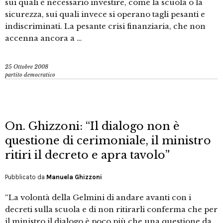
sui quali è necessario investire, come la scuola o la
sicurezza, sui quali invece si operano tagli pesanti e
indiscriminati. La pesante crisi finanziaria, che non
accenna ancora a …
25 Ottobre 2008
partito democratico
On. Ghizzoni: “Il dialogo non è
questione di cerimoniale, il ministro
ritiri il decreto e apra tavolo”
Pubblicato da
Manuela Ghizzoni
“La volontà della Gelmini di andare avanti con i
decreti sulla scuola e di non ritirarli conferma che per
il ministro il dialogo è poco più che una questione da