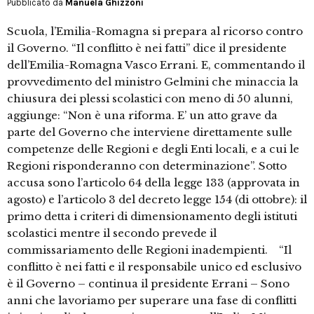
Pubblicato da
Manuela Ghizzoni
Scuola, l’Emilia-Romagna si prepara al ricorso contro
il Governo. “Il conflitto è nei fatti” dice il presidente
dell’Emilia-Romagna Vasco Errani. E, commentando il
provvedimento del ministro Gelmini che minaccia la
chiusura dei plessi scolastici con meno di 50 alunni,
aggiunge: “Non è una riforma. E’ un atto grave da
parte del Governo che interviene direttamente sulle
competenze delle Regioni e degli Enti locali, e a cui le
Regioni risponderanno con determinazione”. Sotto
accusa sono l’articolo 64 della legge 133 (approvata in
agosto) e l’articolo 3 del decreto legge 154 (di ottobre): il
primo detta i criteri di dimensionamento degli istituti
scolastici mentre il secondo prevede il
commissariamento delle Regioni inadempienti. “Il
conflitto è nei fatti e il responsabile unico ed esclusivo
è il Governo – continua il presidente Errani – Sono
anni che lavoriamo per superare una fase di conflitti