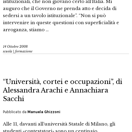
istituzionali, che non giovano certo all’Italia. Mi
auguro che il Governo ne prenda atto e decida di
sedersi a un tavolo istituzionale”. “Non si può
intervenire in queste questioni con superficialità e
arroganza, stiamo …
14 Ottobre 2008
scuola | formazione
“Università, cortei e occupazioni”, di
Alessandra Arachi e Annachiara
Sacchi
Pubblicato da
Manuela Ghizzoni
Alle 11, davanti all’università Statale di Milano, gli
studenti «contestatori» sono un centinaio.