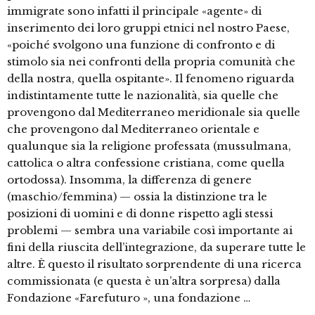
immigrate sono infatti il principale «agente» di
inserimento dei loro gruppi etnici nel nostro Paese,
«poiché svolgono una funzione di confronto e di
stimolo sia nei confronti della propria comunità che
della nostra, quella ospitante». Il fenomeno riguarda
indistintamente tutte le nazionalità, sia quelle che
provengono dal Mediterraneo meridionale sia quelle
che provengono dal Mediterraneo orientale e
qualunque sia la religione professata (mussulmana,
cattolica o altra confessione cristiana, come quella
ortodossa). Insomma, la differenza di genere
(maschio/femmina) — ossia la distinzione tra le
posizioni di uomini e di donne rispetto agli stessi
problemi — sembra una variabile così importante ai
fini della riuscita dell’integrazione, da superare tutte le
altre. È questo il risultato sorprendente di una ricerca
commissionata (e questa è un’altra sorpresa) dalla
Fondazione «Farefuturo », una fondazione …