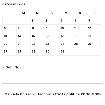
OTTOBRE 2008
L
M
M
G
V
S
D
1
2
3
4
5
6
7
8
9
10
11
12
13
14
15
16
17
18
19
20
21
22
23
24
25
26
27
28
29
30
31
« Set
Nov »
Manuela Ghizzoni | Archivio attività politica 2006-2018