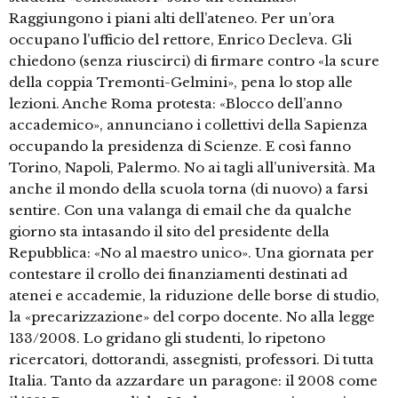
Raggiungono i piani alti dell’ateneo. Per un’ora
occupano l’ufficio del rettore, Enrico Decleva. Gli
chiedono (senza riuscirci) di firmare contro «la scure
della coppia Tremonti-Gelmini», pena lo stop alle
lezioni. Anche Roma protesta: «Blocco dell’anno
accademico», annunciano i collettivi della Sapienza
occupando la presidenza di Scienze. E così fanno
Torino, Napoli, Palermo. No ai tagli all’università. Ma
anche il mondo della scuola torna (di nuovo) a farsi
sentire. Con una valanga di email che da qualche
giorno sta intasando il sito del presidente della
Repubblica: «No al maestro unico». Una giornata per
contestare il crollo dei finanziamenti destinati ad
atenei e accademie, la riduzione delle borse di studio,
la «precarizzazione» del corpo docente. No alla legge
133/2008. Lo gridano gli studenti, lo ripetono
ricercatori, dottorandi, assegnisti, professori. Di tutta
Italia. Tanto da azzardare un paragone: il 2008 come