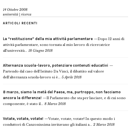
14 Ottobre 2008
università | ricerca
ARTICOLI RECENTI
La “restituzione” della mia attività parlamentare
Dopo 12 anni di
attività parlamentare, sono tornata al mio lavoro di ricercatrice
all’università...
18 Giugno 2018
Alternanza scuola-lavoro, potenziare contenuti educativi
Partendo dal caso dell’Istituto Da Vinci, il dibattito sul valore
dell’alternanza scuola-lavoro si è...
5 Aprile 2018
8 marzo, siamo la metà del Paese, ma, purtroppo, non facciamo
ancora la differenza!
Il Parlamento che sta per lasciare, e di cui sono
componente, è stato il...
8 Marzo 2018
Votate, votate, votate!
Votate, votate, votate! In questo modo i
conduttori di Canzonissima invitavano gli italiani a...
2 Marzo 2018