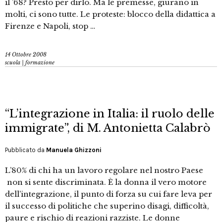
il ’68? Presto per dirlo. Ma le premesse, giurano in
molti, ci sono tutte. Le proteste: blocco della didattica a
Firenze e Napoli, stop …
14 Ottobre 2008
scuola | formazione
“L’integrazione in Italia: il ruolo delle
immigrate”, di M. Antonietta Calabrò
Pubblicato da
Manuela Ghizzoni
L’80% di chi ha un lavoro regolare nel nostro Paese
non si sente discriminata. È la donna il vero motore
dell’integrazione, il punto di forza su cui fare leva per
il successo di politiche che superino disagi, difficoltà,
paure e rischio di reazioni razziste. Le donne