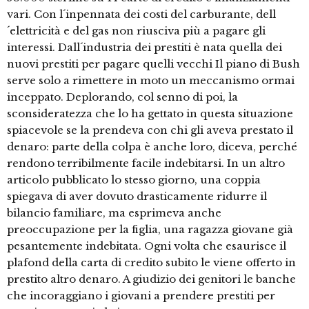
vari. Con l´inpennata dei costi del carburante, dell
´elettricità e del gas non riusciva più a pagare gli
interessi. Dall´industria dei prestiti è nata quella dei
nuovi prestiti per pagare quelli vecchi Il piano di Bush
serve solo a rimettere in moto un meccanismo ormai
inceppato. Deplorando, col senno di poi, la
sconsideratezza che lo ha gettato in questa situazione
spiacevole se la prendeva con chi gli aveva prestato il
denaro: parte della colpa è anche loro, diceva, perché
rendono terribilmente facile indebitarsi. In un altro
articolo pubblicato lo stesso giorno, una coppia
spiegava di aver dovuto drasticamente ridurre il
bilancio familiare, ma esprimeva anche
preoccupazione per la figlia, una ragazza giovane già
pesantemente indebitata. Ogni volta che esaurisce il
plafond della carta di credito subito le viene offerto in
prestito altro denaro. A giudizio dei genitori le banche
che incoraggiano i giovani a prendere prestiti per