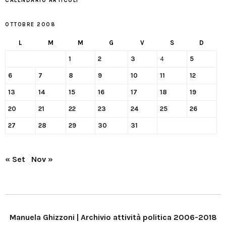
CALENDARIO ARTICOLI
OTTOBRE 2008
L
M
M
G
V
S
D
1
2
3
4
5
6
7
8
9
10
11
12
13
14
15
16
17
18
19
20
21
22
23
24
25
26
27
28
29
30
31
« Set
Nov »
Manuela Ghizzoni | Archivio attività politica 2006-2018