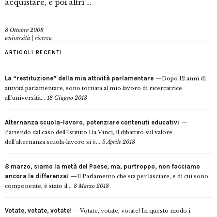
acquistare, e poi altri …
8 Ottobre 2008
università | ricerca
ARTICOLI RECENTI
La “restituzione” della mia attività parlamentare
Dopo 12 anni di
attività parlamentare, sono tornata al mio lavoro di ricercatrice
all’università...
18 Giugno 2018
Alternanza scuola-lavoro, potenziare contenuti educativi
Partendo dal caso dell’Istituto Da Vinci, il dibattito sul valore
dell’alternanza scuola-lavoro si è...
5 Aprile 2018
8 marzo, siamo la metà del Paese, ma, purtroppo, non facciamo
ancora la differenza!
Il Parlamento che sta per lasciare, e di cui sono
componente, è stato il...
8 Marzo 2018
Votate, votate, votate!
Votate, votate, votate! In questo modo i