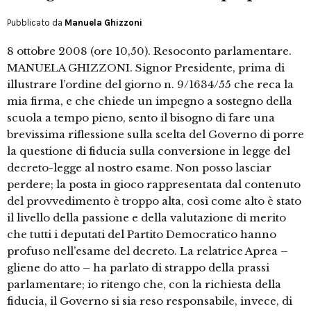
Pubblicato da
Manuela Ghizzoni
8 ottobre 2008 (ore 10,50). Resoconto parlamentare.
MANUELA GHIZZONI. Signor Presidente, prima di
illustrare l’ordine del giorno n. 9/1634/55 che reca la
mia firma, e che chiede un impegno a sostegno della
scuola a tempo pieno, sento il bisogno di fare una
brevissima riflessione sulla scelta del Governo di porre
la questione di fiducia sulla conversione in legge del
decreto-legge al nostro esame. Non posso lasciar
perdere; la posta in gioco rappresentata dal contenuto
del provvedimento è troppo alta, così come alto è stato
il livello della passione e della valutazione di merito
che tutti i deputati del Partito Democratico hanno
profuso nell’esame del decreto. La relatrice Aprea –
gliene do atto – ha parlato di strappo della prassi
parlamentare; io ritengo che, con la richiesta della
fiducia, il Governo si sia reso responsabile, invece, di