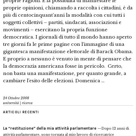
proprie ragioni. E la possibilità di manifestare le
proprie opinioni, chiamando a raccolta i cittadini, è da
più di centocinquant’anni la modalità con cui tutti i
soggetti collettivi – partiti, sindacati, associazioni e
movimenti – esercitano la propria funzione
democratica. I giornali di tutto il mondo hanno aperto
tre giorni fa le prime pagine con l’immagine di una
gigantesca manifestazione elettorale di Barack Obama.
E proprio a nessuno è venuto in mente di pensare che
la democrazia americana fosse in pericolo. Certo,
non basta una manifestazione, per quanto grande, a
cambiare l’esito delle elezioni. Domenica …
24 Ottobre 2008
università | ricerca
ARTICOLI RECENTI
La “restituzione” della mia attività parlamentare
Dopo 12 anni di
attività parlamentare, sono tornata al mio lavoro di ricercatrice