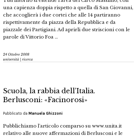
Tutt’intorno si estende l’area del Circo Massimo, con
una capienza doppia rispetto a quella di San Giovanni,
che accoglierà i due cortei che alle 14 partiranno
rispettivamente da piazza della Repubblica e da
piazzale dei Partigiani. Ad aprirli due striscioni con le
parole di Vittorio Foa …
24 Ottobre 2008
università | ricerca
Scuola, la rabbia dell’Italia.
Berlusconi: «Facinorosi»
Pubblicato da
Manuela Ghizzoni
Pubblichiamo l’articolo comparso su www.unita.it
relativo alle nuove affermazioni di Berlusconi e le