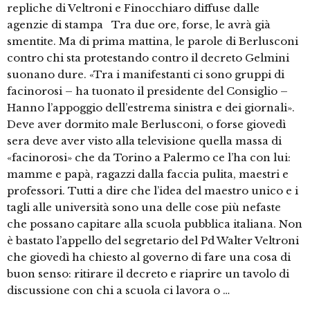
repliche di Veltroni e Finocchiaro diffuse dalle
agenzie di stampa Tra due ore, forse, le avrà già
smentite. Ma di prima mattina, le parole di Berlusconi
contro chi sta protestando contro il decreto Gelmini
suonano dure. «Tra i manifestanti ci sono gruppi di
facinorosi – ha tuonato il presidente del Consiglio –
Hanno l’appoggio dell’estrema sinistra e dei giornali».
Deve aver dormito male Berlusconi, o forse giovedì
sera deve aver visto alla televisione quella massa di
«facinorosi» che da Torino a Palermo ce l’ha con lui:
mamme e papà, ragazzi dalla faccia pulita, maestri e
professori. Tutti a dire che l’idea del maestro unico e i
tagli alle università sono una delle cose più nefaste
che possano capitare alla scuola pubblica italiana. Non
è bastato l’appello del segretario del Pd Walter Veltroni
che giovedì ha chiesto al governo di fare una cosa di
buon senso: ritirare il decreto e riaprire un tavolo di
discussione con chi a scuola ci lavora o …