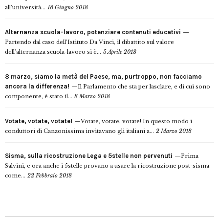
all’università...
18 Giugno 2018
Alternanza scuola-lavoro, potenziare contenuti educativi
Partendo dal caso dell’Istituto Da Vinci, il dibattito sul valore
dell’alternanza scuola-lavoro si è...
5 Aprile 2018
8 marzo, siamo la metà del Paese, ma, purtroppo, non facciamo
ancora la differenza!
Il Parlamento che sta per lasciare, e di cui sono
componente, è stato il...
8 Marzo 2018
Votate, votate, votate!
Votate, votate, votate! In questo modo i
conduttori di Canzonissima invitavano gli italiani a...
2 Marzo 2018
Sisma, sulla ricostruzione Lega e 5stelle non pervenuti
Prima
Salvini, e ora anche i 5stelle provano a usare la ricostruzione post-sisma
come...
22 Febbraio 2018