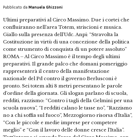
Pubblicato da
Manuela Ghizzoni
Ultimi preparativi al Circo Massimo. Due i cortei che
confluiranno nell’area Totem, striscioni e musica.
Giallo sulla presenza dell’Udc. Anpi: “Stravolta la
Costituzione in virtù di una concezione della politica
come strumento di conquista di un potere assoluto”
ROMA – Al Circo Massimo è il tempo degli ultimi
preparativi. Il grande palco che domani pomeriggio
rappresenterà il centro della manifestazione
nazionale del Pd contro il governo Berlusconi è
pronto. Sei totem alti 8 metri presentano le parole
d’ordine della giornata. Gli slogan parlano di scuola,
redditi, razzismo: “Contro i tagli della Gelmini per una
scuola nuova”, “I redditi calano le tasse no”, “Razzismo
no a chi soffia sul fuoco”, Mezzogiorno risorsa d’Italia”,
“Con le piccole e medie imprese per competere
meglio” e “Con il lavoro delle donne cresce l’Italia”.