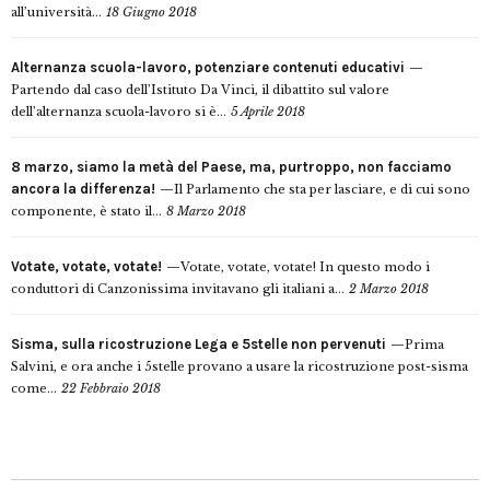
all’università...
18 Giugno 2018
Alternanza scuola-lavoro, potenziare contenuti educativi
Partendo dal caso dell’Istituto Da Vinci, il dibattito sul valore
dell’alternanza scuola-lavoro si è...
5 Aprile 2018
8 marzo, siamo la metà del Paese, ma, purtroppo, non facciamo
ancora la differenza!
Il Parlamento che sta per lasciare, e di cui sono
componente, è stato il...
8 Marzo 2018
Votate, votate, votate!
Votate, votate, votate! In questo modo i
conduttori di Canzonissima invitavano gli italiani a...
2 Marzo 2018
Sisma, sulla ricostruzione Lega e 5stelle non pervenuti
Prima
Salvini, e ora anche i 5stelle provano a usare la ricostruzione post-sisma
come...
22 Febbraio 2018