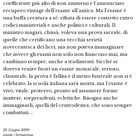
coefficiente più alto di non ammessi e l´annunciato
recupero vintage dell´esame all´antica. Ma l´esame è
una buffa creatura a sé: rifiuta di essere costretto entro
codici ministeriali e anche politici e culturali. Il
ministro magari, chissà, voleva una prova sacrale, di
quelle che certificano una vecchia serietà
novecentesca dei licei, ma non poteva immaginare
che invece gli esami non solo non finiscono mai, ma
cambiano sempre, anche a tradimenti. Sicché se
doveva venire fuori un esame monacale, serioso,
claustrale, la prova è fallita e il mesto funerale non si è
celebrato: la scuola italiana sarà morta, ma l´esame è
vivo, vitale, protervo, pronto ad assumere forme
inattese, sorprendenti, eclettiche. Bisogna anche
immaginarli, quelli del centrodestra, che sono sempre
combattuti …
26 Giugno 2009
scuola | formazione