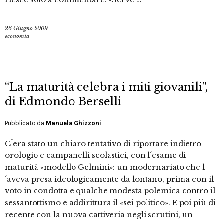
26 Giugno 2009
economia
“La maturità celebra i miti giovanili”,
di Edmondo Berselli
Pubblicato da
Manuela Ghizzoni
C´era stato un chiaro tentativo di riportare indietro
orologio e campanelli scolastici, con l´esame di
maturità «modello Gelmini»: un modernariato che l
´aveva presa ideologicamente da lontano, prima con il
voto in condotta e qualche modesta polemica contro il
sessantottismo e addirittura il «sei politico». E poi più di
recente con la nuova cattiveria negli scrutini, un