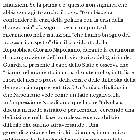
istituzioni. Se la prima c’è, questo non significa che
abbia contagiato anche il resto. “Non bisogna
confondere la crisi della politica con la crisi della
democrazia” e bisogna trovare un punto di
riferimento nelle istituzioni “che hanno bisogno del
necessario rispetto” dice il presidente della
Repubblica, Giorgio Napolitano, durante la cerimonia
di inaugurazione dell’archivio storico del Quirinale.
Guarda al presente il capo dello Stato e osserva che
“siamo nel momento in cui si discute molto, in Italia e
fuori del nostro paese, della crisi e delle difficoltà della
democrazia rappresentativa”. Un’ondata di sfiducia
che Napolitano vede come un fatto negativo. Ha
un’impressione Napolitano, quella che “talvolta si
discuta in modo astratto o per formule, cercando una
definizione nella fase complessa e senza dubbio
difficile che stiamo attraversando”. Una
generalizzazione che rischia di unire, in un unico
calderone, le difficoltà della poltica spacciandole