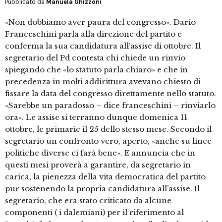
Pubblicato da
Manuela Ghizzoni
«Non dobbiamo aver paura del congresso». Dario
Franceschini parla alla direzione del partito e
conferma la sua candidatura all’assise di ottobre. Il
segretario del Pd contesta chi chiede un rinvio
spiegando che «lo statuto parla chiaro» e che in
precedenza in molti addirittura avevano chiesto di
fissare la data del congresso direttamente nello statuto.
«Sarebbe un paradosso – dice franceschini – rinviarlo
ora». Le assise si terranno dunque domenica 11
ottobre, le primarie il 25 dello stesso mese. Secondo il
segretario un confronto vero, aperto, «anche su linee
politiche diverse ci farà bene». E annuncia che in
questi mesi proverà a garantire, da segretario in
carica, la pienezza della vita democratica del partito
pur sostenendo la propria candidatura all’assise. Il
segretario, che era stato criticato da alcune
componenti ( i dalemiani) per il riferimento al