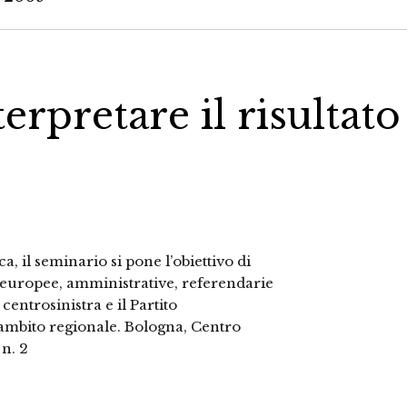
erpretare il risultato
, il seminario si pone l’obiettivo di
ni europee, amministrative, referendarie
centrosinistra e il Partito
n ambito regionale. Bologna, Centro
 n. 2