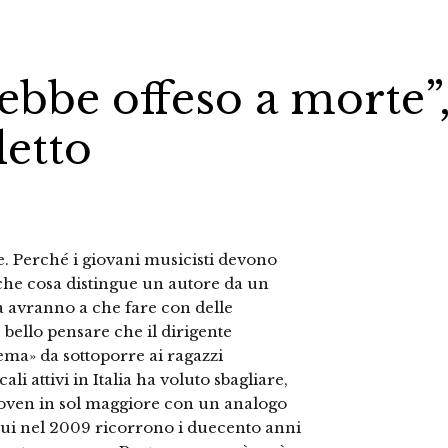
ebbe offeso a morte”
letto
e. Perché i giovani musicisti devono
che cosa distingue un autore da un
ra avranno a che fare con delle
bello pensare che il dirigente
tema» da sottoporre ai ragazzi
ali attivi in Italia ha voluto sbagliare,
hoven in sol maggiore con un analogo
cui nel 2009 ricorrono i duecento anni