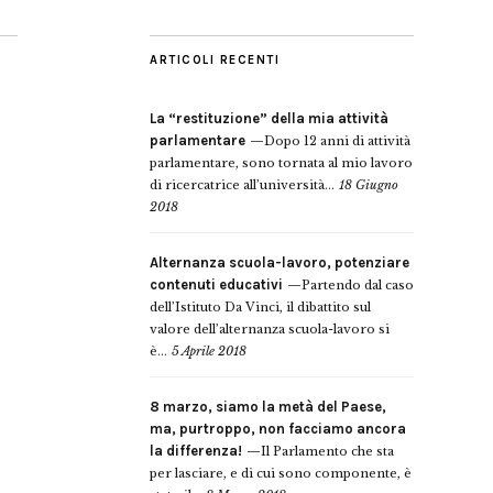
ARTICOLI RECENTI
La “restituzione” della mia attività
parlamentare
Dopo 12 anni di attività
parlamentare, sono tornata al mio lavoro
di ricercatrice all’università...
18 Giugno
2018
Alternanza scuola-lavoro, potenziare
contenuti educativi
Partendo dal caso
dell’Istituto Da Vinci, il dibattito sul
valore dell’alternanza scuola-lavoro si
è...
5 Aprile 2018
8 marzo, siamo la metà del Paese,
ma, purtroppo, non facciamo ancora
la differenza!
Il Parlamento che sta
per lasciare, e di cui sono componente, è