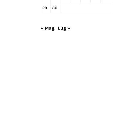
29
30
,
« Mag
Lug »