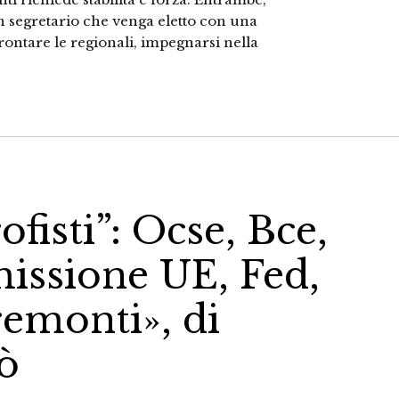
un segretario che venga eletto con una
rontare le regionali, impegnarsi nella
ofisti”: Ocse, Bce,
issione UE, Fed,
emonti», di
ò