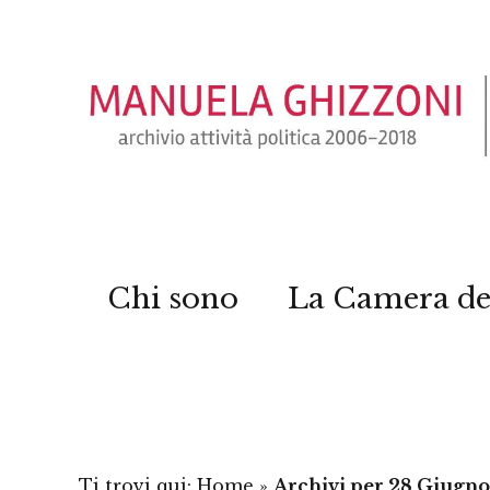
Chi sono
La Camera de
Ti trovi qui:
Home
»
Archivi per 28 Giugn