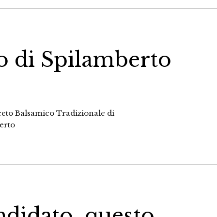
o di Spilamberto
ceto Balsamico Tradizionale di
erto
ndidato, questo