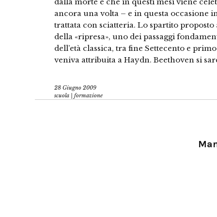
dalla morte e che in questi mesi viene cel
ancora una volta – e in questa occasione 
trattata con sciatteria. Lo spartito propost
della «ripresa», uno dei passaggi fondamen
dell’età classica, tra fine Settecento e primo 
veniva attribuita a Haydn. Beethoven si sar
28 Giugno 2009
scuola | formazione
Manu