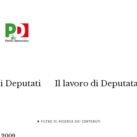
i Deputati
Il lavoro di Deputat
FILTRO DI RICERCA DEI CONTENUTI
o 2009