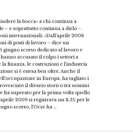
hiudere la bocca» a chi continua a
e – e soprattutto continua a dirlo –
zioni internazionali. «Dall’aprile 2008
ni di posti di lavoro – dice un
 giugno scorso dedicato al lavoro e
 hanno accusato il colpo i settori a
 finanza, le costruzioni e l’industria
ione si è estesa ben oltre. Anche il
dell’occupazione in Europa, ha tagliato i
 rovesciato il divario storico tra uomini
e ha superato per la prima volta quello
aprile 2009 si registrava un 8,5% per le
iugno scorso, l’Ocse ha …