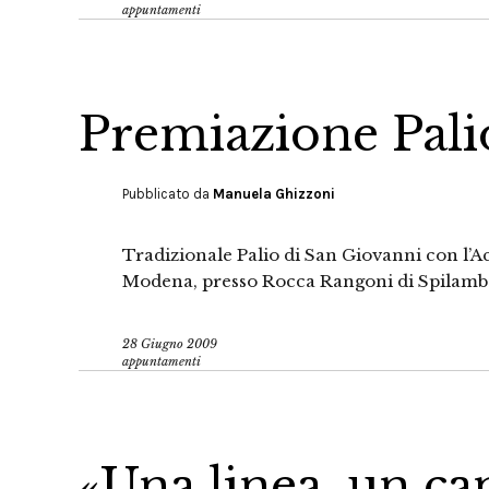
appuntamenti
Premiazione Pali
Pubblicato da
Manuela Ghizzoni
Tradizionale Palio di San Giovanni con l’A
Modena, presso Rocca Rangoni di Spilamb
28 Giugno 2009
appuntamenti
«Una linea, un ca