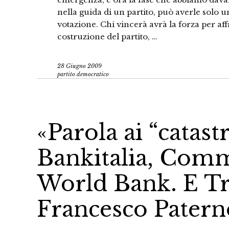
nella guida di un partito, può averle solo 
votazione. Chi vincerà avrà la forza per aff
costruzione del partito, …
28 Giugno 2009
partito democratico
«Parola ai “catastr
Bankitalia, Comm
World Bank. E Tr
Francesco Patern