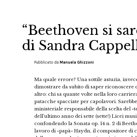
“Beethoven si sar
di Sandra Cappel
Pubblicato da
Manuela Ghizzoni
Ma quale errore? Una sottile astuzia, invec
dimostrare da subito di saper riconoscere 
altro: chi sa quante volte nella loro carrie
patacche spacciate per capolavori. Sarebbe 
ministeriale responsabile della scelta del «
dell’ultimo anno dei sette (sette!) Licei music
confondendo la Sonata op. 14 n. 2 di Beet
lavoro di «papà» Haydn, il compositore di 