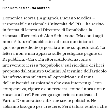
Pubblicato da
Manuela Ghizzoni
Domenica scorsa (14 giugno), Luciano Modica –
responsabile nazionale Università del PD – ha scritto
in forma di lettera al Direttore di Repubblica la
risposta all’articolo di Aldo Schiavone “Ma con i tagli
non c’è futuro” pubblicato sul noto quotidiano il
giorno precedente (e postata anche su questo sito). La
lettera non è mai apparsa sulle prestigiose pagine di
Repubblica. «Caro Direttore, Aldo Schiavone è
intervenuto ieri su “Repubblica” sul riordino dei licei
proposto dal Ministro Gelmini. Al termine dell’articolo
ha inferto una stilettata all’opposizione sul tema
dell’università auspicando che essa intervenga “con
competenza, rigore e concretezza, come finora non è
riuscita a fare”. Ben venga ogni critica motivata al
Partito Democratico sulle sue scelte politiche. Ne
abbiamo bisogno per crescere. Però talora sembra che