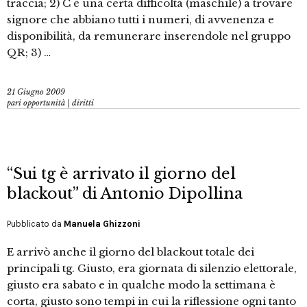
traccia; 2) C´è una certa difficoltà (maschile) a trovare
signore che abbiano tutti i numeri, di avvenenza e
disponibilità, da remunerare inserendole nel gruppo
QR; 3) …
21 Giugno 2009
pari opportunità | diritti
“Sui tg è arrivato il giorno del
blackout” di Antonio Dipollina
Pubblicato da
Manuela Ghizzoni
E arrivò anche il giorno del blackout totale dei
principali tg. Giusto, era giornata di silenzio elettorale,
giusto era sabato e in qualche modo la settimana è
corta, giusto sono tempi in cui la riflessione ogni tanto