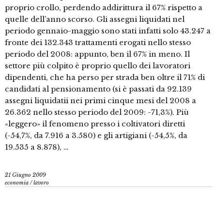
proprio crollo, perdendo addirittura il 67% rispetto a
quelle dell’anno scorso. Gli assegni liquidati nel
periodo gennaio-maggio sono stati infatti solo 43.247 a
fronte dei 132.343 trattamenti erogati nello stesso
periodo del 2008: appunto, ben il 67% in meno. Il
settore più colpito è proprio quello dei lavoratori
dipendenti, che ha perso per strada ben oltre il 71% di
candidati al pensionamento (si è passati da 92.139
assegni liquidatii nei primi cinque mesi del 2008 a
26.362 nello stesso periodo del 2009: -71,3%). Più
«leggero» il fenomeno presso i coltivatori diretti
(-54,7%, da 7.916 a 3.580) e gli artigiani (-54,5%, da
19.535 a 8.878), …
21 Giugno 2009
economia
/
lavoro