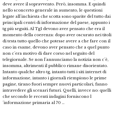
deve avere il sopravvento. Però, insomma. E quindi
nello sconcerto generale in aumento, le questioni
legate all´inchiesta che scotta sono sparite del tutto dai
principali centri di informazione del paese, appunto i
tg più seguiti. Al Tg1 devono aver pensato che era il
momento della coerenza: dopo aver oscurato nei titoli
di testa tutto quello che potesse avere a che fare con il
caso in esame, devono aver pensato che a quel punto
non c´era motivo di dare corso nel seguito del
telegiornale. Se non l´annunciamo la notizia non c´è,
insomma, altrimenti il pubblico rimane disorientato.
Intanto qualche altro tg, intanto tutti i siti internet di
informazione, intanto i giornali riempiono le prime
pagine, tirano fuori sempre nuovi particolari, fanno
intravedere gli scenari futuri. Quelli, invece no: quelli
che secondo le recenti indagini forniscono l
´informazione primaria al 70 …