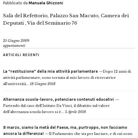
Pubblicato da
Manuela Ghizzoni
Sala del Refettorio, Palazzo San Macuto, Camera dei
Deputati , Via del Seminario 76
21 Giugno 2009
appuntamenti
ARTICOLI RECENTI
La “restituzione” della mia attività parlamentare
Dopo 12 anni di
attività parlamentare, sono tornata al mio lavoro di ricercatrice
all’università...
18 Giugno 2018
Alternanza scuola-lavoro, potenziare contenuti educativi
Partendo dal caso dell’Istituto Da Vinci, il dibattito sul valore
dell’alternanza scuola-lavoro si è...
5 Aprile 2018
8 marzo, siamo la metà del Paese, ma, purtroppo, non facciamo
ancora la differenza!
Il Parlamento che sta per lasciare, e di cui sono