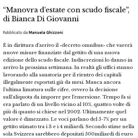
“Manovra d’estate con scudo fiscale”,
di Bianca Di Giovanni
Pubblicato da
Manuela Ghizzoni
È in dirittura d’arrivo il «decreto omnibus» che varerà
nuove misure finanziate dal gettito di una nuova
edizione dello scudo fiscale. Indiscrezioni lo danno in
arrivo la prossima settimana. In realtà gli uffici stanno
lavorando alla sanatoria per il rientro dei capitali
illegalmente esportati già da mesi. Manca ancora
l’ultima limatura sulle cifre, ovvero la decisione
sull’aliquota da imporre per l’emersione. Tempo fa si
era parlato di un livello vicino al 10%, quattro volte di
più di quanto si chiese nel 2002. Ultimamente quel
valore è dimezzato. Le voci parlano del 5-7% per un
gettito stimato tra i 3 e i 4 miliardi. Secondo stime nella
sola Svizzera sarebbero depositati 500miliardi di euro