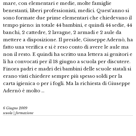
mare, con elementari e medie, molte famiglie
benestanti, liberi professionisti, medici. Quest’anno si
sono formate due prime elementari che chiedevano il
tempo pieno: in totale 44 bambini, e quindi 44 sedie, 44
banchi, 2 cattedre, 2 lavagne, 2 armadi e 2 aule da
mettere a disposizione. Il preside, Giuseppe Adernò, ha
fatto una verifica e si è reso conto di avere le aule ma
non il resto. E quindi ha scritto una lettera ai genitori e
li ha convocati per il 18 giugno a scuola per discutere.
Finora padri e madri dei bambini delle scuole statali si
erano visti chiedere sempre più spesso soldi per la
carta igienica o per i fogli. Ma la richiesta di Giuseppe
Adernò è molto …
6 Giugno 2009
scuola | formazione