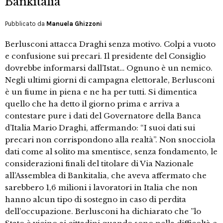
Bankitalia
Pubblicato da
Manuela Ghizzoni
Berlusconi attacca Draghi senza motivo. Colpi a vuoto
e confusione sui precari. Il presidente del Consiglio
dovrebbe informarsi dall’Istat… Ognuno è un nemico.
Negli ultimi giorni di campagna elettorale, Berlusconi
è un fiume in piena e ne ha per tutti. Si dimentica
quello che ha detto il giorno prima e arriva a
contestare pure i dati del Governatore della Banca
d’Italia Mario Draghi, affermando: “I suoi dati sui
precari non corrispondono alla realtà”. Non snocciola
dati come al solito ma smentisce, senza fondamento, le
considerazioni finali del titolare di Via Nazionale
all’Assemblea di Bankitalia, che aveva affermato che
sarebbero 1,6 milioni i lavoratori in Italia che non
hanno alcun tipo di sostegno in caso di perdita
dell’occupazione. Berlusconi ha dichiarato che ”lo