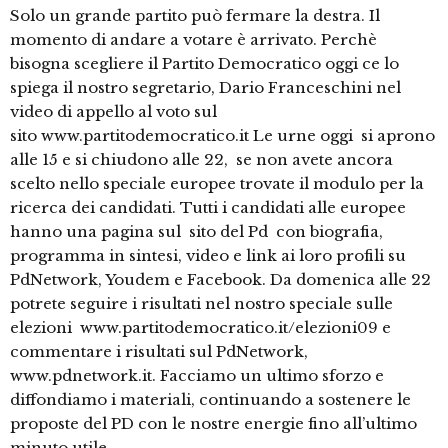
Solo un grande partito può fermare la destra. Il
momento di andare a votare è arrivato. Perchè
bisogna scegliere il Partito Democratico oggi ce lo
spiega il nostro segretario, Dario Franceschini nel
video di appello al voto sul
sito www.partitodemocratico.it Le urne oggi si aprono
alle 15 e si chiudono alle 22, se non avete ancora
scelto nello speciale europee trovate il modulo per la
ricerca dei candidati. Tutti i candidati alle europee
hanno una pagina sul sito del Pd con biografia,
programma in sintesi, video e link ai loro profili su
PdNetwork, Youdem e Facebook. Da domenica alle 22
potrete seguire i risultati nel nostro speciale sulle
elezioni www.partitodemocratico.it/elezioni09 e
commentare i risultati sul PdNetwork,
www.pdnetwork.it. Facciamo un ultimo sforzo e
diffondiamo i materiali, continuando a sostenere le
proposte del PD con le nostre energie fino all’ultimo
minuto utile.