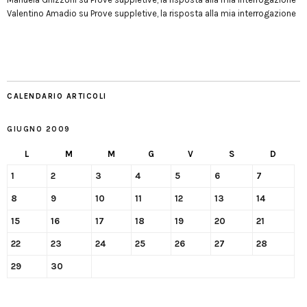
Valentino Amadio
su
Prove suppletive, la risposta alla mia interrogazione
CALENDARIO ARTICOLI
GIUGNO 2009
L
M
M
G
V
S
D
1
2
3
4
5
6
7
8
9
10
11
12
13
14
15
16
17
18
19
20
21
22
23
24
25
26
27
28
29
30