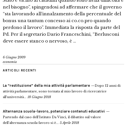
Stato è vicino ai cittadini quando sono nella difficoltà e
nel bisogno”, spingendosi ad affermare che il governo
“sta lavorando all’innalzamento della percentuale del
bonus una tantum concesso ai co.co.pro quando
perdono il lavoro”. Immediata la risposta da parte del
Pd. Per il segretario Dario Franceschini, “Berlusconi
deve essere stanco o nervoso, è …
6 Giugno 2009
economia
ARTICOLI RECENTI
La “restituzione” della mia attività parlamentare
Dopo 12 anni di
attività parlamentare, sono tornata al mio lavoro di ricercatrice
all’università...
18 Giugno 2018
Alternanza scuola-lavoro, potenziare contenuti educativi
Partendo dal caso dell’Istituto Da Vinci, il dibattito sul valore
dell’alternanza scuola-lavoro si è...
5 Aprile 2018