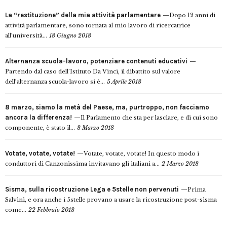
La “restituzione” della mia attività parlamentare
Dopo 12 anni di
attività parlamentare, sono tornata al mio lavoro di ricercatrice
all’università...
18 Giugno 2018
Alternanza scuola-lavoro, potenziare contenuti educativi
Partendo dal caso dell’Istituto Da Vinci, il dibattito sul valore
dell’alternanza scuola-lavoro si è...
5 Aprile 2018
8 marzo, siamo la metà del Paese, ma, purtroppo, non facciamo
ancora la differenza!
Il Parlamento che sta per lasciare, e di cui sono
componente, è stato il...
8 Marzo 2018
Votate, votate, votate!
Votate, votate, votate! In questo modo i
conduttori di Canzonissima invitavano gli italiani a...
2 Marzo 2018
Sisma, sulla ricostruzione Lega e 5stelle non pervenuti
Prima
Salvini, e ora anche i 5stelle provano a usare la ricostruzione post-sisma
come...
22 Febbraio 2018