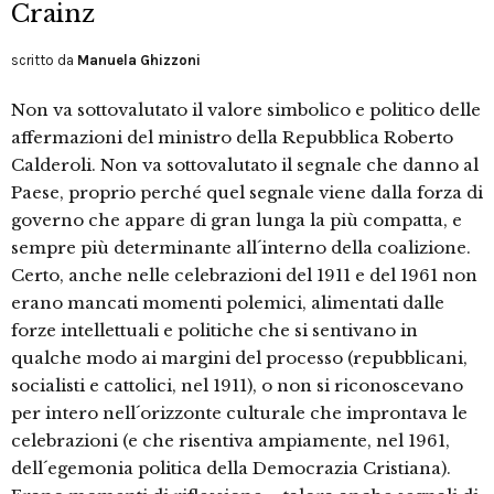
Crainz
scritto da
Manuela Ghizzoni
Non va sottovalutato il valore simbolico e politico delle
affermazioni del ministro della Repubblica Roberto
Calderoli. Non va sottovalutato il segnale che danno al
Paese, proprio perché quel segnale viene dalla forza di
governo che appare di gran lunga la più compatta, e
sempre più determinante all´interno della coalizione.
Certo, anche nelle celebrazioni del 1911 e del 1961 non
erano mancati momenti polemici, alimentati dalle
forze intellettuali e politiche che si sentivano in
qualche modo ai margini del processo (repubblicani,
socialisti e cattolici, nel 1911), o non si riconoscevano
per intero nell´orizzonte culturale che improntava le
celebrazioni (e che risentiva ampiamente, nel 1961,
dell´egemonia politica della Democrazia Cristiana).