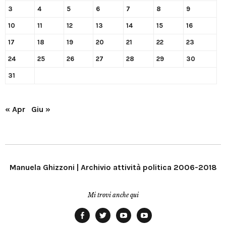
3
4
5
6
7
8
9
10
11
12
13
14
15
16
17
18
19
20
21
22
23
24
25
26
27
28
29
30
31
« Apr
Giu »
Manuela Ghizzoni | Archivio attività politica 2006-2018
Mi trovi anche qui