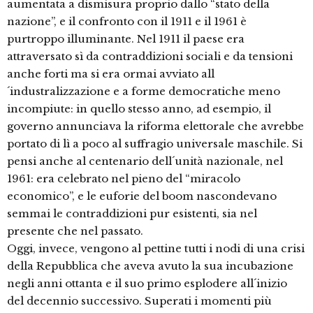
aumentata a dismisura proprio dallo “stato della
nazione”, e il confronto con il 1911 e il 1961 è
purtroppo illuminante. Nel 1911 il paese era
attraversato sì da contraddizioni sociali e da tensioni
anche forti ma si era ormai avviato all
´industralizzazione e a forme democratiche meno
incompiute: in quello stesso anno, ad esempio, il
governo annunciava la riforma elettorale che avrebbe
portato di lì a poco al suffragio universale maschile. Si
pensi anche al centenario dell´unità nazionale, nel
1961: era celebrato nel pieno del “miracolo
economico”, e le euforie del boom nascondevano
semmai le contraddizioni pur esistenti, sia nel
presente che nel passato.
Oggi, invece, vengono al pettine tutti i nodi di una crisi
della Repubblica che aveva avuto la sua incubazione
negli anni ottanta e il suo primo esplodere all´inizio
del decennio successivo. Superati i momenti più