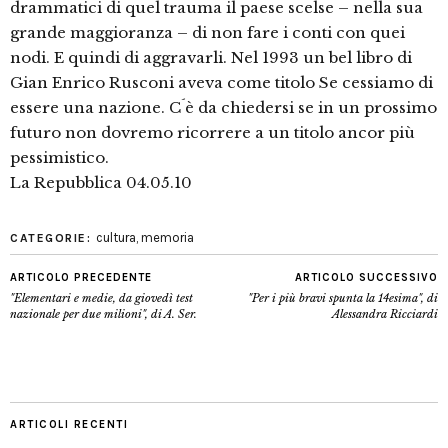
drammatici di quel trauma il paese scelse – nella sua
grande maggioranza – di non fare i conti con quei
nodi. E quindi di aggravarli. Nel 1993 un bel libro di
Gian Enrico Rusconi aveva come titolo Se cessiamo di
essere una nazione. C´è da chiedersi se in un prossimo
futuro non dovremo ricorrere a un titolo ancor più
pessimistico.
La Repubblica 04.05.10
cultura
,
memoria
CATEGORIE:
ARTICOLO PRECEDENTE
ARTICOLO SUCCESSIVO
"Elementari e medie, da giovedì test
"Per i più bravi spunta la 14esima", di
nazionale per due milioni", di A. Ser.
Alessandra Ricciardi
ARTICOLI RECENTI