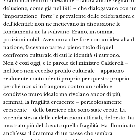
Erano momenti di riflessione – talora anche segnali di
delusione, come già nel 1911 – che dialogavano con un
´impostazione “forte” e prevalente delle celebrazioni e
dell´identità: non ne mettevano in discussione le
fondamenta né la svilivano. Erano, insomma,
posizioni nobili. Avevano a che fare con un´idea alta di
nazione, facevano parte a pieno titolo di quel
confronto culturale di cui le identità si nutrono.
Non è così oggi, e le parole del ministro Calderoli –
nel loro non eccelso profilo culturale – appaiono
realmente contundenti proprio per questo: proprio
perché non si infrangono contro un solido e
condiviso muro ideale ma rivelano ancor di più,
semmai, la fragilità crescente – pericolosamente
crescente – delle barriere che sono state erette. La
vicenda stessa delle celebrazioni ufficiali, del resto, ha
mostrato più del dovuto quella fragilità. Ha illuminato
anch´essa il dramma di un paese che sembra