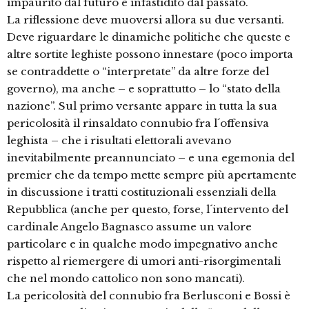
impaurito dal futuro e infastidito dal passato.
La riflessione deve muoversi allora su due versanti.
Deve riguardare le dinamiche politiche che queste e
altre sortite leghiste possono innestare (poco importa
se contraddette o “interpretate” da altre forze del
governo), ma anche – e soprattutto – lo “stato della
nazione”. Sul primo versante appare in tutta la sua
pericolosità il rinsaldato connubio fra l´offensiva
leghista – che i risultati elettorali avevano
inevitabilmente preannunciato – e una egemonia del
premier che da tempo mette sempre più apertamente
in discussione i tratti costituzionali essenziali della
Repubblica (anche per questo, forse, l´intervento del
cardinale Angelo Bagnasco assume un valore
particolare e in qualche modo impegnativo anche
rispetto al riemergere di umori anti-risorgimentali
che nel mondo cattolico non sono mancati).
La pericolosità del connubio fra Berlusconi e Bossi è