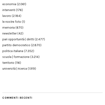
economia
(2.061)
interventi
(176)
lavoro
(2.184)
le nostre foto
(1)
memoria
(670)
newsletter
(42)
pari opportunità | diritti
(2.477)
partito democratico
(2.870)
politica italiana
(7.352)
scuola | formazione
(3.214)
territorio
(116)
università | ricerca
(1.919)
COMMENTI RECENTI