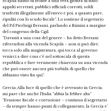
Scajola siamo di fronte a una vera giostra di stato:
appalti secretati, pubblici ufficiali corrotti, soldi
trasferiti illegalmente all’estero e poi, a quanto pare,
ripuliti con lo scudo fiscale”. Lo sostiene il segretario
del Pd Pierluigi Bersani, parlando a Rimini a margine
del congresso della Cgil.
”Davanti a una cosa del genere – ha detto Bersani
riferendosi alla vicenda Scajola – non si può dire:
tocca solo alla magistratura, qui tocca al governo
venirci a dire cosa c’è nel sottoscala di questa
repubblica e fare veramente chiarezza su una vicenda
che può essere ancora più torbida di quello che
abbiamo visto fin qui”.
Grecia; Alla luce di quello che è avvenuto in Grecia,
mi pare che anche l’Italia ”abbia la febbre alta”
”Evasione fiscale e corruzione – continua il segretario
– da sempre hanno punti di collegamento, la Grecia e’