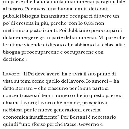
un paese che ha una quota di sommerso paragonabile
al nostro. Per avere una buona tenuta dei conti
pubblici bisogna innanzitutto occuparci di avere un
po’ di crescita in più, perche’ con lo 0,8% non
mettiamo a posto i conti. Poi dobbiamo preoccuparci
di far emergere gran parte del sommerso. Mi pare che
le ultime vicende ci dicono che abbiamo la febbre alta:
bisogna preoccuparcene e occuparcene con
decisione”.
Lavoro: “Il Pd deve avere, ha e avrà il suo punto di
vista su temi come quello del lavoro. Io amerei – ha
detto Bersani – che ciascuno per la sua parte si
concentrasse sul tema numero che in questo paese si
chiama lavoro; lavoro che non c’è, prospettiva
nebbiosa per le nuove generazioni, crescita
economica insufficiente”. Per Bersani è necessario
quindi “uno sforzo perché Paese, Governo e