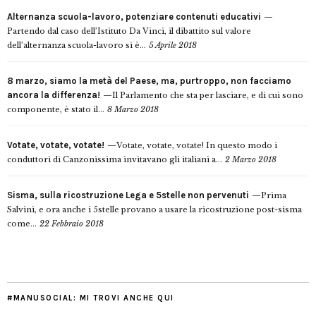
Alternanza scuola-lavoro, potenziare contenuti educativi
Partendo dal caso dell’Istituto Da Vinci, il dibattito sul valore
dell’alternanza scuola-lavoro si è...
5 Aprile 2018
8 marzo, siamo la metà del Paese, ma, purtroppo, non facciamo
ancora la differenza!
Il Parlamento che sta per lasciare, e di cui sono
componente, è stato il...
8 Marzo 2018
Votate, votate, votate!
Votate, votate, votate! In questo modo i
conduttori di Canzonissima invitavano gli italiani a...
2 Marzo 2018
Sisma, sulla ricostruzione Lega e 5stelle non pervenuti
Prima
Salvini, e ora anche i 5stelle provano a usare la ricostruzione post-sisma
come...
22 Febbraio 2018
#MANUSOCIAL: MI TROVI ANCHE QUI