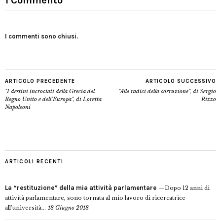
1 Commento
I commenti sono chiusi.
ARTICOLO PRECEDENTE
ARTICOLO SUCCESSIVO
"I destini incrociati della Grecia del
"Alle radici della corruzione", di Sergio
Regno Unito e dell’Europa", di Loretta
Rizzo
Napoleoni
ARTICOLI RECENTI
La “restituzione” della mia attività parlamentare
Dopo 12 anni di
attività parlamentare, sono tornata al mio lavoro di ricercatrice
all’università...
18 Giugno 2018