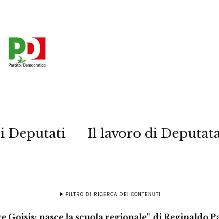
i Deputati
Il lavoro di Deputat
FILTRO DI RICERCA DEI CONTENUTI
e Goisis: nasce la scuola regionale", di Reginaldo 