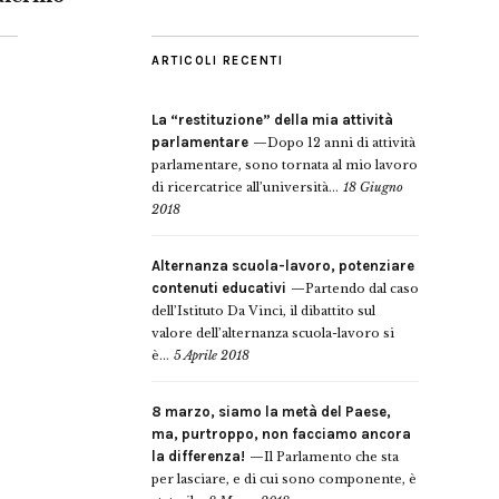
ARTICOLI RECENTI
La “restituzione” della mia attività
parlamentare
Dopo 12 anni di attività
parlamentare, sono tornata al mio lavoro
di ricercatrice all’università...
18 Giugno
2018
Alternanza scuola-lavoro, potenziare
contenuti educativi
Partendo dal caso
dell’Istituto Da Vinci, il dibattito sul
valore dell’alternanza scuola-lavoro si
è...
5 Aprile 2018
8 marzo, siamo la metà del Paese,
ma, purtroppo, non facciamo ancora
la differenza!
Il Parlamento che sta
per lasciare, e di cui sono componente, è