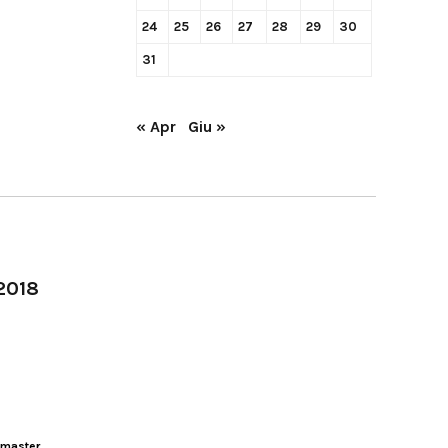
24
25
26
27
28
29
30
31
« Apr
Giu »
-2018
master