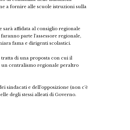
e a fornire alle scuole istruzioni sulla
sarà affidata al consiglio regionale
i faranno parte l’assessore regionale,
hiara fama e dirigenti scolastici.
tratta di una proposta con cui il
a un centralismo regionale peraltro
ei sindacati e dell’opposizione (non c’è
le degli stessi alleati di Governo.