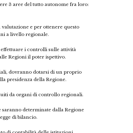
ere 3 aree del tutto autonome fra loro:
a valutazione e per ottenere questo
ani a livello regionale.
fettuare i controlli sulle attività
lle Regioni il poter ispettivo.
giali, dovranno dotarsi di un proprio
lla presidenza della Regione.
uiti da organi di controllo regionali.
le saranno determinate dalla Regione
egge di bilancio.
o di contabilità delle istituzioni