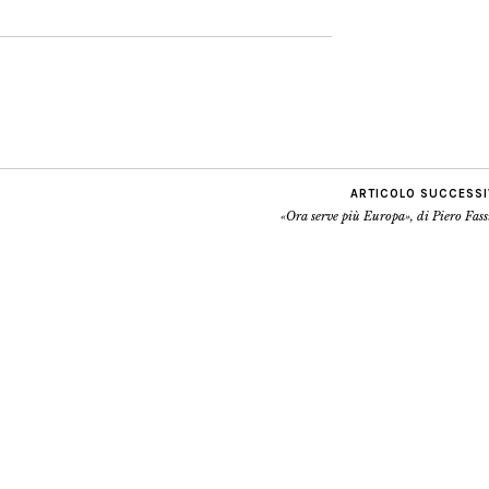
ARTICOLO SUCCESS
«Ora serve più Europa», di Piero Fas