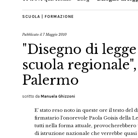
SCUOLA | FORMAZIONE
Pubblicato il
7 Maggio 2010
"Disegno di legge 
scuola regionale"
Palermo
scritto da
Manuela Ghizzoni
E’ stato reso noto in queste ore il testo de
firmatario l’onorevole Paola Goisis della Le
tutti nella forma attuale, provocherebbero
di istruzione nazionale che verrebbe quasi d