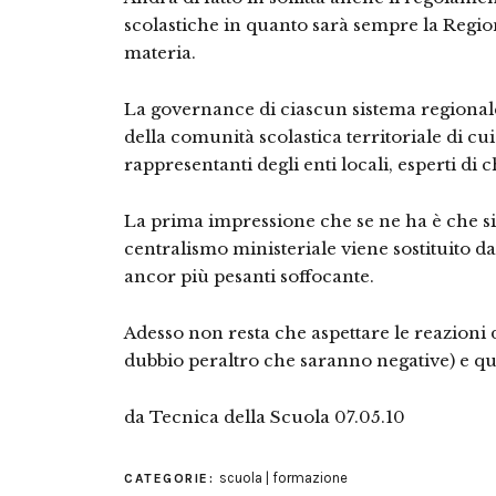
scolastiche in quanto sarà sempre la Region
materia.
La governance di ciascun sistema regionale 
della comunità scolastica territoriale di cu
rappresentanti degli enti locali, esperti di c
La prima impressione che se ne ha è che si 
centralismo ministeriale viene sostituito d
ancor più pesanti soffocante.
Adesso non resta che aspettare le reazioni d
dubbio peraltro che saranno negative) e quel
da Tecnica della Scuola 07.05.10
scuola | formazione
CATEGORIE: