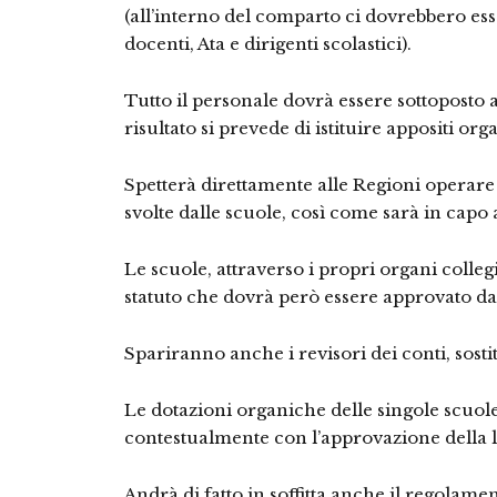
(all’interno del comparto ci dovrebbero ess
docenti, Ata e dirigenti scolastici).
Tutto il personale dovrà essere sottoposto 
risultato si prevede di istituire appositi org
Spetterà direttamente alle Regioni operare ef
svolte dalle scuole, così come sarà in capo a
Le scuole, attraverso i propri organi colle
statuto che dovrà però essere approvato da
Spariranno anche i revisori dei conti, sostit
Le dotazioni organiche delle singole scuo
contestualmente con l’approvazione della l
Andrà di fatto in soffitta anche il regolament