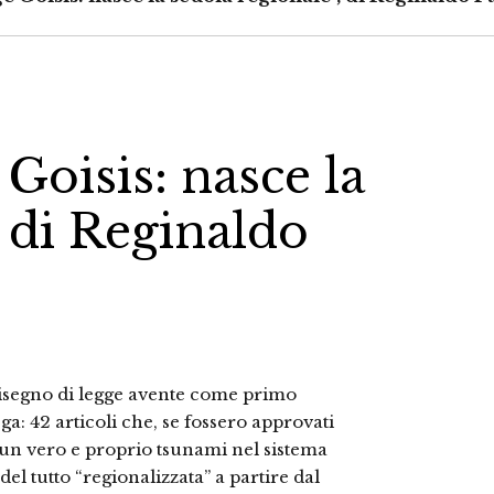
Goisis: nasce la
, di Reginaldo
l disegno di legge avente come primo
ga: 42 articoli che, se fossero approvati
 un vero e proprio tsunami nel sistema
el tutto “regionalizzata” a partire dal