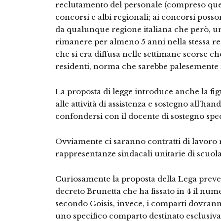
reclutamento del personale (compreso quell
concorsi e albi regionali; ai concorsi poss
da qualunque regione italiana che però, un
rimanere per almeno 5 anni nella stessa re
che si era diffusa nelle settimane scorse che
residenti, norma che sarebbe palesemente i
La proposta di legge introduce anche la fig
alle attività di assistenza e sostegno all
confondersi con il docente di sostegno spec
Ovviamente ci saranno contratti di lavoro 
rappresentanze sindacali unitarie di scuola
Curiosamente la proposta della Lega prev
decreto Brunetta che ha fissato in 4 il num
secondo Goisis, invece, i comparti dovrann
uno specifico comparto destinato esclusiva