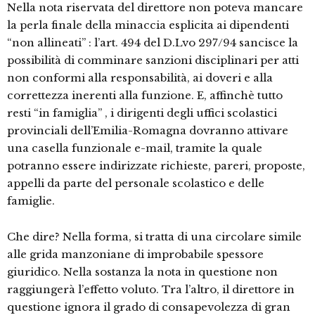
Nella nota riservata del direttore non poteva mancare
la perla finale della minaccia esplicita ai dipendenti
“non allineati” : l’art. 494 del D.Lvo 297/94 sancisce la
possibilità di comminare sanzioni disciplinari per atti
non conformi alla responsabilità, ai doveri e alla
correttezza inerenti alla funzione. E, affinchè tutto
resti “in famiglia” , i dirigenti degli uffici scolastici
provinciali dell’Emilia-Romagna dovranno attivare
una casella funzionale e-mail, tramite la quale
potranno essere indirizzate richieste, pareri, proposte,
appelli da parte del personale scolastico e delle
famiglie.
Che dire? Nella forma, si tratta di una circolare simile
alle grida manzoniane di improbabile spessore
giuridico. Nella sostanza la nota in questione non
raggiungerà l’effetto voluto. Tra l’altro, il direttore in
questione ignora il grado di consapevolezza di gran