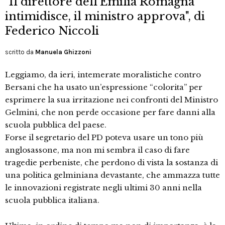
"Il direttore dell'Emilia Romagna
intimidisce, il ministro approva", di
Federico Niccoli
scritto da
Manuela Ghizzoni
Leggiamo, da ieri, intemerate moralistiche contro
Bersani che ha usato un’espressione “colorita” per
esprimere la sua irritazione nei confronti del Ministro
Gelmini, che non perde occasione per fare danni alla
scuola pubblica del paese.
Forse il segretario del PD poteva usare un tono più
anglosassone, ma non mi sembra il caso di fare
tragedie perbeniste, che perdono di vista la sostanza di
una politica gelminiana devastante, che ammazza tutte
le innovazioni registrate negli ultimi 30 anni nella
scuola pubblica italiana.