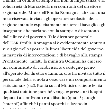
Ultima, in ordine di tempo ma non di importanza, è la
solidarietà di MariaStella nei confronti del direttore
regionale del Miur dell’Emilia Romagna , che con una
nota riservata inviata agli operatori scolastici della
regione intende esplicitamente mettere il bavaglio agli
insegnanti che parlano con la stampa o dissentono
dalle linee del governo. Tale direttore generale
dell’USR Emilia-Romagna si è evidentemente sentito a
suo agio nello sposare la linea liberticida del governo
in materia di intercettazioni e di bavaglio alla stampa.
Prontamente , infatti, la ministra Gelmini ha emesso
un comunicato di condivisione e sostegno pieno
all’operato del direttore Limina, che ha invitato tutto il
personale della scuola a osservare un comportamento
istituzionale (sic!). Bontà sua, il Ministro ritiene lecita
qualsiasi opinione purché venga espressa nei luoghi
deputati al confronto e al dibattito (quali ? ; luoghi
“interni”, affinchè i panni sporchi si lavino in