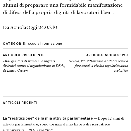
alunni di preparare una formidabile manifestazione
di difesa della propria dignità di lavoratori liberi.
Da ScuolaOggi 24.05.10
scuola | formazione
CATEGORIE:
ARTICOLO PRECEDENTE
ARTICOLO SUCCESSIVO
«400 genitori di bambini e ragazzi
Scuola, Pd: slittamento a ottobre serve a
dislessici contro il negazionismo su DSA»,
fare cassa? A rischio regolarità anno
di Laura Ceccon
scolastico
ARTICOLI RECENTI
La “restituzione” della mia attività parlamentare
Dopo 12 anni di
attività parlamentare, sono tornata al mio lavoro di ricercatrice
all’università...
18 Giugno 2018