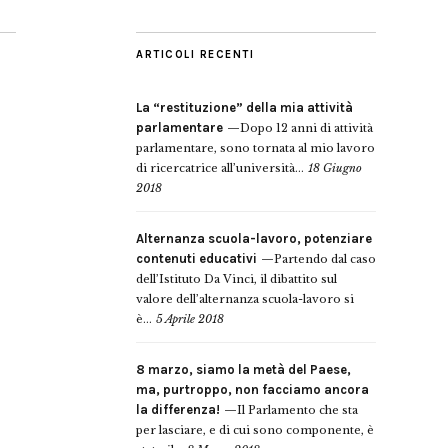
ARTICOLI RECENTI
La “restituzione” della mia attività
parlamentare
Dopo 12 anni di attività
parlamentare, sono tornata al mio lavoro
di ricercatrice all’università...
18 Giugno
2018
Alternanza scuola-lavoro, potenziare
contenuti educativi
Partendo dal caso
dell’Istituto Da Vinci, il dibattito sul
valore dell’alternanza scuola-lavoro si
è...
5 Aprile 2018
8 marzo, siamo la metà del Paese,
ma, purtroppo, non facciamo ancora
la differenza!
Il Parlamento che sta
per lasciare, e di cui sono componente, è