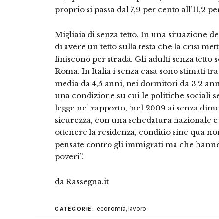
proprio si passa dal 7,9 per cento all’11,2 p
Migliaia di senza tetto. In una situazione de
di avere un tetto sulla testa che la crisi met
finiscono per strada. Gli adulti senza tetto
Roma. In Italia i senza casa sono stimati tr
media da 4,5 anni, nei dormitori da 3,2 anni
una condizione su cui le politiche sociali 
legge nel rapporto, ‘nel 2009 ai senza dimor
sicurezza, con una schedatura nazionale e co
ottenere la residenza, conditio sine qua non
pensate contro gli immigrati ma che hanno r
poveri”.
da Rassegna.it
economia
,
lavoro
CATEGORIE: