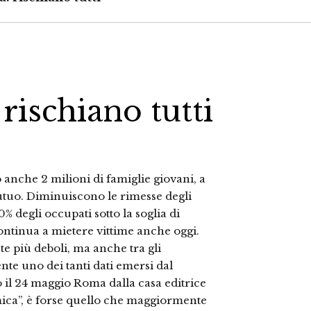
 rischiano tutti
io anche 2 milioni di famiglie giovani, a
utuo. Diminuiscono le rimesse degli
% degli occupati sotto la soglia di
ontinua a mietere vittime anche oggi.
te più deboli, ma anche tra gli
ente uno dei tanti dati emersi dal
o il 24 maggio Roma dalla casa editrice
mica”, è forse quello che maggiormente