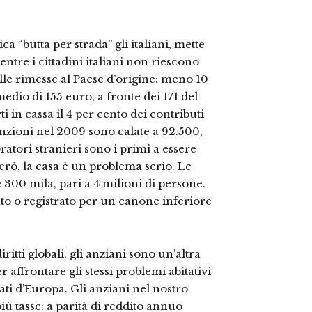
a “butta per strada” gli italiani, mette
entre i cittadini italiani non riescono
ulle rimesse al Paese d’origine: meno 10
dio di 155 euro, a fronte dei 171 del
i in cassa il 4 per cento dei contributi
sunzioni nel 2009 sono calate a 92.500,
ratori stranieri sono i primi a essere
però, la casa è un problema serio. Le
e 300 mila, pari a 4 milioni di persone.
to o registrato per un canone inferiore
ritti globali, gli anziani sono un’altra
er affrontare gli stessi problemi abitativi
ssati d’Europa. Gli anziani nel nostro
iù tasse: a parità di reddito annuo