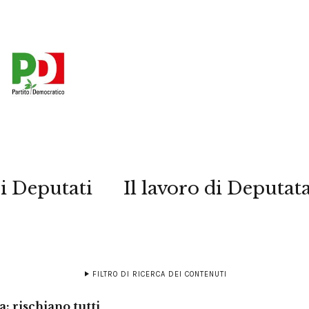
i Deputati
Il lavoro di Deputat
FILTRO DI RICERCA DEI CONTENUTI
a: rischiano tutti