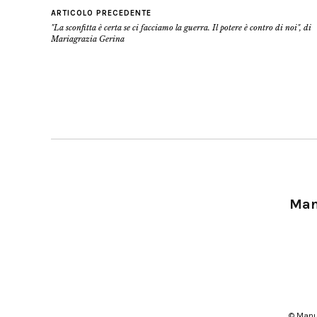
ARTICOLO PRECEDENTE
"La sconfitta è certa se ci facciamo la guerra. Il potere è contro di noi", di
Mariagrazia Gerina
Manu
© Manu