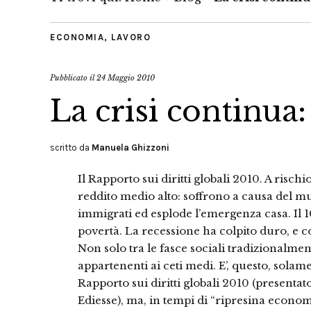
ECONOMIA
,
LAVORO
Pubblicato il
24 Maggio 2010
La crisi continua:
scritto da
Manuela Ghizzoni
Il Rapporto sui diritti globali 2010. A risch
reddito medio alto: soffrono a causa del m
immigrati ed esplode l’emergenza casa. Il 10
povertà. La recessione ha colpito duro, e c
Non solo tra le fasce sociali tradizionalmen
appartenenti ai ceti medi. E’, questo, solam
Rapporto sui diritti globali 2010 (presentat
Ediesse), ma, in tempi di “ripresina econo