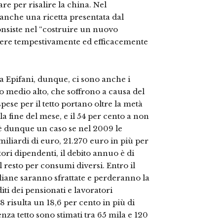
re per risalire la china. Nel
 anche una ricetta presentata dal
onsiste nel “costruire un nuovo
ere tempestivamente ed efficacemente
a Epifani, dunque, ci sono anche i
to medio alto, che soffrono a causa del
pese per il tetto portano oltre la metà
lla fine del mese, e il 54 per cento a non
 dunque un caso se nel 2009 le
 miliardi di euro, 21.270 euro in più per
tori dipendenti, il debito annuo è di
il resto per consumi diversi. Entro il
taliane saranno sfrattate e perderanno la
dditi dei pensionati e lavoratori
8 risulta un 18,6 per cento in più di
 senza tetto sono stimati tra 65 mila e 120