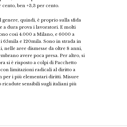
er cento, ben +3,3 per cento.
l genere, quindi, è proprio sulla sfida
te a dura prova i lavoratori. E molti
 sono così 4.000 a Milano, e 6000 a
a i 65mila e 120mila. Sono in strada in
, nelle aree dismesse da oltre 8 anni,
sembrano avere poca presa. Per altro, si
a si è risposto a colpi di Pacchetto
n limitazioni radicali al diritto a
 per i più elementari diritti. Misure
icadute sensibili sugli italiani più