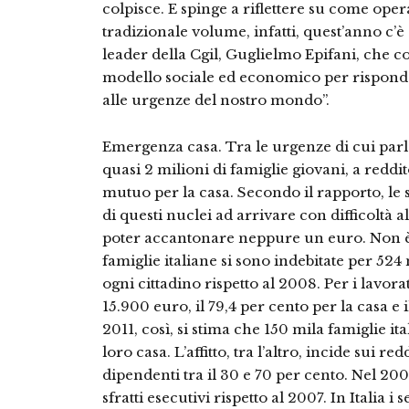
colpisce. E spinge a riflettere su come opera
tradizionale volume, infatti, quest’anno c’è
leader della Cgil, Guglielmo Epifani, che c
modello sociale ed economico per rispond
alle urgenze del nostro mondo”.
Emergenza casa. Tra le urgenze di cui parl
quasi 2 milioni di famiglie giovani, a reddi
mutuo per la casa. Secondo il rapporto, le s
di questi nuclei ad arrivare con difficoltà a
poter accantonare neppure un euro. Non è
famiglie italiane si sono indebitate per 524
ogni cittadino rispetto al 2008. Per i lavora
15.900 euro, il 79,4 per cento per la casa e 
2011, così, si stima che 150 mila famiglie i
loro casa. L’affitto, tra l’altro, incide sui re
dipendenti tra il 30 e 70 per cento. Nel 200
sfratti esecutivi rispetto al 2007. In Italia i