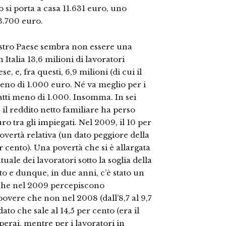
 si porta a casa 11.631 euro, uno
3.700 euro.
nostro Paese sembra non essere una
Italia 13,6 milioni di lavoratori
 e, fra questi, 6,9 milioni (di cui il
no di 1.000 euro. Né va meglio per i
atti meno di 1.000. Insomma. In sei
8, il reddito netto familiare ha perso
ro tra gli impiegati. Nel 2009, il 10 per
povertà relativa (un dato peggiore della
 cento). Una povertà che si è allargata
uale dei lavoratori sotto la soglia della
ento e dunque, in due anni, c’è stato un
 che nel 2009 percepiscono
overe che non nel 2008 (dall’8,7 al 9,7
ato che sale al 14,5 per cento (era il
operai, mentre per i lavoratori in