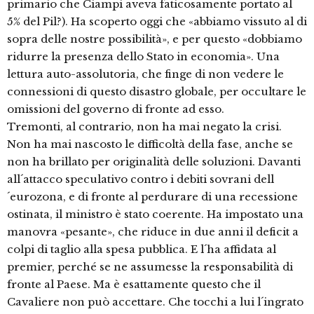
primario che Ciampi aveva faticosamente portato al
5% del Pil?). Ha scoperto oggi che «abbiamo vissuto al di
sopra delle nostre possibilità», e per questo «dobbiamo
ridurre la presenza dello Stato in economia». Una
lettura auto-assolutoria, che finge di non vedere le
connessioni di questo disastro globale, per occultare le
omissioni del governo di fronte ad esso.
Tremonti, al contrario, non ha mai negato la crisi.
Non ha mai nascosto le difficoltà della fase, anche se
non ha brillato per originalità delle soluzioni. Davanti
all´attacco speculativo contro i debiti sovrani dell
´eurozona, e di fronte al perdurare di una recessione
ostinata, il ministro è stato coerente. Ha impostato una
manovra «pesante», che riduce in due anni il deficit a
colpi di taglio alla spesa pubblica. E l´ha affidata al
premier, perché se ne assumesse la responsabilità di
fronte al Paese. Ma è esattamente questo che il
Cavaliere non può accettare. Che tocchi a lui l´ingrato