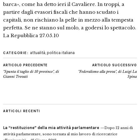
barca», come ha detto ieri il Cavaliere. In troppi, a
partire dagli evasori fiscali che hanno scudato i
capitali, non rischiano la pelle in mezzo alla tempesta
perfetta. Se ne stanno sul molo, a godersi lo spettacolo.
La Repubblica 27.05.10
attualità
,
politica italiana
CATEGORIE:
ARTICOLO PRECEDENTE
ARTICOLO SUCCESSIVO
"Spunta il taglio di 10 province", di
"Federalismo alla prova", di Luigi La
Gianni Trovati
Spina
ARTICOLI RECENTI
La “restituzione” della mia attività parlamentare
Dopo 12 anni di
attività parlamentare, sono tornata al mio lavoro di ricercatrice