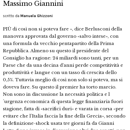
Massimo Giannini
scritto da
Manuela Ghizzoni
PIÙ di così non si poteva fare », dice Berlusconi della
manovra approvata dal governo «salvo intese», con
una formula da vecchio pentapartito della Prima
Repubblica. Almeno su questo il presidente del
Consiglio ha ragione: 24 miliardi sono tanti, per un
Paese che da una decina d’anni perde competitività e
produttività e langue con un tasso di crescita dello
0,5%. Tuttavia meglio di così non solo si poteva, ma si
doveva fare. Su questo il premier ha torto marcio.
Non sono in discussione la necessità politica e l
´urgenza economica di questa legge finanziaria fuori
stagione, fatta di «sacrifici duri» e varata in corsa «per
evitare che l´Italia faccia la fine della Grecia», secondo
la definizione-shock usata tre giorni fa da Gianni