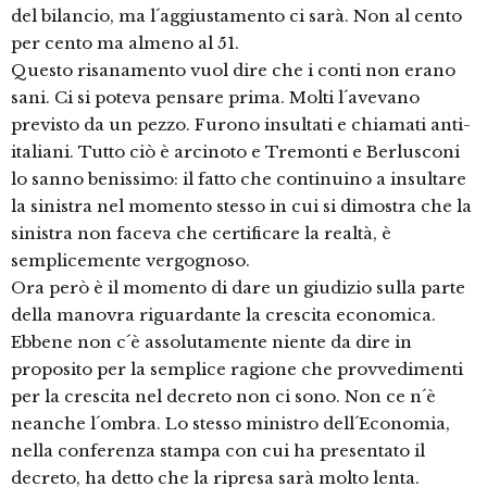
del bilancio, ma l´aggiustamento ci sarà. Non al cento
per cento ma almeno al 51.
Questo risanamento vuol dire che i conti non erano
sani. Ci si poteva pensare prima. Molti l´avevano
previsto da un pezzo. Furono insultati e chiamati anti-
italiani. Tutto ciò è arcinoto e Tremonti e Berlusconi
lo sanno benissimo: il fatto che continuino a insultare
la sinistra nel momento stesso in cui si dimostra che la
sinistra non faceva che certificare la realtà, è
semplicemente vergognoso.
Ora però è il momento di dare un giudizio sulla parte
della manovra riguardante la crescita economica.
Ebbene non c´è assolutamente niente da dire in
proposito per la semplice ragione che provvedimenti
per la crescita nel decreto non ci sono. Non ce n´è
neanche l´ombra. Lo stesso ministro dell´Economia,
nella conferenza stampa con cui ha presentato il
decreto, ha detto che la ripresa sarà molto lenta.