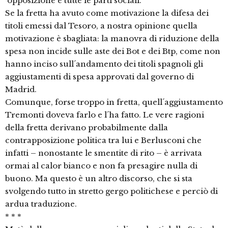
´opposizione e tutte le parti sociali.
Se la fretta ha avuto come motivazione la difesa dei
titoli emessi dal Tesoro, a nostra opinione quella
motivazione è sbagliata: la manovra di riduzione della
spesa non incide sulle aste dei Bot e dei Btp, come non
hanno inciso sull´andamento dei titoli spagnoli gli
aggiustamenti di spesa approvati dal governo di
Madrid.
Comunque, forse troppo in fretta, quell´aggiustamento
Tremonti doveva farlo e l´ha fatto. Le vere ragioni
della fretta derivano probabilmente dalla
contrapposizione politica tra lui e Berlusconi che
infatti – nonostante le smentite di rito – è arrivata
ormai al calor bianco e non fa presagire nulla di
buono. Ma questo è un altro discorso, che si sta
svolgendo tutto in stretto gergo politichese e perciò di
ardua traduzione.
* * *