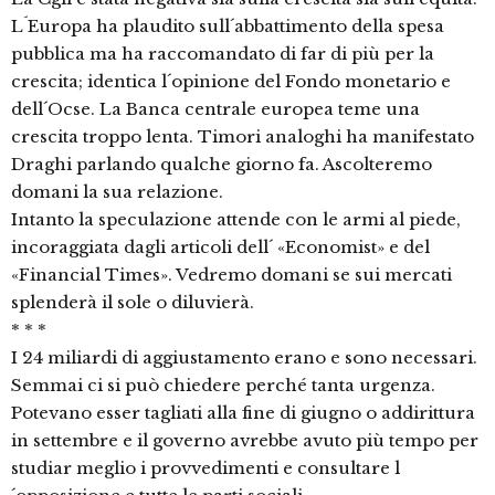
L´Europa ha plaudito sull´abbattimento della spesa
pubblica ma ha raccomandato di far di più per la
crescita; identica l´opinione del Fondo monetario e
dell´Ocse. La Banca centrale europea teme una
crescita troppo lenta. Timori analoghi ha manifestato
Draghi parlando qualche giorno fa. Ascolteremo
domani la sua relazione.
Intanto la speculazione attende con le armi al piede,
incoraggiata dagli articoli dell´ «Economist» e del
«Financial Times». Vedremo domani se sui mercati
splenderà il sole o diluvierà.
* * *
I 24 miliardi di aggiustamento erano e sono necessari.
Semmai ci si può chiedere perché tanta urgenza.
Potevano esser tagliati alla fine di giugno o addirittura
in settembre e il governo avrebbe avuto più tempo per
studiar meglio i provvedimenti e consultare l