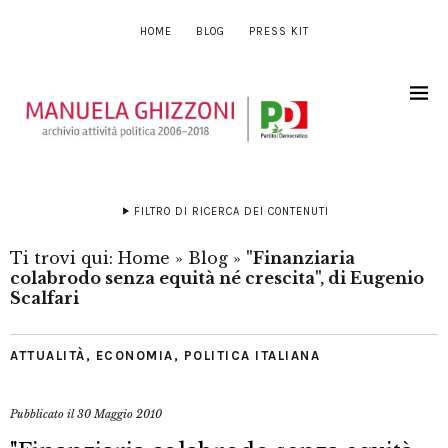
HOME
BLOG
PRESS KIT
FILTRO DI RICERCA DEI CONTENUTI
Ti trovi qui:
Home
»
Blog
»
"Finanziaria
colabrodo senza equità né crescita", di Eugenio
Scalfari
ATTUALITÀ
,
ECONOMIA
,
POLITICA ITALIANA
Pubblicato il
30 Maggio 2010