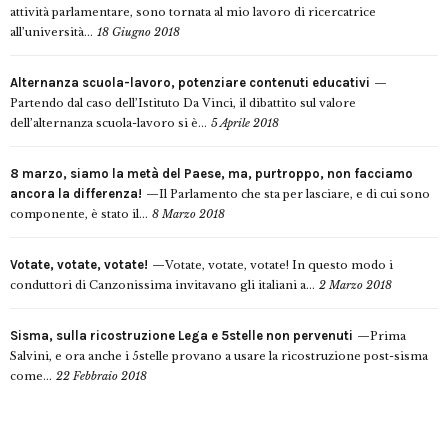
attività parlamentare, sono tornata al mio lavoro di ricercatrice
all’università...
18 Giugno 2018
Alternanza scuola-lavoro, potenziare contenuti educativi
Partendo dal caso dell’Istituto Da Vinci, il dibattito sul valore
dell’alternanza scuola-lavoro si è...
5 Aprile 2018
8 marzo, siamo la metà del Paese, ma, purtroppo, non facciamo
ancora la differenza!
Il Parlamento che sta per lasciare, e di cui sono
componente, è stato il...
8 Marzo 2018
Votate, votate, votate!
Votate, votate, votate! In questo modo i
conduttori di Canzonissima invitavano gli italiani a...
2 Marzo 2018
Sisma, sulla ricostruzione Lega e 5stelle non pervenuti
Prima
Salvini, e ora anche i 5stelle provano a usare la ricostruzione post-sisma
come...
22 Febbraio 2018