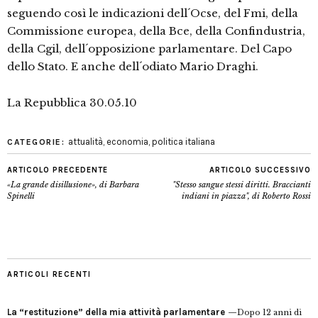
seguendo così le indicazioni dell´Ocse, del Fmi, della
Commissione europea, della Bce, della Confindustria,
della Cgil, dell´opposizione parlamentare. Del Capo
dello Stato. E anche dell´odiato Mario Draghi.
La Repubblica 30.05.10
attualità
,
economia
,
politica italiana
CATEGORIE:
ARTICOLO PRECEDENTE
ARTICOLO SUCCESSIVO
«La grande disillusione», di Barbara
"Stesso sangue stessi diritti. Braccianti
Spinelli
indiani in piazza", di Roberto Rossi
ARTICOLI RECENTI
La “restituzione” della mia attività parlamentare
Dopo 12 anni di