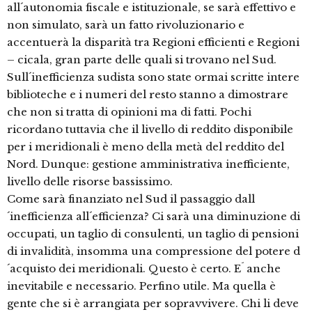
all´autonomia fiscale e istituzionale, se sarà effettivo e
non simulato, sarà un fatto rivoluzionario e
accentuerà la disparità tra Regioni efficienti e Regioni
– cicala, gran parte delle quali si trovano nel Sud.
Sull´inefficienza sudista sono state ormai scritte intere
biblioteche e i numeri del resto stanno a dimostrare
che non si tratta di opinioni ma di fatti. Pochi
ricordano tuttavia che il livello di reddito disponibile
per i meridionali è meno della metà del reddito del
Nord. Dunque: gestione amministrativa inefficiente,
livello delle risorse bassissimo.
Come sarà finanziato nel Sud il passaggio dall
´inefficienza all´efficienza? Ci sarà una diminuzione di
occupati, un taglio di consulenti, un taglio di pensioni
di invalidità, insomma una compressione del potere d
´acquisto dei meridionali. Questo è certo. E´ anche
inevitabile e necessario. Perfino utile. Ma quella è
gente che si è arrangiata per sopravvivere. Chi li deve