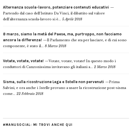
Alternanza scuola-lavoro, potenziare contenuti educativi
Partendo dal caso dell’Istituto Da Vinci, il dibattito sul valore
dell’alternanza scuola-lavoro si è...
5 Aprile 2018
8 marzo, siamo la metà del Paese, ma, purtroppo, non facciamo
ancora la differenza!
Il Parlamento che sta per lasciare, e di cui sono
componente, è stato il...
8 Marzo 2018
Votate, votate, votate!
Votate, votate, votate! In questo modo i
conduttori di Canzonissima invitavano gli italiani a...
2 Marzo 2018
Sisma, sulla ricostruzione Lega e 5stelle non pervenuti
Prima
Salvini, e ora anche i 5stelle provano a usare la ricostruzione post-sisma
come...
22 Febbraio 2018
#MANUSOCIAL: MI TROVI ANCHE QUI