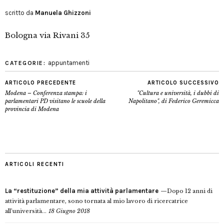
scritto da
Manuela Ghizzoni
Bologna via Rivani 35
appuntamenti
CATEGORIE:
ARTICOLO PRECEDENTE
ARTICOLO SUCCESSIVO
Modena – Conferenza stampa: i
"Cultura e università, i dubbi di
parlamentari PD visitano le scuole della
Napolitano", di Federico Geremicca
provincia di Modena
ARTICOLI RECENTI
La “restituzione” della mia attività parlamentare
Dopo 12 anni di
attività parlamentare, sono tornata al mio lavoro di ricercatrice
all’università...
18 Giugno 2018