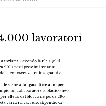
54.000 lavoratori
inanziaria. Secondo la Flc-Cgil il
ra 2010 per i prossimi tre anni,
della conoscenza tra insegnanti e
onale viene allungata di tre anni per
sempio un collaboratore scolastico neo
 per effetto del blocco ne perde 290
tà carriera, con uno stipendio di