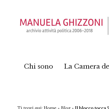
Chi sono
La Camera de
Ti trovi qui:
Home
»
Blog
»
Il blocco tocca 