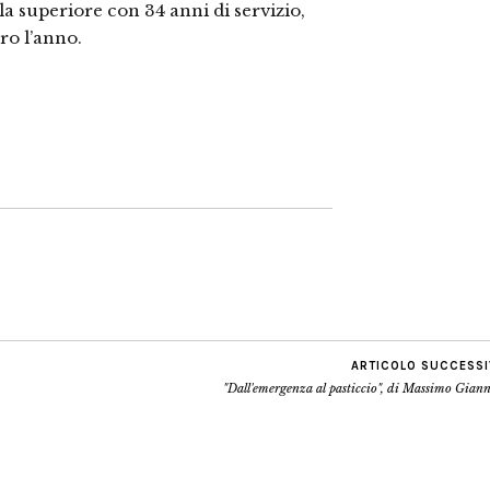
a superiore con 34 anni di servizio,
ro l’anno.
ARTICOLO SUCCESS
"Dall'emergenza al pasticcio", di Massimo Gian