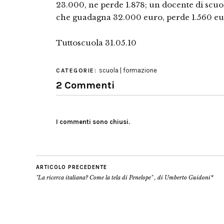
23.000, ne perde 1.878; un docente di scuol
che guadagna 32.000 euro, perde 1.560 eu
Tuttoscuola 31.05.10
scuola | formazione
CATEGORIE:
2 Commenti
I commenti sono chiusi.
ARTICOLO PRECEDENTE
"La ricerca italiana? Come la tela di Penelope" , di Umberto Guidoni*