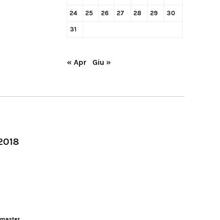
24
25
26
27
28
29
30
31
« Apr
Giu »
-2018
master