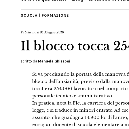
SCUOLA | FORMAZIONE
Pubblicato il
31 Maggio 2010
Il blocco tocca 2
scritto da
Manuela Ghizzoni
Si va precisando la portata della manovra f
blocco dell’anzianità, previsto dalla manov
toccherà 254.000 lavoratori nel comparto 
personale tecnico e amministrativo.
In pratica, nota la Flc, la carriera del pers
legge, e si traduce in minori entrate. Ad e
assunto, che guadagna 14.900 lordi l’anno,
euro; un docente di scuola elementare a me