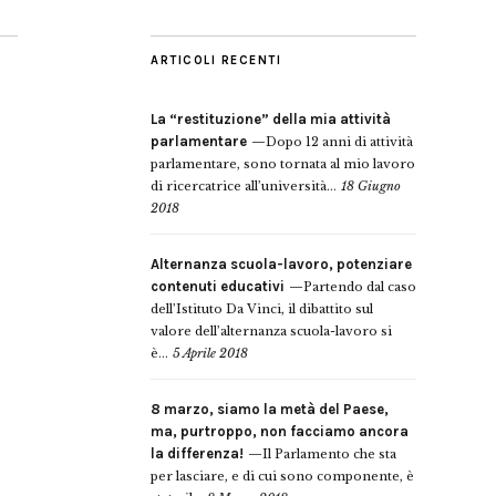
ARTICOLI RECENTI
La “restituzione” della mia attività
parlamentare
Dopo 12 anni di attività
parlamentare, sono tornata al mio lavoro
di ricercatrice all’università...
18 Giugno
2018
Alternanza scuola-lavoro, potenziare
contenuti educativi
Partendo dal caso
dell’Istituto Da Vinci, il dibattito sul
valore dell’alternanza scuola-lavoro si
è...
5 Aprile 2018
8 marzo, siamo la metà del Paese,
ma, purtroppo, non facciamo ancora
la differenza!
Il Parlamento che sta
per lasciare, e di cui sono componente, è