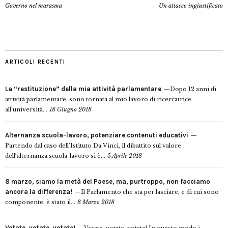
Governo nel marasma
Un attacco ingiustificato
ARTICOLI RECENTI
La “restituzione” della mia attività parlamentare
Dopo 12 anni di
attività parlamentare, sono tornata al mio lavoro di ricercatrice
all’università...
18 Giugno 2018
Alternanza scuola-lavoro, potenziare contenuti educativi
Partendo dal caso dell’Istituto Da Vinci, il dibattito sul valore
dell’alternanza scuola-lavoro si è...
5 Aprile 2018
8 marzo, siamo la metà del Paese, ma, purtroppo, non facciamo
ancora la differenza!
Il Parlamento che sta per lasciare, e di cui sono
componente, è stato il...
8 Marzo 2018
Votate, votate, votate!