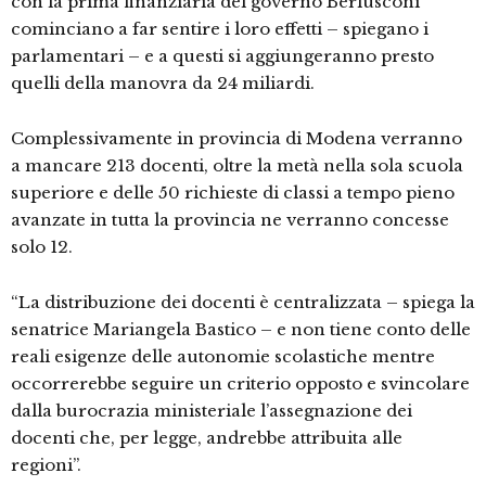
con la prima finanziaria del governo Berlusconi
cominciano a far sentire i loro effetti – spiegano i
parlamentari – e a questi si aggiungeranno presto
quelli della manovra da 24 miliardi.
Complessivamente in provincia di Modena verranno
a mancare 213 docenti, oltre la metà nella sola scuola
superiore e delle 50 richieste di classi a tempo pieno
avanzate in tutta la provincia ne verranno concesse
solo 12.
“La distribuzione dei docenti è centralizzata – spiega la
senatrice Mariangela Bastico – e non tiene conto delle
reali esigenze delle autonomie scolastiche mentre
occorrerebbe seguire un criterio opposto e svincolare
dalla burocrazia ministeriale l’assegnazione dei
docenti che, per legge, andrebbe attribuita alle
regioni”.