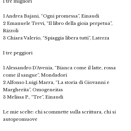
I tre migliori
1 Andrea Bajani, “Ogni promessa”, Einaudi
2 Emanuele Trevi, “Il libro della gioia perpetua”,
Rizzoli
3 Chiara Valerio, “Spiaggia libera tutti”, Laterza
I tre peggiori
1 Alessandro D’Avenia, “Bianca come il latte, rossa
come il sangue”, Mondadori
2 Alfonso Luigi Marra, “La storia di Giovanni e
Margherita”, Omogeneitas
3 Melissa P., “Tre”, Einaudi
Le mie scelte: chi scommette sulla scrittura, chi si
autopromuove