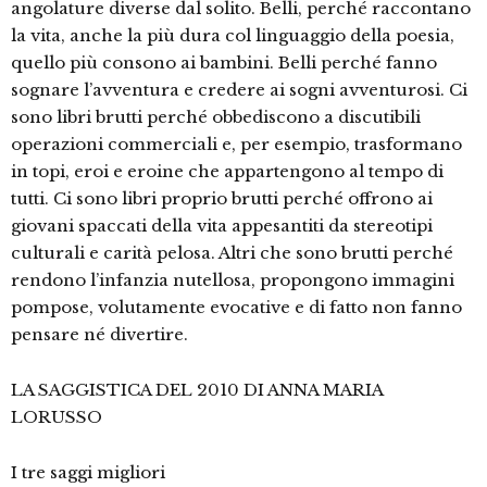
angolature diverse dal solito. Belli, perché raccontano
la vita, anche la più dura col linguaggio della poesia,
quello più consono ai bambini. Belli perché fanno
sognare l’avventura e credere ai sogni avventurosi. Ci
sono libri brutti perché obbediscono a discutibili
operazioni commerciali e, per esempio, trasformano
in topi, eroi e eroine che appartengono al tempo di
tutti. Ci sono libri proprio brutti perché offrono ai
giovani spaccati della vita appesantiti da stereotipi
culturali e carità pelosa. Altri che sono brutti perché
rendono l’infanzia nutellosa, propongono immagini
pompose, volutamente evocative e di fatto non fanno
pensare né divertire.
LA SAGGISTICA DEL 2010 DI ANNA MARIA
LORUSSO
I tre saggi migliori