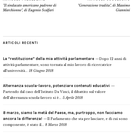
"Il sindacato americano padrone di
"Generazione tradita", di Massimo
Marchionne", di Eugenio Scalfari
Giannini
ARTICOLI RECENTI
La “restituzione” della mia attività parlamentare
Dopo 12 anni di
attività parlamentare, sono tornata al mio lavoro di ricercatrice
all’università...
18 Giugno 2018
Alternanza scuola-lavoro, potenziare contenuti educativi
Partendo dal caso dell’Istituto Da Vinci, il dibattito sul valore
dell’alternanza scuola-lavoro si è...
5 Aprile 2018
8 marzo, siamo la metà del Paese, ma, purtroppo, non facciamo
ancora la differenza!
Il Parlamento che sta per lasciare, e di cui sono
componente, è stato il...
8 Marzo 2018