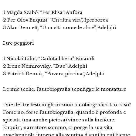
1 Magda Szabó, “Per Elisa”, Anfora
2 Per Olov Enquist, “Un’altra vita”, Iperborea
3 Alan Bennett, “Una vita come le altre”, Adelphi
I tre peggiori
1 Nicolai Lilin, “Caduta libera”, Einaudi
2 Irène Némirovsky, “Due”, Adelphi
3 Patrick Dennis, “Povera piccina”, Adelphi
Le mie scelte: l’autobiografia sconfigge le montature
Due dei tre testi migliori sono autobiografici. Un caso?
Forse no, forse l’autobiografia, quando è profonda e
spietata (ma anche pietosa) vince sulla finzione.
Enquist, narratore sommo, ci porge la sua vita
avvolgendola intorno alla ventina d’anni in cui è stato