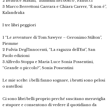
2 Beatrice Masini, “Bambini nel bosco”, Fanucci
3 Marco Berrettoni Carrara e Chiara Carrer, “È non è”,
Kalandraka
I tre libri peggiori
1 “Le avventure di Tom Sawyer – Geronimo Stilton”,
Piemme
2 Fulvia Degl’Innocenti, “La ragazza dell’Est”, San
Paolo edizioni
3 Alfredo Stoppa e Maria Luce Sonia Possentini,
“Grande o piccolo?”, Sonia Possentini
Le mie scelte: i belli fanno sognare, i brutti sono pelosi
o nutellosi
Ci sono libri belli proprio perché suscitano meraviglia
e stupore e consentono di vedere il quotidiano da