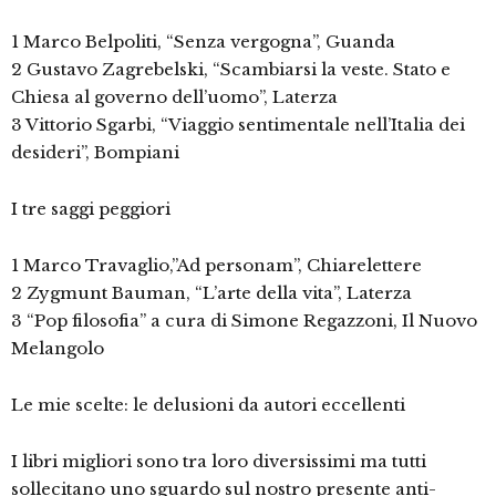
1 Marco Belpoliti, “Senza vergogna”, Guanda
2 Gustavo Zagrebelski, “Scambiarsi la veste. Stato e
Chiesa al governo dell’uomo”, Laterza
3 Vittorio Sgarbi, “Viaggio sentimentale nell’Italia dei
desideri”, Bompiani
I tre saggi peggiori
1 Marco Travaglio,”Ad personam”, Chiarelettere
2 Zygmunt Bauman, “L’arte della vita”, Laterza
3 “Pop filosofia” a cura di Simone Regazzoni, Il Nuovo
Melangolo
Le mie scelte: le delusioni da autori eccellenti
I libri migliori sono tra loro diversissimi ma tutti
sollecitano uno sguardo sul nostro presente anti-