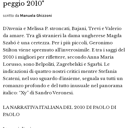
peggio 2010"
scritto da
Manuela Ghizzoni
D’Avenia e Melissa P. stroncati, Bajani, Trevi e Valerio
da amare. Tra gli stranieri la dama ungherese Magda
Szabó è una certezza. Per i più piccoli, Geronimo
Stilton viene spremuto all’inverosimile. E tra i saggi del
2010 i migliori per riflettere, secondo Anna Maria
Lorusso, sono Belpoliti, Zagrebelski e Sgarbi. Le
indicazioni di quattro nostri critici mentre Stefania
Scateni, nel suo sguardo d’insieme, segnala su tutti un
romanzo profondo e del tutto inusuale nel panorama
italico: “Xy” di Sandro Veronesi.
LA NARRATIVA ITALIANA DEL 2010 DI PAOLO DI
PAOLO