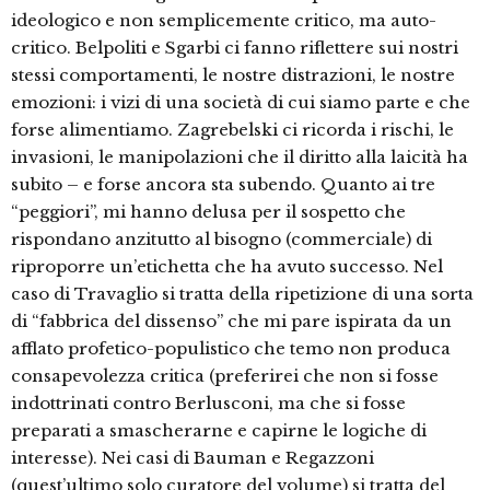
ideologico e non semplicemente critico, ma auto-
critico. Belpoliti e Sgarbi ci fanno riflettere sui nostri
stessi comportamenti, le nostre distrazioni, le nostre
emozioni: i vizi di una società di cui siamo parte e che
forse alimentiamo. Zagrebelski ci ricorda i rischi, le
invasioni, le manipolazioni che il diritto alla laicità ha
subito – e forse ancora sta subendo. Quanto ai tre
“peggiori”, mi hanno delusa per il sospetto che
rispondano anzitutto al bisogno (commerciale) di
riproporre un’etichetta che ha avuto successo. Nel
caso di Travaglio si tratta della ripetizione di una sorta
di “fabbrica del dissenso” che mi pare ispirata da un
afflato profetico-populistico che temo non produca
consapevolezza critica (preferirei che non si fosse
indottrinati contro Berlusconi, ma che si fosse
preparati a smascherarne e capirne le logiche di
interesse). Nei casi di Bauman e Regazzoni
(quest’ultimo solo curatore del volume) si tratta del