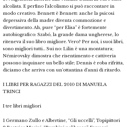
alcolista. E perfino l’alcolismo si può raccontare in
modo creativo. Bennett è Bennett: anche la psicosi
depressiva della madre diventa commozione e
divertimento. Ah, pure “per Elisa” è fortemente
autobiografico: Szabó, la grande dama ungherese, lo
riteneva il suo libro migliore. Vero? Per noi, i suoi libri,
sono migliori tutti… Sui no: Lilin è una montatura;
Némirovsky dimostra che risentimento e cattiveria
possono inquinare un bello stile; Dennis è roba rifritta,
diciamo che arriva con un’ottantina d’anni di ritardo.
I LIBRI PER RAGAZZI DEL 2010 DI MANUELA
TRINCI
I tre libri migliori
1 Germano Zullo e Albertine, “Gli uccelli”, Topipittori