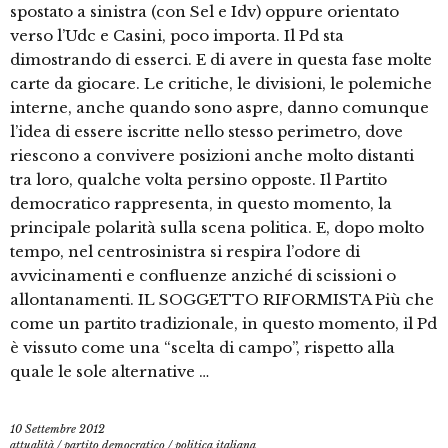
spostato a sinistra (con Sel e Idv) oppure orientato
verso l’Udc e Casini, poco importa. Il Pd sta
dimostrando di esserci. E di avere in questa fase molte
carte da giocare. Le critiche, le divisioni, le polemiche
interne, anche quando sono aspre, danno comunque
l’idea di essere iscritte nello stesso perimetro, dove
riescono a convivere posizioni anche molto distanti
tra loro, qualche volta persino opposte. Il Partito
democratico rappresenta, in questo momento, la
principale polarità sulla scena politica. E, dopo molto
tempo, nel centrosinistra si respira l’odore di
avvicinamenti e confluenze anziché di scissioni o
allontanamenti. IL SOGGETTO RIFORMISTA Più che
come un partito tradizionale, in questo momento, il Pd
è vissuto come una “scelta di campo”, rispetto alla
quale le sole alternative …
10 Settembre 2012
attualità
/
partito democratico
/
politica italiana