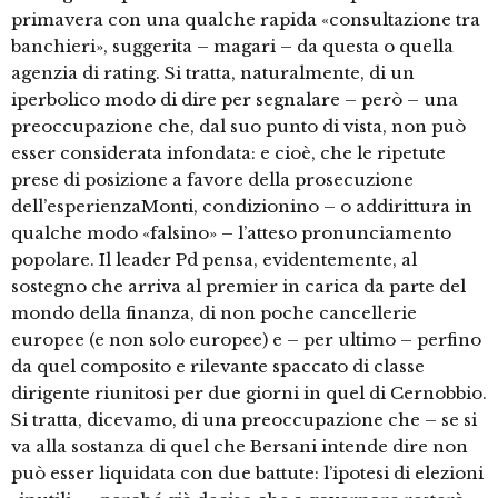
primavera con una qualche rapida «consultazione tra
banchieri», suggerita – magari – da questa o quella
agenzia di rating. Si tratta, naturalmente, di un
iperbolico modo di dire per segnalare – però – una
preoccupazione che, dal suo punto di vista, non può
esser considerata infondata: e cioè, che le ripetute
prese di posizione a favore della prosecuzione
dell’esperienzaMonti, condizionino – o addirittura in
qualche modo «falsino» – l’atteso pronunciamento
popolare. Il leader Pd pensa, evidentemente, al
sostegno che arriva al premier in carica da parte del
mondo della finanza, di non poche cancellerie
europee (e non solo europee) e – per ultimo – perfino
da quel composito e rilevante spaccato di classe
dirigente riunitosi per due giorni in quel di Cernobbio.
Si tratta, dicevamo, di una preoccupazione che – se si
va alla sostanza di quel che Bersani intende dire non
può esser liquidata con due battute: l’ipotesi di elezioni