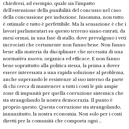
chiedersi, ad esempio, quale sia l’impatto
dell’estensione della punibilità del concusso nel caso
della concussione per induzione. Insomma, non tutto
è ottimale e tutto è perfettibile. Ma la sensazione è che i
lavori parlamentari su questo terreno siano entrati, da
mesi ormai, in una fase di stallo, dove prevalgono i veti
incrociati che certamente non fanno bene. Non fanno
bene alla materia da disciplinare che necessita di una
normativa nuova, organica ed efficace. E non fanno
bene soprattutto alla politica stessa, la prima a dover
essere interessata a una rapida soluzione al problema,
anche superando le resistenze al suo interno da parte
di chi cerca di mantenere a tutti i costi le più ampie
zone di impunità per quella corruzione sistemica che
sta strangolando la nostra democrazia. Il punto è
proprio questo. Questa corruzione sta strangolando,
innanzitutto, la nostra economia. Non solo per i costi
diretti per la comunità che comporta ogni …