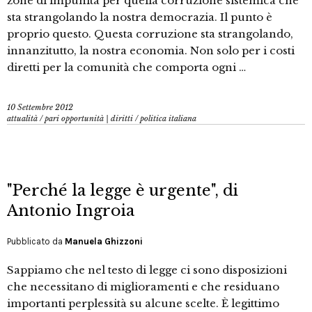
zone di impunità per quella corruzione sistemica che
sta strangolando la nostra democrazia. Il punto è
proprio questo. Questa corruzione sta strangolando,
innanzitutto, la nostra economia. Non solo per i costi
diretti per la comunità che comporta ogni …
10 Settembre 2012
attualità
/
pari opportunità | diritti
/
politica italiana
"Perché la legge è urgente", di
Antonio Ingroia
Pubblicato da
Manuela Ghizzoni
Sappiamo che nel testo di legge ci sono disposizioni
che necessitano di miglioramenti e che residuano
importanti perplessità su alcune scelte. È legittimo