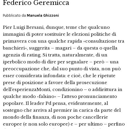
Federico Geremicca
Pubblicato da
Manuela Ghizzoni
Pier Luigi Bersani, dunque, teme che qualcuno
immagini di poter sostituire le elezioni politiche di
primavera con una qualche rapida «consultazione tra
banchieri», suggerita – magari – da questa o quella
agenzia di rating. Si tratta, naturalmente, di un
iperbolico modo di dire per segnalare – però – una
preoccupazione che, dal suo punto di vista, non può
esser considerata infondata: e cioè, che le ripetute
prese di posizione a favore della prosecuzione
dell’esperienzaMonti, condizionino – o addirittura in
qualche modo «falsino» – l’atteso pronunciamento
popolare. Il leader Pd pensa, evidentemente, al
sostegno che arriva al premier in carica da parte del
mondo della finanza, di non poche cancellerie
europee (e non solo europee) e – per ultimo – perfino