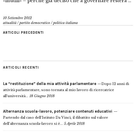
«inutili» – perché già deciso che a governare resterà …
10 Settembre 2012
attualità
/
partito democratico
/
politica italiana
ARTICOLI PRECEDENTI
ARTICOLI RECENTI
La “restituzione” della mia attività parlamentare
Dopo 12 anni di
attività parlamentare, sono tornata al mio lavoro di ricercatrice
all’università...
18 Giugno 2018
Alternanza scuola-lavoro, potenziare contenuti educativi
Partendo dal caso dell’Istituto Da Vinci, il dibattito sul valore
dell’alternanza scuola-lavoro si è...
5 Aprile 2018