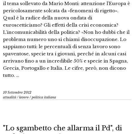
il tema sollevato da Mario Monti: attenzione l’Europa è
pericolosamente solcata da «fenomeni di rigetto».
Qual è la radice della nuova ondata di
euroscetticismo? Gli effetti della crisi economica?
L’incomunicabilità della politica? «Non ho dubbi che il
problema numero uno si chiami disoccupazione. Lo
sappiamo tutti: le percentuali di senza lavoro sono
spaventose, specie tra i giovani, perché in alcuni casi
arrivano fino a un incredibile 50% e specie in Spagna,
Grecia, Portogallo e Italia. Le cifre, però, non dicono
tutto. …
10 Settembre 2012
attualità
/
lavoro
/
politica italiana
"Lo sgambetto che allarma il Pd", di