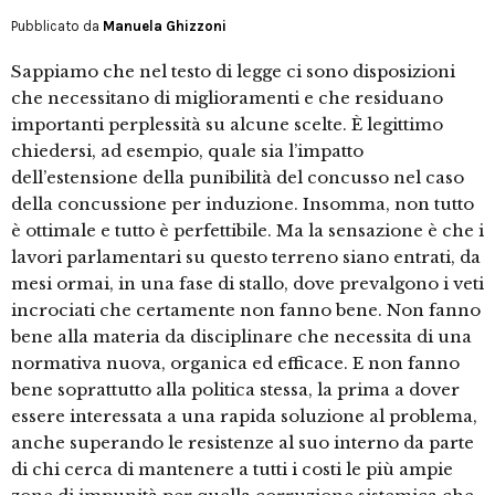
Pubblicato da
Manuela Ghizzoni
Sappiamo che nel testo di legge ci sono disposizioni
che necessitano di miglioramenti e che residuano
importanti perplessità su alcune scelte. È legittimo
chiedersi, ad esempio, quale sia l’impatto
dell’estensione della punibilità del concusso nel caso
della concussione per induzione. Insomma, non tutto
è ottimale e tutto è perfettibile. Ma la sensazione è che i
lavori parlamentari su questo terreno siano entrati, da
mesi ormai, in una fase di stallo, dove prevalgono i veti
incrociati che certamente non fanno bene. Non fanno
bene alla materia da disciplinare che necessita di una
normativa nuova, organica ed efficace. E non fanno
bene soprattutto alla politica stessa, la prima a dover
essere interessata a una rapida soluzione al problema,
anche superando le resistenze al suo interno da parte
di chi cerca di mantenere a tutti i costi le più ampie