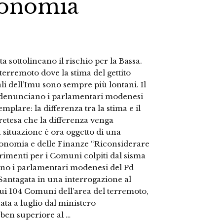
conomia
a sottolineano il rischio per la Bassa.
erremoto dove la stima del gettito
ali dell’Imu sono sempre più lontani. Il
 denunciano i parlamentari modenesi
mplare: la differenza tra la stima e il
 pretesa che la differenza venga
 situazione è ora oggetto di una
Economia e delle Finanze “Riconsiderare
sferimenti per i Comuni colpiti dal sisma
ono i parlamentari modenesi del Pd
Santagata in una interrogazione al
ui 104 Comuni dell’area del terremoto,
uata a luglio dal ministero
ben superiore al …