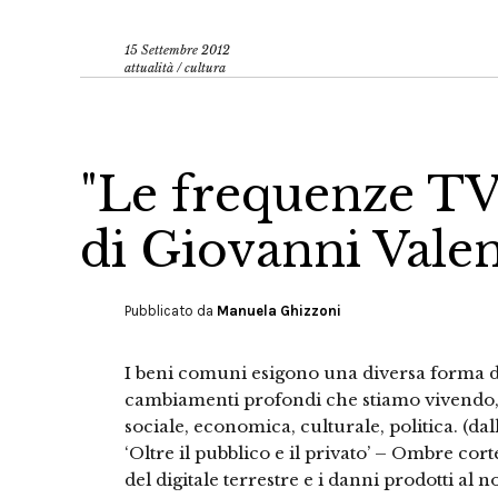
15 Settembre 2012
attualità
/
cultura
"Le frequenze TV 
di Giovanni Valen
Pubblicato da
Manuela Ghizzoni
I beni comuni esigono una diversa forma di
cambiamenti profondi che stiamo vivendo,
sociale, economica, culturale, politica. (da
‘Oltre il pubblico e il privato’ – Ombre cort
del digitale terrestre e i danni prodotti al no