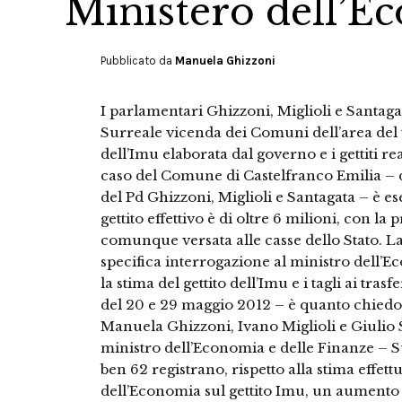
Ministero dell’E
Pubblicato da
Manuela Ghizzoni
I parlamentari Ghizzoni, Miglioli e Santagat
Surreale vicenda dei Comuni dell’area del t
dell’Imu elaborata dal governo e i gettiti re
caso del Comune di Castelfranco Emilia –
del Pd Ghizzoni, Miglioli e Santagata – è ese
gettito effettivo è di oltre 6 milioni, con la
comunque versata alle casse dello Stato. La
specifica interrogazione al ministro dell’
la stima del gettito dell’Imu e i tagli ai tra
del 20 e 29 maggio 2012 – è quanto chied
Manuela Ghizzoni, Ivano Miglioli e Giulio 
ministro dell’Economia e delle Finanze – S
ben 62 registrano, rispetto alla stima effett
dell’Economia sul gettito Imu, un aumento 