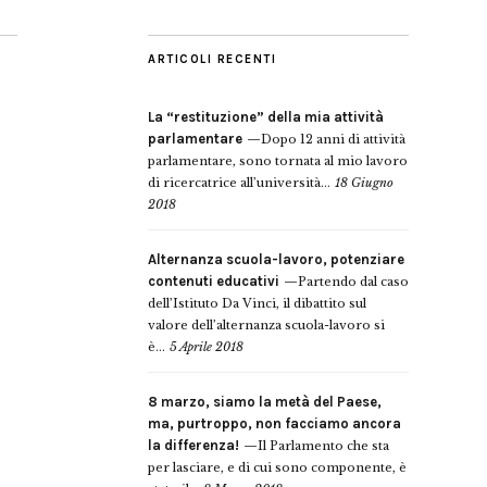
ARTICOLI RECENTI
La “restituzione” della mia attività
i
parlamentare
Dopo 12 anni di attività
parlamentare, sono tornata al mio lavoro
di ricercatrice all’università...
18 Giugno
2018
Alternanza scuola-lavoro, potenziare
contenuti educativi
Partendo dal caso
dell’Istituto Da Vinci, il dibattito sul
valore dell’alternanza scuola-lavoro si
è...
5 Aprile 2018
8 marzo, siamo la metà del Paese,
ma, purtroppo, non facciamo ancora
la differenza!
Il Parlamento che sta
per lasciare, e di cui sono componente, è