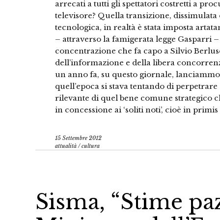
arrecati a tutti gli spettatori costretti a pr
televisore? Quella transizione, dissimulata d
tecnologica, in realtà è stata imposta arta
– attraverso la famigerata legge Gasparri –
concentrazione che fa capo a Silvio Berlus
dell’informazione e della libera concorrenz
un anno fa, su questo giornale, lanciammo l
quell’epoca si stava tentando di perpetrare
rilevante di quel bene comune strategico che
in concessione ai ‘soliti noti’, cioè in primis 
15 Settembre 2012
attualità
/
cultura
Sisma, “Stime pa