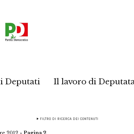
i Deputati
Il lavoro di Deputat
FILTRO DI RICERCA DEI CONTENUTI
re 2012
»
Pagina 2