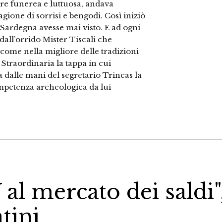
ire funerea e luttuosa, andava
gione di sorrisi e bengodi. Così iniziò
 Sardegna avesse mai visto. E ad ogni
 dall’orrido Mister Tiscali che
 come nella migliore delle tradizioni
 Straordinaria la tappa in cui
 dalle mani del segretario Trincas la
mpetenza archeologica da lui
al mercato dei saldi"
tini