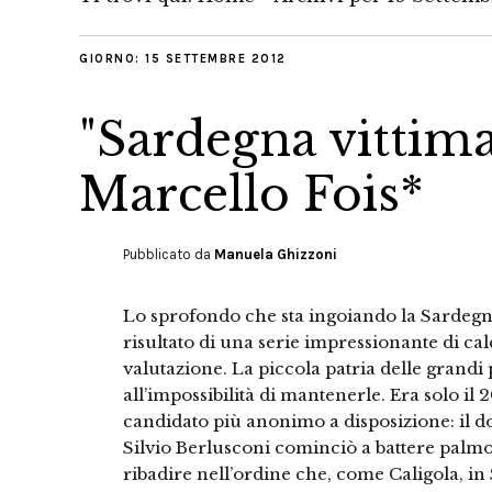
GIORNO:
15 SETTEMBRE 2012
"Sardegna vittima 
Marcello Fois*
Pubblicato da
Manuela Ghizzoni
Lo sprofondo che sta ingoiando la Sardegna
risultato di una serie impressionante di calco
valutazione. La piccola patria delle grandi 
all’impossibilità di mantenerle. Era solo 
candidato più anonimo a disposizione: il d
Silvio Berlusconi cominciò a battere palmo 
ribadire nell’ordine che, come Caligola, i