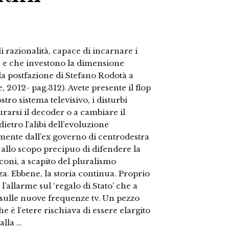
 razionalità, capace di incarnare i
 e che investono la dimensione
lla postfazione di Stefano Rodotà a
e, 2012- pag.312). Avete presente il flop
stro sistema televisivo, i disturbi
ocurarsi il decoder o a cambiare il
ietro l’alibi dell’evoluzione
tamente dall’ex governo di centrodestra
 allo scopo precipuo di difendere la
coni, a scapito del pluralismo
a. Ebbene, la storia continua. Proprio
’allarme sul ‘regalo di Stato’ che a
 sulle nuove frequenze tv. Un pezzo
 è l’etere rischiava di essere elargito
alla …