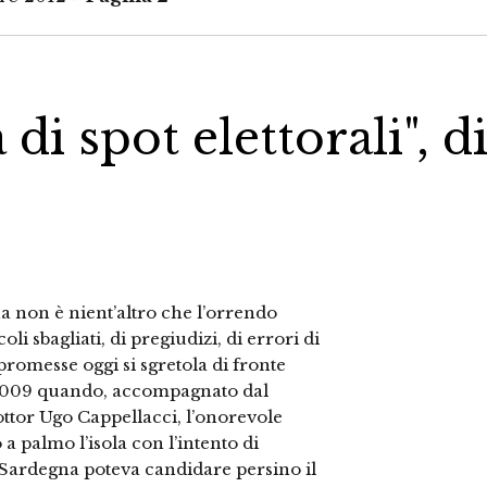
di spot elettorali", d
 non è nient’altro che l’orrendo
li sbagliati, di pregiudizi, di errori di
promesse oggi si sgretola di fronte
il 2009 quando, accompagnato dal
ottor Ugo Cappellacci, l’onorevole
a palmo l’isola con l’intento di
n Sardegna poteva candidare persino il