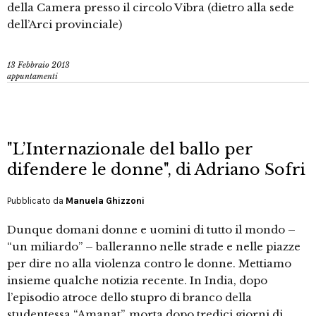
della Camera presso il circolo Vibra (dietro alla sede
dell’Arci provinciale)
13 Febbraio 2013
appuntamenti
"L’Internazionale del ballo per
difendere le donne", di Adriano Sofri
Pubblicato da
Manuela Ghizzoni
Dunque domani donne e uomini di tutto il mondo –
“un miliardo” – balleranno nelle strade e nelle piazze
per dire no alla violenza contro le donne. Mettiamo
insieme qualche notizia recente. In India, dopo
l’episodio atroce dello stupro di branco della
studentessa “Amanat”, morta dopo tredici giorni di