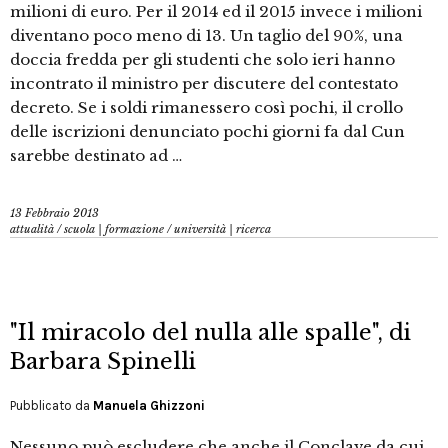
milioni di euro. Per il 2014 ed il 2015 invece i milioni
diventano poco meno di 13. Un taglio del 90%, una
doccia fredda per gli studenti che solo ieri hanno
incontrato il ministro per discutere del contestato
decreto. Se i soldi rimanessero così pochi, il crollo
delle iscrizioni denunciato pochi giorni fa dal Cun
sarebbe destinato ad …
13 Febbraio 2013
attualità
/
scuola | formazione
/
università | ricerca
"Il miracolo del nulla alle spalle", di
Barbara Spinelli
Pubblicato da
Manuela Ghizzoni
Nessuno può escludere che anche il Conclave da cui