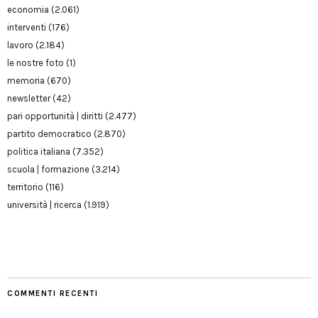
economia
(2.061)
interventi
(176)
lavoro
(2.184)
le nostre foto
(1)
memoria
(670)
newsletter
(42)
pari opportunità | diritti
(2.477)
partito democratico
(2.870)
politica italiana
(7.352)
scuola | formazione
(3.214)
territorio
(116)
università | ricerca
(1.919)
COMMENTI RECENTI