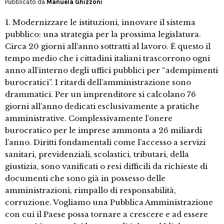
Pubblicato da
Manuela Ghizzoni
1. Modernizzare le istituzioni, innovare il sistema
pubblico: una strategia per la prossima legislatura.
Circa 20 giorni all’anno sottratti al lavoro. È questo il
tempo medio che i cittadini italiani trascorrono ogni
anno all’interno degli uffici pubblici per “adempimenti
burocratici”. I ritardi dell’amministrazione sono
drammatici. Per un imprenditore si calcolano 76
giorni all’anno dedicati esclusivamente a pratiche
amministrative. Complessivamente l’onere
burocratico per le imprese ammonta a 26 miliardi
l’anno. Diritti fondamentali come l’accesso a servizi
sanitari, previdenziali, scolastici, tributari, della
giustizia, sono vanificati o resi difficili da richieste di
documenti che sono già in possesso delle
amministrazioni, rimpallo di responsabilità,
corruzione. Vogliamo una Pubblica Amministrazione
con cui il Paese possa tornare a crescere e ad essere