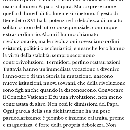
uscirà il nuovo Papa ci stupirà. Ma sorprese come
quella di lunedì difficilmente si ripetono. Il gesto di
Benedetto XVI ha la potenza e la debolezza di un atto
solitario, non del tutto consequenziale, comunque
extra- ordinario. Alcuni l’hanno chiamato
rivoluzionario, ma le rivoluzioni rovesciano ordini
esistenti, politici o ecclesiastici, e neanche loro hanno
la virtù della stabilità: sempre secernono
controrivoluzioni, Termidori, perfino restaurazioni.
Tuttavia hanno un’immediata vocazione a divenire
l’anno-zero di una Storia in mutazione: nascono
nuove istituzioni, nuovi sovrani, che della rivoluzione
sono figli anche quando la disconoscono. Convocare
il Concilio Vaticano II fu una rivoluzione, non meno
contrastata di altre. Non così le dimissioni del Papa.
Ogni parola della sua dichiarazione ha un peso
particolarissimo: è piombo e insieme calamita, preme
e magnetizza, è forte della propria debolezza. Non