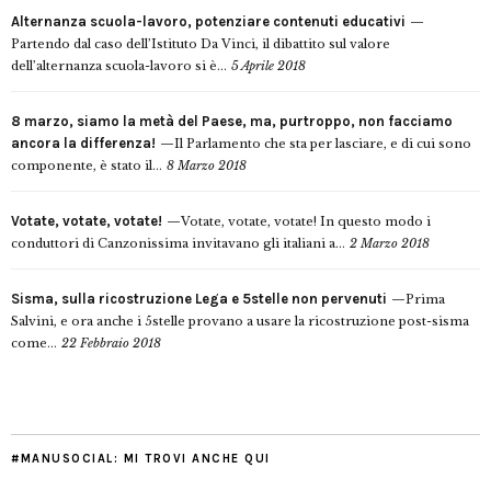
Alternanza scuola-lavoro, potenziare contenuti educativi
Partendo dal caso dell’Istituto Da Vinci, il dibattito sul valore
dell’alternanza scuola-lavoro si è...
5 Aprile 2018
8 marzo, siamo la metà del Paese, ma, purtroppo, non facciamo
ancora la differenza!
Il Parlamento che sta per lasciare, e di cui sono
componente, è stato il...
8 Marzo 2018
Votate, votate, votate!
Votate, votate, votate! In questo modo i
conduttori di Canzonissima invitavano gli italiani a...
2 Marzo 2018
Sisma, sulla ricostruzione Lega e 5stelle non pervenuti
Prima
Salvini, e ora anche i 5stelle provano a usare la ricostruzione post-sisma
come...
22 Febbraio 2018
#MANUSOCIAL: MI TROVI ANCHE QUI