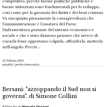
competitivo, perché buone politiche pubbliche e
buone istituzioni sono fondamentali per lo sviluppo,
così come per la garanzia dei diritti e dei beni comuni.
Va riacquisita pienamente la consapevolezza che
l’amministrazione è l’ossatura del Paese,
l’infrastruttura portante del sistema economico e
sociale e che è stato dannoso pensare che invece di
curarla fosse opportuno colpirla, offenderla, metterla
nell’angolo. Perciò …
13 Febbraio 2013
attualità
/
partito democratico
Bersani: "azzoppando il Sud non si
governa", di Simone Collini
Pubblicato da
Manuela Ghizzoni