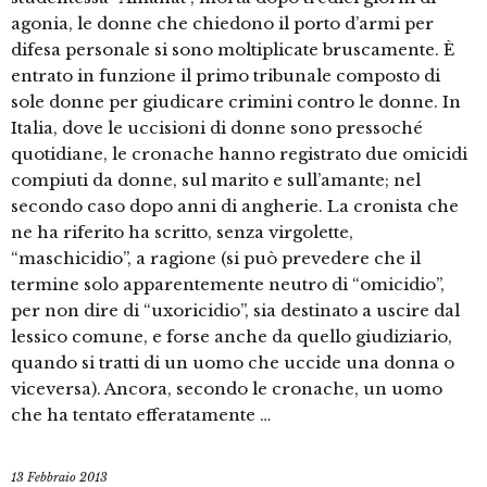
agonia, le donne che chiedono il porto d’armi per
difesa personale si sono moltiplicate bruscamente. È
entrato in funzione il primo tribunale composto di
sole donne per giudicare crimini contro le donne. In
Italia, dove le uccisioni di donne sono pressoché
quotidiane, le cronache hanno registrato due omicidi
compiuti da donne, sul marito e sull’amante; nel
secondo caso dopo anni di angherie. La cronista che
ne ha riferito ha scritto, senza virgolette,
“maschicidio”, a ragione (si può prevedere che il
termine solo apparentemente neutro di “omicidio”,
per non dire di “uxoricidio”, sia destinato a uscire dal
lessico comune, e forse anche da quello giudiziario,
quando si tratti di un uomo che uccide una donna o
viceversa). Ancora, secondo le cronache, un uomo
che ha tentato efferatamente …
13 Febbraio 2013