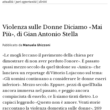
attualità
/
pari opportunità | diritti
Violenza sulle Donne Diciamo «Mai
Più», di Gian Antonio Stella
Pubblicato da
Manuela Ghizzoni
«Le mogli leccano il pavimento della chiesa per
dimostrare di non aver perduto l’onore». È passato
quasi mezzo secolo da quel titolone su «Amica» che
lanciava un reportage di Vittorio Lojacono sul tema:
«Gli uomini continuano a considerare le donne esseri
inferiori». Mezzo secolo. Eppure, pezzi di quell’Italia
ancora immersa nel passato, e peggio ancora
compiaciuta di esserlo, ce li siamo tirati dietro. Lo
capisci leggendo «Questo non è amore. Venti storie
raccontano la violenza domestica sulle donne», 269