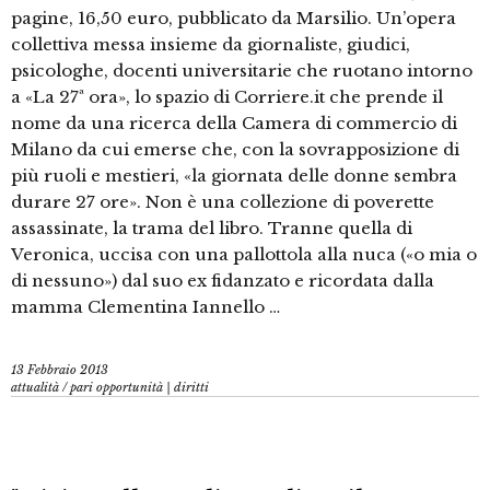
pagine, 16,50 euro, pubblicato da Marsilio. Un’opera
collettiva messa insieme da giornaliste, giudici,
psicologhe, docenti universitarie che ruotano intorno
a «La 27ª ora», lo spazio di Corriere.it che prende il
nome da una ricerca della Camera di commercio di
Milano da cui emerse che, con la sovrapposizione di
più ruoli e mestieri, «la giornata delle donne sembra
durare 27 ore». Non è una collezione di poverette
assassinate, la trama del libro. Tranne quella di
Veronica, uccisa con una pallottola alla nuca («o mia o
di nessuno») dal suo ex fidanzato e ricordata dalla
mamma Clementina Iannello …
13 Febbraio 2013
attualità
/
pari opportunità | diritti