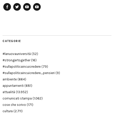
Facebook
Twitter
YouTube
YouTube
Manu
PD
Modena
CATEGORIE
#lanuovauniversità
(52)
#strongertogether
(16)
#sullapoliticaincuicredere
(79)
#sullapoliticaincuicredere_pensieri
(9)
ambiente
(664)
appuntamenti
(681)
attualità
(13.952)
comunicati stampa
(1.062)
cose che scrivo
(171)
cultura
(2.711)