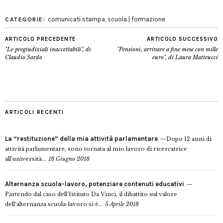
comunicati stampa
,
scuola | formazione
CATEGORIE:
ARTICOLO PRECEDENTE
ARTICOLO SUCCESSIVO
"Le pregiudiziali inaccettabili", di
"Pensioni, arrivare a fine mese con mille
Claudio Sardo
euro", di Laura Matteucci
ARTICOLI RECENTI
La “restituzione” della mia attività parlamentare
Dopo 12 anni di
attività parlamentare, sono tornata al mio lavoro di ricercatrice
all’università...
18 Giugno 2018
Alternanza scuola-lavoro, potenziare contenuti educativi
Partendo dal caso dell’Istituto Da Vinci, il dibattito sul valore
dell’alternanza scuola-lavoro si è...
5 Aprile 2018