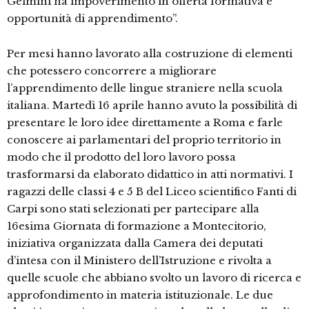
Gelmini ha impoverimento in offerta formativa e
opportunità di apprendimento”.
Per mesi hanno lavorato alla costruzione di elementi
che potessero concorrere a migliorare
l’apprendimento delle lingue straniere nella scuola
italiana. Martedì 16 aprile hanno avuto la possibilità di
presentare le loro idee direttamente a Roma e farle
conoscere ai parlamentari del proprio territorio in
modo che il prodotto del loro lavoro possa
trasformarsi da elaborato didattico in atti normativi. I
ragazzi delle classi 4 e 5 B del Liceo scientifico Fanti di
Carpi sono stati selezionati per partecipare alla
16esima Giornata di formazione a Montecitorio,
iniziativa organizzata dalla Camera dei deputati
d’intesa con il Ministero dell’Istruzione e rivolta a
quelle scuole che abbiano svolto un lavoro di ricerca e
approfondimento in materia istituzionale. Le due