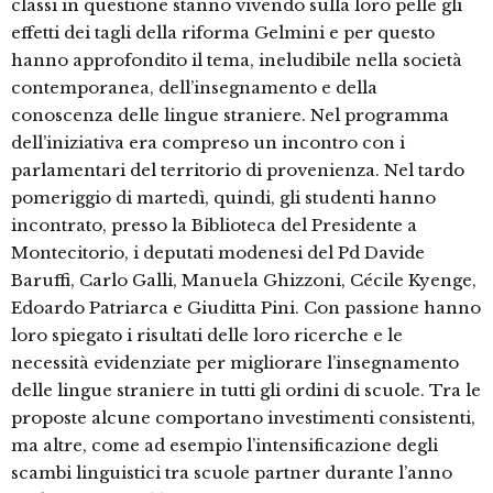
classi in questione stanno vivendo sulla loro pelle gli
effetti dei tagli della riforma Gelmini e per questo
hanno approfondito il tema, ineludibile nella società
contemporanea, dell’insegnamento e della
conoscenza delle lingue straniere. Nel programma
dell’iniziativa era compreso un incontro con i
parlamentari del territorio di provenienza. Nel tardo
pomeriggio di martedì, quindi, gli studenti hanno
incontrato, presso la Biblioteca del Presidente a
Montecitorio, i deputati modenesi del Pd Davide
Baruffi, Carlo Galli, Manuela Ghizzoni, Cécile Kyenge,
Edoardo Patriarca e Giuditta Pini. Con passione hanno
loro spiegato i risultati delle loro ricerche e le
necessità evidenziate per migliorare l’insegnamento
delle lingue straniere in tutti gli ordini di scuole. Tra le
proposte alcune comportano investimenti consistenti,
ma altre, come ad esempio l’intensificazione degli
scambi linguistici tra scuole partner durante l’anno