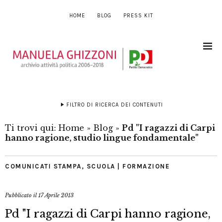
HOME
BLOG
PRESS KIT
FILTRO DI RICERCA DEI CONTENUTI
Ti trovi qui:
Home
»
Blog
»
Pd "I ragazzi di Carpi
hanno ragione, studio lingue fondamentale"
COMUNICATI STAMPA
,
SCUOLA | FORMAZIONE
Pubblicato il
17 Aprile 2013
Pd "I ragazzi di Carpi hanno ragione,