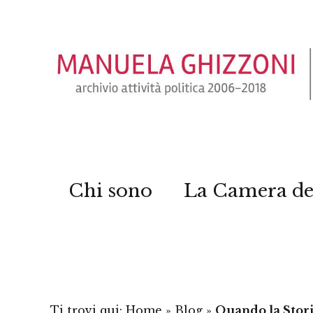
Chi sono
La Camera de
Ti trovi qui:
Home
»
Blog
»
Quando la Stor