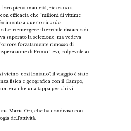
a loro piena maturità, riescano a
 con efficacia che “milioni di vittime
iferimento a questo ricordo
o far riemergere il terribile distacco di
va superato la selezione, ma vedeva
 l’orrore forzatamente rimosso di
sperazione di Primo Levi, colpevole ai
 vicino, così lontano”, il viaggio è stato
nza fisica e geografica con il Campo,
non era che una tappa per chi vi
 Anna Maria Ori, che ha condiviso con
ia dell’attività.