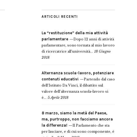
ARTICOLI RECENTI
La “restituzione” della mia attività
parlamentare
Dopo 12 anni di attività
parlamentare, sono tornata al mio lavoro
di ricercatrice all’università...
18 Giugno
2018
Alternanza scuola-lavoro, potenziare
contenuti educativi
Partendo dal caso
dell’Istituto Da Vinci, il dibattito sul
valore dell’alternanza scuola-lavoro si
è...
5 Aprile 2018
8 marzo, siamo la metà del Paese,
ma, purtroppo, non facciamo ancora
la differenza!
Il Parlamento che sta
per lasciare, e di cui sono componente, è