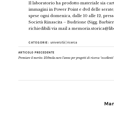
Il laboratorio ha prodotto materiale sia ca
immagini in Power Point e dvd delle serate,
spese ogni domenica, dalle 10 alle 12, pre
Società Rinascita – Budrione (Sigg. Barbier
richiedibili via mail a memoria.storica@libe
università | ricerca
CATEGORIE:
ARTICOLO PRECEDENTE
Premiare il merito: 250mila euro l’anno per progetti di ricerca “eccellenti
Manu