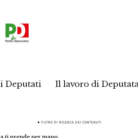
i Deputati
Il lavoro di Deputat
FILTRO DI RICERCA DEI CONTENUTI
ia ti prende per mano