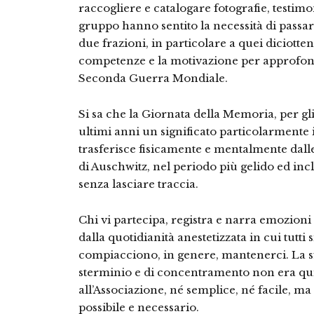
raccogliere e catalogare fotografie, testim
gruppo hanno sentito la necessità di passar
due frazioni, in particolare a quei diciotte
competenze e la motivazione per approfondi
Seconda Guerra Mondiale.
Si sa che la Giornata della Memoria, per gli
ultimi anni un significato particolarmente i
trasferisce fisicamente e mentalmente dalle
di Auschwitz, nel periodo più gelido ed inc
senza lasciare traccia.
Chi vi partecipa, registra e narra emozioni f
dalla quotidianità anestetizzata in cui tutti
compiacciono, in genere, mantenerci. La sf
sterminio e di concentramento non era qui
all’Associazione, né semplice, né facile, ma
possibile e necessario.