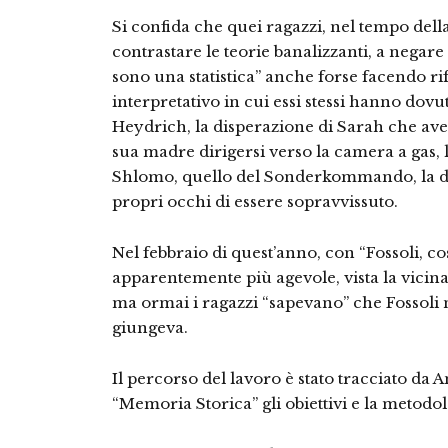
Si confida che quei ragazzi, nel tempo dell
contrastare le teorie banalizzanti, a negare
sono una statistica” anche forse facendo r
interpretativo in cui essi stessi hanno dovut
Heydrich, la disperazione di Sarah che ave
sua madre dirigersi verso la camera a gas,
Shlomo, quello del Sonderkommando, la di
propri occhi di essere sopravvissuto.
Nel febbraio di quest’anno, con “Fossoli, così
apparentemente più agevole, vista la vicina
ma ormai i ragazzi “sapevano” che Fossoli 
giungeva.
Il percorso del lavoro è stato tracciato da
“Memoria Storica” gli obiettivi e la metodolog