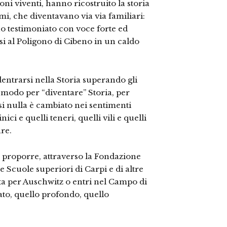
oni viventi, hanno ricostruito la storia
i, che diventavano via via familiari:
o testimoniato con voce forte ed
rsi al Poligono di Cibeno in un caldo
entrarsi nella Storia superando gli
un modo per “diventare” Storia, per
i nulla è cambiato nei sentimenti
nici e quelli teneri, quelli vili e quelli
are.
 proporre, attraverso la Fondazione
e Scuole superiori di Carpi e di altre
rta per Auschwitz o entri nel Campo di
sato, quello profondo, quello