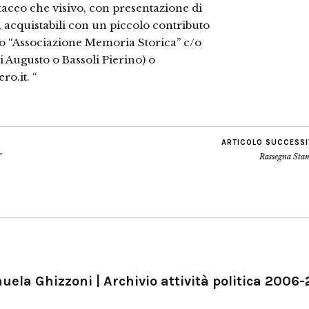
rtaceo che visivo, con presentazione di
 acquistabili con un piccolo contributo
sso “Associazione Memoria Storica” c/o
i Augusto o Bassoli Pierino) o
ro.it. “
ARTICOLO SUCCESS
”
Rassegna Sta
ela Ghizzoni | Archivio attività politica 2006