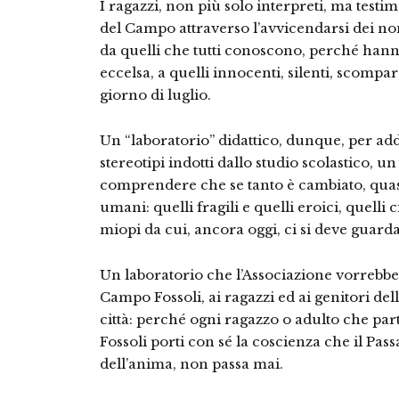
I ragazzi, non più solo interpreti, ma testim
del Campo attraverso l’avvicendarsi dei nom
da quelli che tutti conoscono, perché hann
eccelsa, a quelli innocenti, silenti, scompa
giorno di luglio.
Un “laboratorio” didattico, dunque, per add
stereotipi indotti dallo studio scolastico, 
comprendere che se tanto è cambiato, quas
umani: quelli fragili e quelli eroici, quelli ci
miopi da cui, ancora oggi, ci si deve guard
Un laboratorio che l’Associazione vorrebbe
Campo Fossoli, ai ragazzi ed ai genitori dell
città: perché ogni ragazzo o adulto che pa
Fossoli porti con sé la coscienza che il Pas
dell’anima, non passa mai.