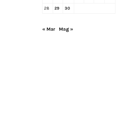
28
29
30
« Mar
Mag »