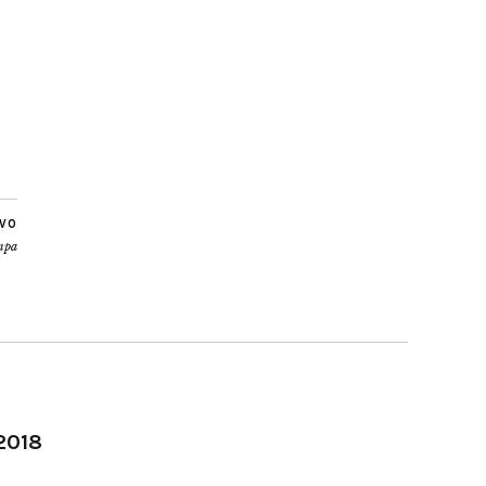
IVO
mpa
-2018