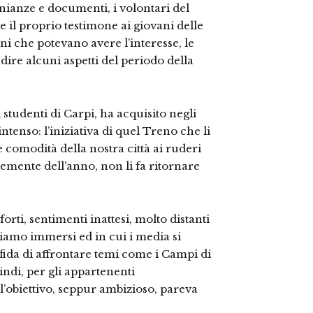
onianze e documenti, i volontari del
e il proprio testimone ai giovani delle
nni che potevano avere l’interesse, le
re alcuni aspetti del periodo della
 studenti di Carpi, ha acquisito negli
ntenso: l’iniziativa di quel Treno che li
 comodità della nostra città ai ruderi
lemente dell’anno, non li fa ritornare
orti, sentimenti inattesi, molto distanti
 siamo immersi ed in cui i media si
ida di affrontare temi come i Campi di
ndi, per gli appartenenti
 l’obiettivo, seppur ambizioso, pareva