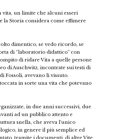
 vita, un limite che alcuni esseri
 la Storia considera come effimere
colto dimentico, se vedo ricordo, se
sorta di “laboratorio didattico” con
 compito di ridare Vita a quelle persone
eo di Auschwitz, incontrate sui testi di
i Fossoli, avevano lì vissuto.
toccata in sorte una vita che potevano
rganizzate, in due anni successivi, due
davanti ad un pubblico attento e
truttura snella, che aveva l’unico
ogico, in genere il più semplice ed
ato, tramite i documenti, di altre Vite.