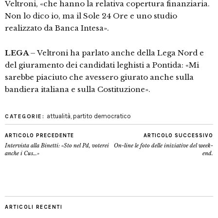
Veltroni, «che hanno la relativa copertura finanziaria.
Non lo dico io, ma il Sole 24 Ore e uno studio
realizzato da Banca Intesa».
LEGA
– Veltroni ha parlato anche della Lega Nord e
del giuramento dei candidati leghisti a Pontida: «Mi
sarebbe piaciuto che avessero giurato anche sulla
bandiera italiana e sulla Costituzione».
attualità
,
partito democratico
CATEGORIE:
ARTICOLO PRECEDENTE
ARTICOLO SUCCESSIVO
Intervista alla Binetti: «Sto nel Pd, voterei
On-line le foto delle iniziative del week-
anche i Cus…»
end.
ARTICOLI RECENTI