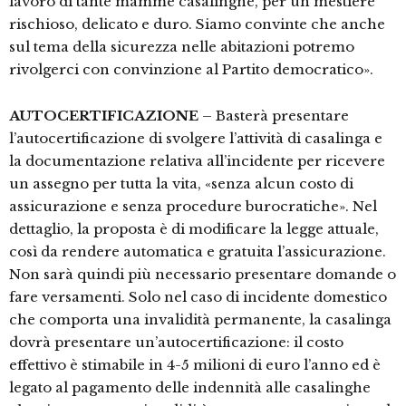
lavoro di tante mamme casalinghe, per un mestiere
rischioso, delicato e duro. Siamo convinte che anche
sul tema della sicurezza nelle abitazioni potremo
rivolgerci con convinzione al Partito democratico».
AUTOCERTIFICAZIONE
– Basterà presentare
l’autocertificazione di svolgere l’attività di casalinga e
la documentazione relativa all’incidente per ricevere
un assegno per tutta la vita, «senza alcun costo di
assicurazione e senza procedure burocratiche». Nel
dettaglio, la proposta è di modificare la legge attuale,
così da rendere automatica e gratuita l’assicurazione.
Non sarà quindi più necessario presentare domande o
fare versamenti. Solo nel caso di incidente domestico
che comporta una invalidità permanente, la casalinga
dovrà presentare un’autocertificazione: il costo
effettivo è stimabile in 4-5 milioni di euro l’anno ed è
legato al pagamento delle indennità alle casalinghe