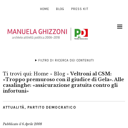
HOME
BLOG
PRESS KIT
FILTRO DI RICERCA DEI CONTENUTI
Ti trovi qui:
Home
»
Blog
»
Veltroni al CSM:
«Troppo premuroso con il giudice di Gela». Alle
casalinghe: «assicurazione gratuita contro gli
infortuni»
ATTUALITÀ
,
PARTITO DEMOCRATICO
Pubblicato il
6 Aprile 2008