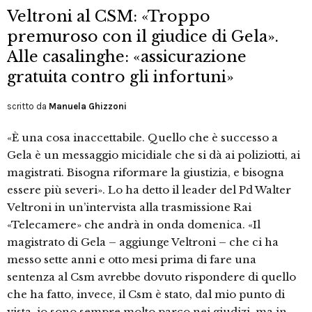
Veltroni al CSM: «Troppo
premuroso con il giudice di Gela».
Alle casalinghe: «assicurazione
gratuita contro gli infortuni»
scritto da
Manuela Ghizzoni
«È una cosa inaccettabile. Quello che è successo a
Gela è un messaggio micidiale che si dà ai poliziotti, ai
magistrati. Bisogna riformare la giustizia, e bisogna
essere più severi». Lo ha detto il leader del Pd Walter
Veltroni in un’intervista alla trasmissione Rai
«Telecamere» che andrà in onda domenica. «Il
magistrato di Gela – aggiunge Veltroni – che ci ha
messo sette anni e otto mesi prima di fare una
sentenza al Csm avrebbe dovuto rispondere di quello
che ha fatto, invece, il Csm è stato, dal mio punto di
vista, io sono sempre molto parco nei giudizi, ma in