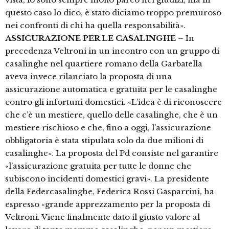
questo caso lo dico, è stato diciamo troppo premuroso
nei confronti di chi ha quella responsabilità».
ASSICURAZIONE PER LE CASALINGHE
– In
precedenza Veltroni in un incontro con un gruppo di
casalinghe nel quartiere romano della Garbatella
aveva invece rilanciato la proposta di una
assicurazione automatica e gratuita per le casalinghe
contro gli infortuni domestici. «L’idea è di riconoscere
che c’è un mestiere, quello delle casalinghe, che è un
mestiere rischioso e che, fino a oggi, l’assicurazione
obbligatoria è stata stipulata solo da due milioni di
casalinghe». La proposta del Pd consiste nel garantire
«l’assicurazione gratuita per tutte le donne che
subiscono incidenti domestici gravi». La presidente
della Federcasalinghe, Federica Rossi Gasparrini, ha
espresso «grande apprezzamento per la proposta di
Veltroni. Viene finalmente dato il giusto valore al