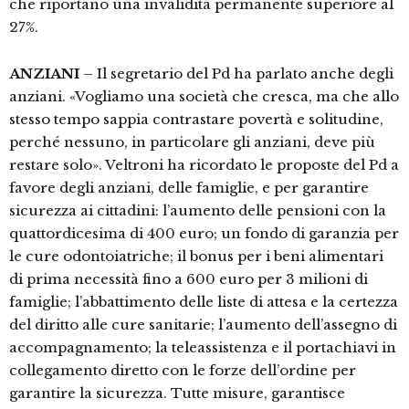
che riportano una invalidità permanente superiore al
27%.
ANZIANI
– Il segretario del Pd ha parlato anche degli
anziani. «Vogliamo una società che cresca, ma che allo
stesso tempo sappia contrastare povertà e solitudine,
perché nessuno, in particolare gli anziani, deve più
restare solo». Veltroni ha ricordato le proposte del Pd a
favore degli anziani, delle famiglie, e per garantire
sicurezza ai cittadini: l’aumento delle pensioni con la
quattordicesima di 400 euro; un fondo di garanzia per
le cure odontoiatriche; il bonus per i beni alimentari
di prima necessità fino a 600 euro per 3 milioni di
famiglie; l’abbattimento delle liste di attesa e la certezza
del diritto alle cure sanitarie; l’aumento dell’assegno di
accompagnamento; la teleassistenza e il portachiavi in
collegamento diretto con le forze dell’ordine per
garantire la sicurezza. Tutte misure, garantisce