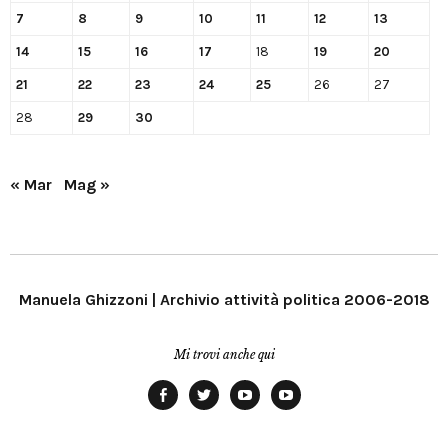
7
8
9
10
11
12
13
14
15
16
17
18
19
20
21
22
23
24
25
26
27
28
29
30
« Mar
Mag »
Manuela Ghizzoni | Archivio attività politica 2006-2018
Mi trovi anche qui
Facebook
Twitter
YouTube
YouTube
Manu
PD