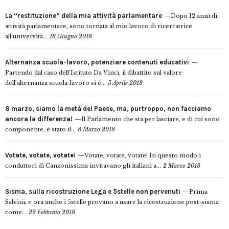
La “restituzione” della mia attività parlamentare
Dopo 12 anni di
attività parlamentare, sono tornata al mio lavoro di ricercatrice
all’università...
18 Giugno 2018
Alternanza scuola-lavoro, potenziare contenuti educativi
Partendo dal caso dell’Istituto Da Vinci, il dibattito sul valore
dell’alternanza scuola-lavoro si è...
5 Aprile 2018
8 marzo, siamo la metà del Paese, ma, purtroppo, non facciamo
ancora la differenza!
Il Parlamento che sta per lasciare, e di cui sono
componente, è stato il...
8 Marzo 2018
Votate, votate, votate!
Votate, votate, votate! In questo modo i
conduttori di Canzonissima invitavano gli italiani a...
2 Marzo 2018
Sisma, sulla ricostruzione Lega e 5stelle non pervenuti
Prima
Salvini, e ora anche i 5stelle provano a usare la ricostruzione post-sisma
come...
22 Febbraio 2018