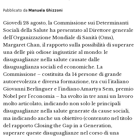
Pubblicato da
Manuela Ghizzoni
Giovedì 28 agosto, la Commissione sui Determinanti
Sociali della Salute ha presentato al Direttore generale
dell´Organizzazione Mondiale di Sanità (Oms),
Margaret Chan, il rapporto sulla possibilità di superare
una delle più odiose ingiustizie al mondo: le
disuguaglianze nella salute causate dalle
disuguaglianza sociali ed economiche. La
Commissione – costituita da 14 persone di grande
autorevolezza e diversa formazione, tra cui l´italiano
Giovanni Berlinguer e l´indiano Amartya Sem, premio
Nobel per l´economia – ha svolto in tre anni un lavoro
molto articolato, indicando non solo le principali
disuguaglianze nella salute generate da cause sociali,
ma indicando anche un obiettivo (contenuto nel titolo
del rapporto Closing the Gap in a Generation,
superare queste disuguaglianze nel corso di una