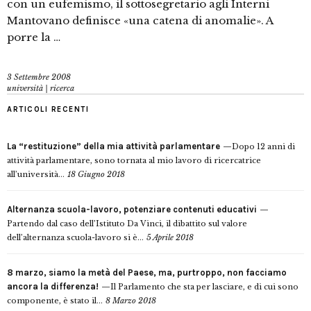
con un eufemismo, il sottosegretario agli Interni
Mantovano definisce «una catena di anomalie». A
porre la …
3 Settembre 2008
università | ricerca
ARTICOLI RECENTI
La “restituzione” della mia attività parlamentare
Dopo 12 anni di
attività parlamentare, sono tornata al mio lavoro di ricercatrice
all’università...
18 Giugno 2018
Alternanza scuola-lavoro, potenziare contenuti educativi
Partendo dal caso dell’Istituto Da Vinci, il dibattito sul valore
dell’alternanza scuola-lavoro si è...
5 Aprile 2018
8 marzo, siamo la metà del Paese, ma, purtroppo, non facciamo
ancora la differenza!
Il Parlamento che sta per lasciare, e di cui sono
componente, è stato il...
8 Marzo 2018