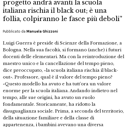
progetto andrà avanti la scuola
italiana rischia il black out; è una
follia, colpiranno le fasce più deboli”
Pubblicato da
Manuela Ghizzoni
Luigi Guerra è preside di Scienze della Formazione, a
Bologna. Nella sua facoltà, si formano (anche) i futuri
docenti delle elementari. Ma con la reintroduzione del
maestro unico e la cancellazione del tempo pieno,
dice preoccupato, «la scuola italiana rischia il black-
out». Professore, qual è il valore del tempo pieno?
«Questo modello ha avuto e ha tutt’ora un valore
enorme per la scuola italiana. Andando indietro nel
tempo, alle sue origini, ha avuto un ruolo
fondamentale. Storicamente, ha ridotto la
disuguaglianza sociale. Prima, a seconda del territorio,
della situazione familiare e della classe di
appartenenza, i bambini avevano una diversa