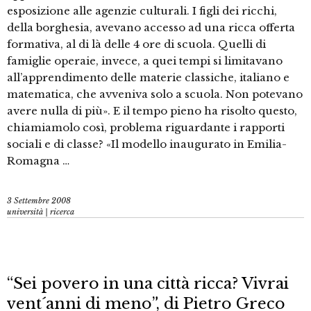
esposizione alle agenzie culturali. I figli dei ricchi,
della borghesia, avevano accesso ad una ricca offerta
formativa, al di là delle 4 ore di scuola. Quelli di
famiglie operaie, invece, a quei tempi si limitavano
all’apprendimento delle materie classiche, italiano e
matematica, che avveniva solo a scuola. Non potevano
avere nulla di più». E il tempo pieno ha risolto questo,
chiamiamolo così, problema riguardante i rapporti
sociali e di classe? «Il modello inaugurato in Emilia-
Romagna …
3 Settembre 2008
università | ricerca
“Sei povero in una città ricca? Vivrai
vent´anni di meno”, di Pietro Greco