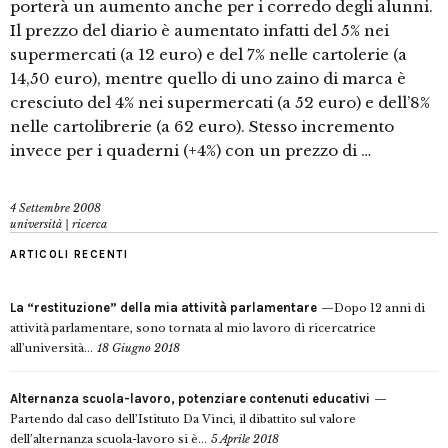
porterà un aumento anche per i corredo degli alunni.
Il prezzo del diario è aumentato infatti del 5% nei
supermercati (a 12 euro) e del 7% nelle cartolerie (a
14,50 euro), mentre quello di uno zaino di marca è
cresciuto del 4% nei supermercati (a 52 euro) e dell’8%
nelle cartolibrerie (a 62 euro). Stesso incremento
invece per i quaderni (+4%) con un prezzo di …
4 Settembre 2008
università | ricerca
ARTICOLI RECENTI
La “restituzione” della mia attività parlamentare
Dopo 12 anni di
attività parlamentare, sono tornata al mio lavoro di ricercatrice
all’università...
18 Giugno 2018
Alternanza scuola-lavoro, potenziare contenuti educativi
Partendo dal caso dell’Istituto Da Vinci, il dibattito sul valore
dell’alternanza scuola-lavoro si è...
5 Aprile 2018