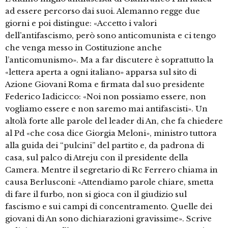
ad essere percorso dai suoi. Alemanno regge due
giorni e poi distingue: «Accetto i valori
dell’antifascismo, però sono anticomunista e ci tengo
che venga messo in Costituzione anche
l’anticomunismo». Ma a far discutere è soprattutto la
«lettera aperta a ogni italiano» apparsa sul sito di
Azione Giovani Roma e firmata dal suo presidente
Federico Iadicicco: «Noi non possiamo essere, non
vogliamo essere e non saremo mai antifascisti». Un
altolà forte alle parole del leader di An, che fa chiedere
al Pd «che cosa dice Giorgia Meloni», ministro tuttora
alla guida dei “pulcini” del partito e, da padrona di
casa, sul palco di Atreju con il presidente della
Camera. Mentre il segretario di Rc Ferrero chiama in
causa Berlusconi: «Attendiamo parole chiare, smetta
di fare il furbo, non si gioca con il giudizio sul
fascismo e sui campi di concentramento. Quelle dei
giovani di An sono dichiarazioni gravissime». Scrive