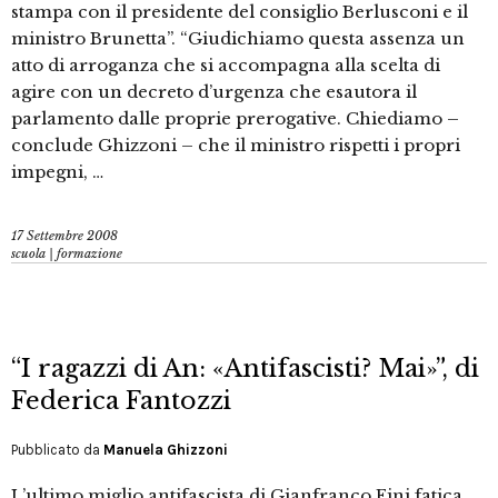
stampa con il presidente del consiglio Berlusconi e il
ministro Brunetta”. “Giudichiamo questa assenza un
atto di arroganza che si accompagna alla scelta di
agire con un decreto d’urgenza che esautora il
parlamento dalle proprie prerogative. Chiediamo –
conclude Ghizzoni – che il ministro rispetti i propri
impegni, …
17 Settembre 2008
scuola | formazione
“I ragazzi di An: «Antifascisti? Mai»”, di
Federica Fantozzi
Pubblicato da
Manuela Ghizzoni
L’ultimo miglio antifascista di Gianfranco Fini fatica