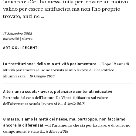
Iadicicco: «Ce l`ho messa tutta per trovare un motivo
valido per essere antifascista ma non l’ho proprio
trovato, anzi ne …
17 Settembre 2008
università | ricerca
ARTICOLI RECENTI
La “restituzione” della mia attività parlamentare
Dopo 12 anni di
attività parlamentare, sono tornata al mio lavoro di ricercatrice
all’università...
18 Giugno 2018
Alternanza scuola-lavoro, potenziare contenuti educativi
Partendo dal caso dell’Istituto Da Vinci, il dibattito sul valore
dell’alternanza scuola-lavoro si è...
5 Aprile 2018
8 marzo, siamo la metà del Paese, ma, purtroppo, non facciamo
ancora la differenza!
Il Parlamento che sta per lasciare, e di cui sono
componente, è stato il...
8 Marzo 2018