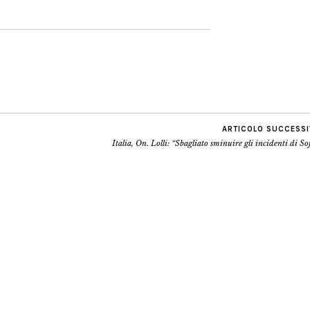
ARTICOLO SUCCESS
Italia, On. Lolli: “Sbagliato sminuire gli incidenti di So