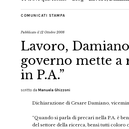
COMUNICATI STAMPA
Pubblicato il
12 Ottobre 2008
Lavoro, Damiano
governo mette a 
in P.A.”
scritto da
Manuela Ghizzoni
Dichiarazione di Cesare Damiano, vicemin
“Quando si parla di precari nella P.A. è be
del settore della ricerca, bensì tutti coloro 