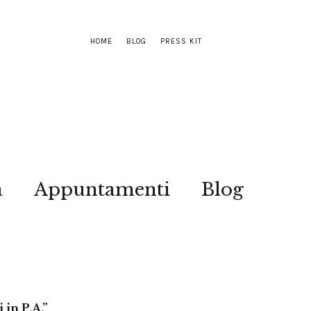
HOME
BLOG
PRESS KIT
a
Appuntamenti
Blog
in P.A.”