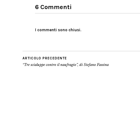
6 Commenti
I commenti sono chiusi.
ARTICOLO PRECEDENTE
“Tre scialuppe contro il naufragio”, di Stefano Fassina