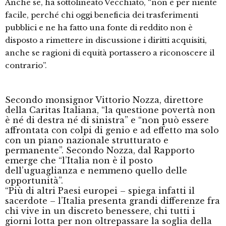
Anche se, ha sottolineato Vecchiato, “non è per niente
facile, perché chi oggi beneficia dei trasferimenti
pubblici e ne ha fatto una fonte di reddito non è
disposto a rimettere in discussione i diritti acquisiti,
anche se ragioni di equità portassero a riconoscere il
contrario”.
Secondo monsignor Vittorio Nozza, direttore
della Caritas Italiana, “la questione povertà non
è né di destra né di sinistra” e “non può essere
affrontata con colpi di genio e ad effetto ma solo
con un piano nazionale strutturato e
permanente”. Secondo Nozza, dal Rapporto
emerge che “l’Italia non è il posto
dell’uguaglianza e nemmeno quello delle
opportunità”.
“Più di altri Paesi europei – spiega infatti il
sacerdote – l’Italia presenta grandi differenze fra
chi vive in un discreto benessere, chi tutti i
giorni lotta per non oltrepassare la soglia della