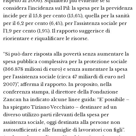
rispetto al 2006). Squilibrio più evidente se si
considera l’incidenza sul Pil: la spesa per la previdenza
incide per il 15,8 per cento (15,6%), quella per la sanità
per il 6,2 per cento (6,4%), per l’assistenza sociale per
l’1,9 per cento (1,9%). Il rapporto suggerisce di
riorientare e riqualificare le risorse.
“Si può dare risposta alla povertà senza aumentare la
spesa pubblica complessiva per la protezione sociale
(366.878 milioni di euro) e senza aumentare la spesa
per l’assistenza sociale (circa 47 miliardi di euro nel
2007)”, afferma il rapporto. In proposito, nella
conferenza stampa, il direttore della Fondazione
Zancan ha indicato alcune linee guida: “E’ possibile –
ha spiegato Tiziano Vecchiato – destinare ad un
diverso utilizzo parti rilevanti della spesa per
assistenza sociale, oggi destinata alla persone non
autosufficienti e alle famiglie di lavoratori con figli”.