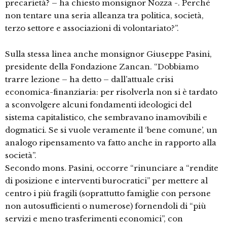
precarietà? – ha chiesto monsignor Nozza -. Perché
non tentare una seria alleanza tra politica, società,
terzo settore e associazioni di volontariato?”.
Sulla stessa linea anche monsignor Giuseppe Pasini,
presidente della Fondazione Zancan. “Dobbiamo
trarre lezione – ha detto – dall’attuale crisi
economica-finanziaria: per risolverla non si è tardato
a sconvolgere alcuni fondamenti ideologici del
sistema capitalistico, che sembravano inamovibili e
dogmatici. Se si vuole veramente il ‘bene comune’, un
analogo ripensamento va fatto anche in rapporto alla
società”.
Secondo mons. Pasini, occorre “rinunciare a “rendite
di posizione e interventi burocratici” per mettere al
centro i più fragili (soprattutto famiglie con persone
non autosufficienti o numerose) fornendoli di “più
servizi e meno trasferimenti economici”, con