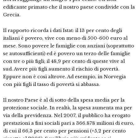
edificante primato che il nostro paese condivide con la
Grecia.
Il rapporto ricorda i dati Istat: il 13 per cento degli
italiani è povero, vive con meno di 500-600 euro al
mese. Sono povere le famiglie con anziani (soprattutto
se autosufficienti) ed è povero un terzo delle famiglie
con tre o più figli; il 48,9 per cento di queste vive al
sud. Avere più figli aumento il rischio di povertà.
Eppure non è così altrove. Ad esempio, in Norvegia
con più figli il tasso di povertà si abbassa.
Il nostro Paese è al di sotto della spesa media per la
protezione sociale. In realtà, la spesa aumenta ma per
via della previdenza. Nel 2007, il pubblico ha erogato
prestazioni a fini sociali pari a 366.878 milioni di euro,
di cui il 66,3 per cento per pensioni (+5,2 per cento