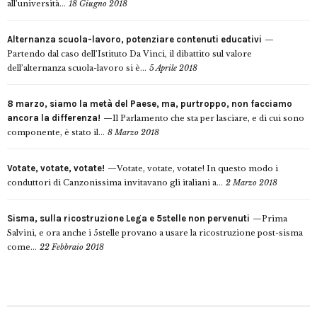
all’università...
18 Giugno 2018
Alternanza scuola-lavoro, potenziare contenuti educativi
Partendo dal caso dell’Istituto Da Vinci, il dibattito sul valore
dell’alternanza scuola-lavoro si è...
5 Aprile 2018
8 marzo, siamo la metà del Paese, ma, purtroppo, non facciamo
ancora la differenza!
Il Parlamento che sta per lasciare, e di cui sono
componente, è stato il...
8 Marzo 2018
Votate, votate, votate!
Votate, votate, votate! In questo modo i
conduttori di Canzonissima invitavano gli italiani a...
2 Marzo 2018
Sisma, sulla ricostruzione Lega e 5stelle non pervenuti
Prima
Salvini, e ora anche i 5stelle provano a usare la ricostruzione post-sisma
come...
22 Febbraio 2018