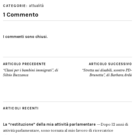
attualità
CATEGORIE:
1 Commento
I commenti sono chiusi.
ARTICOLO PRECEDENTE
ARTICOLO SUCCESSIVO
“Classi per i bambini immigrati”, di
“Stretta sui disabili, scontro PD-
Silvio Buzzanca
Brunetta”, di Barbara Ardù
ARTICOLI RECENTI
La “restituzione” della mia attività parlamentare
Dopo 12 anni di
attività parlamentare, sono tornata al mio lavoro di ricercatrice