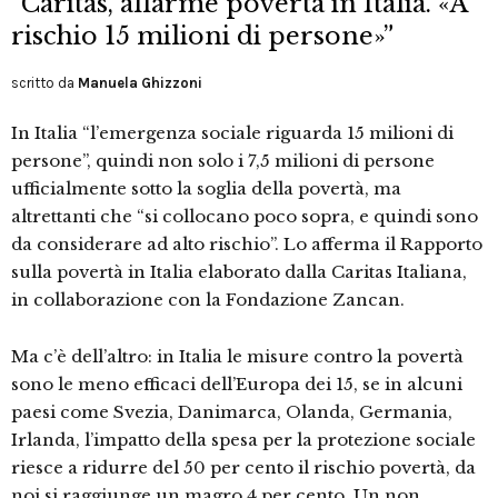
“Caritas, allarme povertà in Italia. «A
rischio 15 milioni di persone»”
scritto da
Manuela Ghizzoni
In Italia “l’emergenza sociale riguarda 15 milioni di
persone”, quindi non solo i 7,5 milioni di persone
ufficialmente sotto la soglia della povertà, ma
altrettanti che “si collocano poco sopra, e quindi sono
da considerare ad alto rischio”. Lo afferma il Rapporto
sulla povertà in Italia elaborato dalla Caritas Italiana,
in collaborazione con la Fondazione Zancan.
Ma c’è dell’altro: in Italia le misure contro la povertà
sono le meno efficaci dell’Europa dei 15, se in alcuni
paesi come Svezia, Danimarca, Olanda, Germania,
Irlanda, l’impatto della spesa per la protezione sociale
riesce a ridurre del 50 per cento il rischio povertà, da
noi si raggiunge un magro 4 per cento. Un non