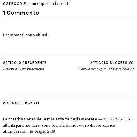
pari opportunità | diritti
CATEGORIE:
1 Commento
I commenti sono chiusi.
ARTICOLO PRECEDENTE
ARTICOLO SUCCESSIVO
Lettera di una studentessa
“L’arte della bugia”, di Paolo Soldini
ARTICOLI RECENTI
La “restituzione” della mia attività parlamentare
Dopo 12 anni di
attività parlamentare, sono tornata al mio lavoro di ricercatrice
all’università...
18 Giugno 2018