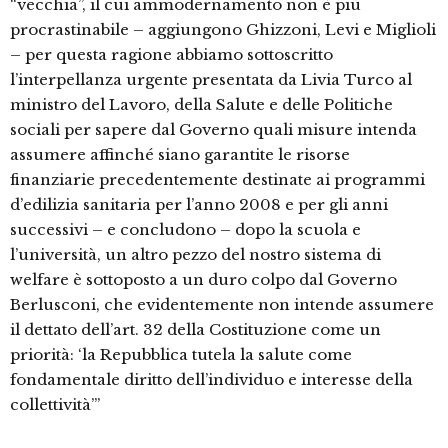
“vecchia”, il cui ammodernamento non è più
procrastinabile – aggiungono Ghizzoni, Levi e Miglioli
– per questa ragione abbiamo sottoscritto
l’interpellanza urgente presentata da Livia Turco al
ministro del Lavoro, della Salute e delle Politiche
sociali per sapere dal Governo quali misure intenda
assumere affinché siano garantite le risorse
finanziarie precedentemente destinate ai programmi
d’edilizia sanitaria per l’anno 2008 e per gli anni
successivi – e concludono – dopo la scuola e
l’università, un altro pezzo del nostro sistema di
welfare è sottoposto a un duro colpo dal Governo
Berlusconi, che evidentemente non intende assumere
il dettato dell’art. 32 della Costituzione come un
priorità: ‘la Repubblica tutela la salute come
fondamentale diritto dell’individuo e interesse della
collettività’”