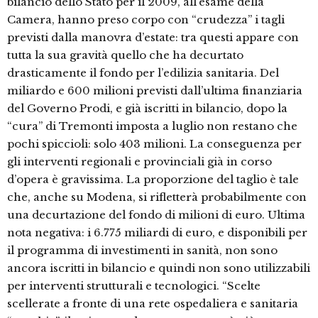
bilancio dello Stato per il 2009, all’esame della
Camera, hanno preso corpo con “crudezza” i tagli
previsti dalla manovra d’estate: tra questi appare con
tutta la sua gravità quello che ha decurtato
drasticamente il fondo per l’edilizia sanitaria. Del
miliardo e 600 milioni previsti dall’ultima finanziaria
del Governo Prodi, e già iscritti in bilancio, dopo la
“cura” di Tremonti imposta a luglio non restano che
pochi spiccioli: solo 403 milioni. La conseguenza per
gli interventi regionali e provinciali già in corso
d’opera è gravissima. La proporzione del taglio è tale
che, anche su Modena, si rifletterà probabilmente con
una decurtazione del fondo di milioni di euro. Ultima
nota negativa: i 6.775 miliardi di euro, e disponibili per
il programma di investimenti in sanità, non sono
ancora iscritti in bilancio e quindi non sono utilizzabili
per interventi strutturali e tecnologici. “Scelte
scellerate a fronte di una rete ospedaliera e sanitaria