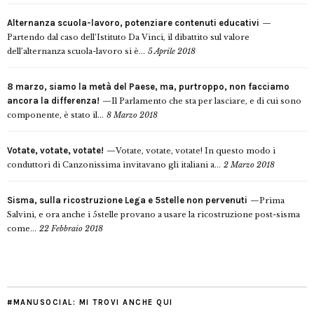
Alternanza scuola-lavoro, potenziare contenuti educativi
Partendo dal caso dell’Istituto Da Vinci, il dibattito sul valore
dell’alternanza scuola-lavoro si è...
5 Aprile 2018
8 marzo, siamo la metà del Paese, ma, purtroppo, non facciamo
ancora la differenza!
Il Parlamento che sta per lasciare, e di cui sono
componente, è stato il...
8 Marzo 2018
Votate, votate, votate!
Votate, votate, votate! In questo modo i
conduttori di Canzonissima invitavano gli italiani a...
2 Marzo 2018
Sisma, sulla ricostruzione Lega e 5stelle non pervenuti
Prima
Salvini, e ora anche i 5stelle provano a usare la ricostruzione post-sisma
come...
22 Febbraio 2018
#MANUSOCIAL: MI TROVI ANCHE QUI