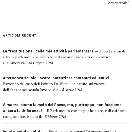
e apra tavolo”
ARTICOLI RECENTI
La “restituzione” della mia attività parlamentare
Dopo 12 anni di
attività parlamentare, sono tornata al mio lavoro di ricercatrice
all’università...
18 Giugno 2018
Alternanza scuola-lavoro, potenziare contenuti educativi
Partendo dal caso dell’Istituto Da Vinci, il dibattito sul valore
dell’alternanza scuola-lavoro si è...
5 Aprile 2018
8 marzo, siamo la metà del Paese, ma, purtroppo, non facciamo
ancora la differenza!
Il Parlamento che sta per lasciare, e di cui sono
componente, è stato il...
8 Marzo 2018
Votate, votate, votate!
Votate, votate, votate! In questo modo i