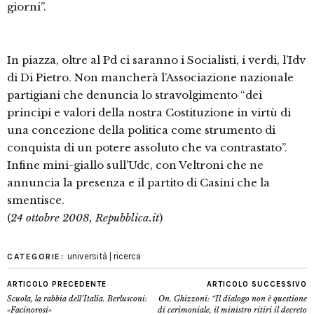
giorni”.
In piazza, oltre al Pd ci saranno i Socialisti, i verdi, l’Idv
di Di Pietro. Non mancherà l’Associazione nazionale
partigiani che denuncia lo stravolgimento “dei
principi e valori della nostra Costituzione in virtù di
una concezione della politica come strumento di
conquista di un potere assoluto che va contrastato”.
Infine mini-giallo sull’Udc, con Veltroni che ne
annuncia la presenza e il partito di Casini che la
smentisce.
(
24 ottobre 2008, Repubblica.it
)
università | ricerca
CATEGORIE:
ARTICOLO PRECEDENTE
ARTICOLO SUCCESSIVO
Scuola, la rabbia dell’Italia. Berlusconi:
On. Ghizzoni: “Il dialogo non è questione
«Facinorosi»
di cerimoniale, il ministro ritiri il decreto