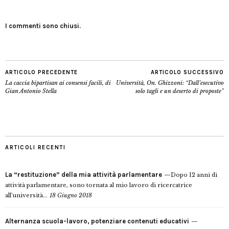
I commenti sono chiusi.
ARTICOLO PRECEDENTE
ARTICOLO SUCCESSIVO
La caccia bipartisan ai consensi facili, di
Università, On. Ghizzoni: “Dall’esecutivo
Gian Antonio Stella
solo tagli e un deserto di proposte”
ARTICOLI RECENTI
La “restituzione” della mia attività parlamentare
Dopo 12 anni di
attività parlamentare, sono tornata al mio lavoro di ricercatrice
all’università...
18 Giugno 2018
Alternanza scuola-lavoro, potenziare contenuti educativi