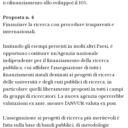
(cofinanziamento allo sviluppo) il 10%.
Proposta n. 4
Finanziare la ricerca con procedure trasparenti e
internazionali.
Imitando gli esempi presenti in molti altri Paesi, è
opportuno costituire un’Agenzia nazionale
indipendente per il finanziamento della ricerca
pubblica, cui affidare l’assegnazione di tutti i
finanziamenti statali destinati ai progetti di ricerca
delle università e degli enti pubblici di ricerca, in
particolare quelli liberamente proposti in tutti i campi
da gruppi di ricercatori. La nuova agenzia opererebbe
valutazioni ex ante, mentre l’ANVUR valuta ex post.
L’assegnazione ai progetti di ricerca più meritevoli è
fatta sulla base di bandi pubblici, di metodologie