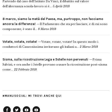
Partendo dal caso dell’Istituto Da Vinci, il dibattito sul valore
dell’alternanza scuola-lavoro si è...
5 Aprile 2018
8 marzo, siamo la metà del Paese, ma, purtroppo, non facciamo
ancora la differenza!
Il Parlamento che sta per lasciare, e di cui sono
componente, è stato il...
8 Marzo 2018
Votate, votate, votate!
Votate, votate, votate! In questo modo i
conduttori di Canzonissima invitavano gli italiani a...
2 Marzo 2018
Sisma, sulla ricostruzione Lega e 5stelle non pervenuti
Prima
Salvini, e ora anche i 5stelle provano a usare la ricostruzione post-sisma
come...
22 Febbraio 2018
#MANUSOCIAL: MI TROVI ANCHE QUI