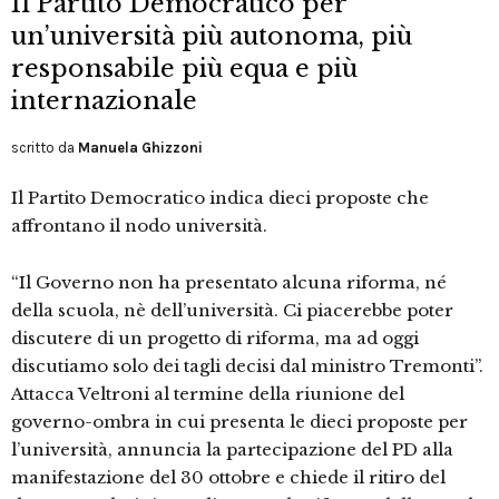
Il Partito Democratico per
un’università più autonoma, più
responsabile più equa e più
internazionale
scritto da
Manuela Ghizzoni
Il Partito Democratico indica dieci proposte che
affrontano il nodo università.
“Il Governo non ha presentato alcuna riforma, né
della scuola, nè dell’università. Ci piacerebbe poter
discutere di un progetto di riforma, ma ad oggi
discutiamo solo dei tagli decisi dal ministro Tremonti”.
Attacca Veltroni al termine della riunione del
governo-ombra in cui presenta le dieci proposte per
l’università, annuncia la partecipazione del PD alla
manifestazione del 30 ottobre e chiede il ritiro del