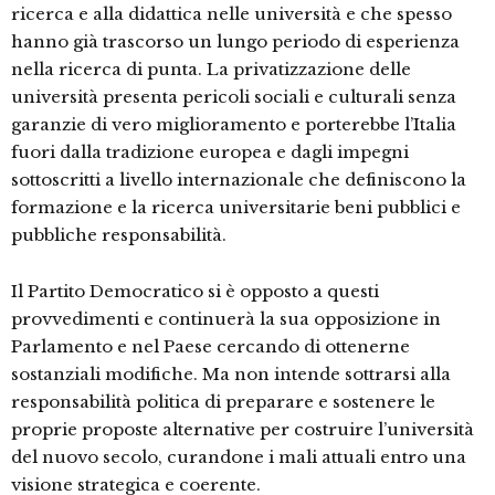
ricerca e alla didattica nelle università e che spesso
hanno già trascorso un lungo periodo di esperienza
nella ricerca di punta. La privatizzazione delle
università presenta pericoli sociali e culturali senza
garanzie di vero miglioramento e porterebbe l’Italia
fuori dalla tradizione europea e dagli impegni
sottoscritti a livello internazionale che definiscono la
formazione e la ricerca universitarie beni pubblici e
pubbliche responsabilità.
Il Partito Democratico si è opposto a questi
provvedimenti e continuerà la sua opposizione in
Parlamento e nel Paese cercando di ottenerne
sostanziali modifiche. Ma non intende sottrarsi alla
responsabilità politica di preparare e sostenere le
proprie proposte alternative per costruire l’università
del nuovo secolo, curandone i mali attuali entro una
visione strategica e coerente.