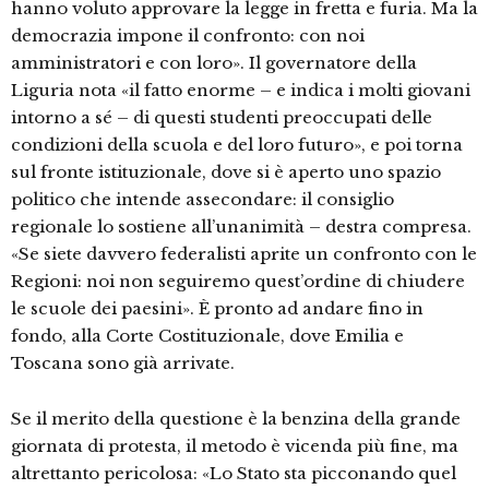
hanno voluto approvare la legge in fretta e furia. Ma la
democrazia impone il confronto: con noi
amministratori e con loro». Il governatore della
Liguria nota «il fatto enorme – e indica i molti giovani
intorno a sé – di questi studenti preoccupati delle
condizioni della scuola e del loro futuro», e poi torna
sul fronte istituzionale, dove si è aperto uno spazio
politico che intende assecondare: il consiglio
regionale lo sostiene all’unanimità – destra compresa.
«Se siete davvero federalisti aprite un confronto con le
Regioni: noi non seguiremo quest’ordine di chiudere
le scuole dei paesini». È pronto ad andare fino in
fondo, alla Corte Costituzionale, dove Emilia e
Toscana sono già arrivate.
Se il merito della questione è la benzina della grande
giornata di protesta, il metodo è vicenda più fine, ma
altrettanto pericolosa: «Lo Stato sta picconando quel