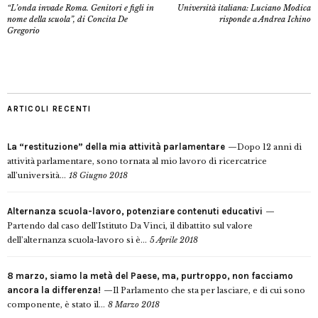
“L’onda invade Roma. Genitori e figli in
Università italiana: Luciano Modica
nome della scuola”, di Concita De
risponde a Andrea Ichino
Gregorio
ARTICOLI RECENTI
La “restituzione” della mia attività parlamentare
Dopo 12 anni di
attività parlamentare, sono tornata al mio lavoro di ricercatrice
all’università...
18 Giugno 2018
Alternanza scuola-lavoro, potenziare contenuti educativi
Partendo dal caso dell’Istituto Da Vinci, il dibattito sul valore
dell’alternanza scuola-lavoro si è...
5 Aprile 2018
8 marzo, siamo la metà del Paese, ma, purtroppo, non facciamo
ancora la differenza!
Il Parlamento che sta per lasciare, e di cui sono
componente, è stato il...
8 Marzo 2018