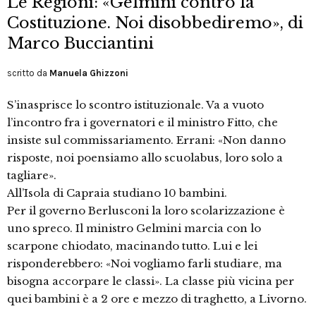
Le Regioni: «Gelmini contro la
Costituzione. Noi disobbediremo», di
Marco Bucciantini
scritto da
Manuela Ghizzoni
S’inasprisce lo scontro istituzionale. Va a vuoto
l’incontro fra i governatori e il ministro Fitto, che
insiste sul commissariamento. Errani: «Non danno
risposte, noi poensiamo allo scuolabus, loro solo a
tagliare».
All’Isola di Capraia studiano 10 bambini.
Per il governo Berlusconi la loro scolarizzazione è
uno spreco. Il ministro Gelmini marcia con lo
scarpone chiodato, macinando tutto. Lui e lei
risponderebbero: «Noi vogliamo farli studiare, ma
bisogna accorpare le classi». La classe più vicina per
quei bambini è a 2 ore e mezzo di traghetto, a Livorno.