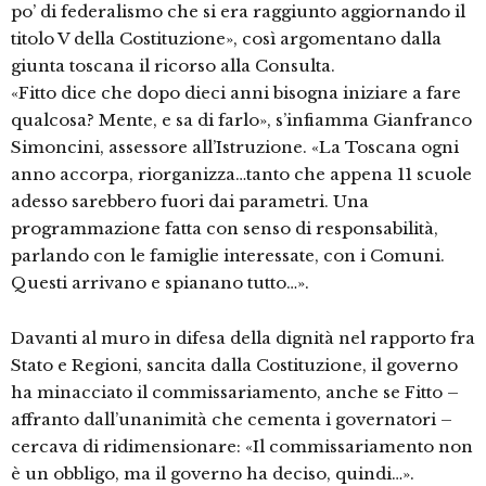
po’ di federalismo che si era raggiunto aggiornando il
titolo V della Costituzione», così argomentano dalla
giunta toscana il ricorso alla Consulta.
«Fitto dice che dopo dieci anni bisogna iniziare a fare
qualcosa? Mente, e sa di farlo», s’infiamma Gianfranco
Simoncini, assessore all’Istruzione. «La Toscana ogni
anno accorpa, riorganizza…tanto che appena 11 scuole
adesso sarebbero fuori dai parametri. Una
programmazione fatta con senso di responsabilità,
parlando con le famiglie interessate, con i Comuni.
Questi arrivano e spianano tutto…».
Davanti al muro in difesa della dignità nel rapporto fra
Stato e Regioni, sancita dalla Costituzione, il governo
ha minacciato il commissariamento, anche se Fitto –
affranto dall’unanimità che cementa i governatori –
cercava di ridimensionare: «Il commissariamento non
è un obbligo, ma il governo ha deciso, quindi…».