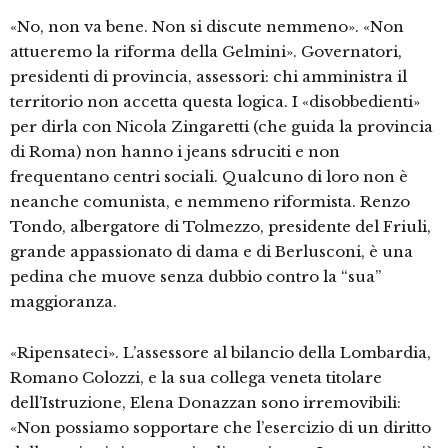
«No, non va bene. Non si discute nemmeno». «Non
attueremo la riforma della Gelmini». Governatori,
presidenti di provincia, assessori: chi amministra il
territorio non accetta questa logica. I «disobbedienti»
per dirla con Nicola Zingaretti (che guida la provincia
di Roma) non hanno i jeans sdruciti e non
frequentano centri sociali. Qualcuno di loro non è
neanche comunista, e nemmeno riformista. Renzo
Tondo, albergatore di Tolmezzo, presidente del Friuli,
grande appassionato di dama e di Berlusconi, è una
pedina che muove senza dubbio contro la “sua”
maggioranza.
«Ripensateci». L’assessore al bilancio della Lombardia,
Romano Colozzi, e la sua collega veneta titolare
dell’Istruzione, Elena Donazzan sono irremovibili:
«Non possiamo sopportare che l’esercizio di un diritto