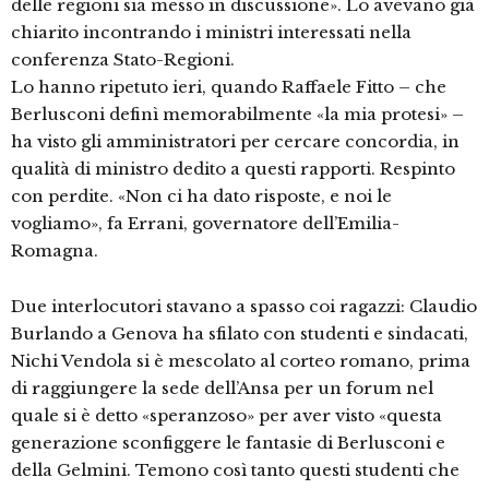
delle regioni sia messo in discussione». Lo avevano già
chiarito incontrando i ministri interessati nella
conferenza Stato-Regioni.
Lo hanno ripetuto ieri, quando Raffaele Fitto – che
Berlusconi definì memorabilmente «la mia protesi» –
ha visto gli amministratori per cercare concordia, in
qualità di ministro dedito a questi rapporti. Respinto
con perdite. «Non ci ha dato risposte, e noi le
vogliamo», fa Errani, governatore dell’Emilia-
Romagna.
Due interlocutori stavano a spasso coi ragazzi: Claudio
Burlando a Genova ha sfilato con studenti e sindacati,
Nichi Vendola si è mescolato al corteo romano, prima
di raggiungere la sede dell’Ansa per un forum nel
quale si è detto «speranzoso» per aver visto «questa
generazione sconfiggere le fantasie di Berlusconi e
della Gelmini. Temono così tanto questi studenti che