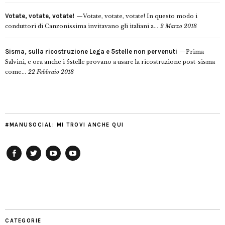
Votate, votate, votate!
Votate, votate, votate! In questo modo i
conduttori di Canzonissima invitavano gli italiani a...
2 Marzo 2018
Sisma, sulla ricostruzione Lega e 5stelle non pervenuti
Prima
Salvini, e ora anche i 5stelle provano a usare la ricostruzione post-sisma
come...
22 Febbraio 2018
#MANUSOCIAL: MI TROVI ANCHE QUI
Facebook
Twitter
YouTube
YouTube
Manu
PD
Modena
CATEGORIE