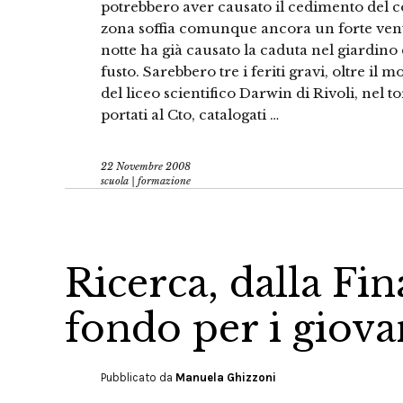
potrebbero aver causato il cedimento del c
zona soffia comunque ancora un forte vent
notte ha già causato la caduta nel giardino 
fusto. Sarebbero tre i feriti gravi, oltre il mo
del liceo scientifico Darwin di Rivoli, nel to
portati al Cto, catalogati …
22 Novembre 2008
scuola | formazione
Ricerca, dalla Fin
fondo per i giovan
Pubblicato da
Manuela Ghizzoni