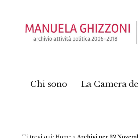
Chi sono
La Camera de
Ti trovi qui:
Home
»
Archivi per 22 Novem