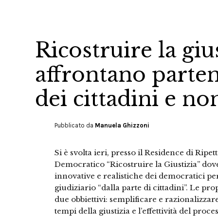
Ricostruire la giu
affrontano parten
dei cittadini e no
Pubblicato da
Manuela Ghizzoni
Si è svolta ieri, presso il Residence di Ripe
Democratico “Ricostruire la Giustizia” dove
innovative e realistiche dei democratici p
giudiziario “dalla parte di cittadini”. Le p
due obbiettivi: semplificare e razionalizzare 
tempi della giustizia e l’effettività del proc