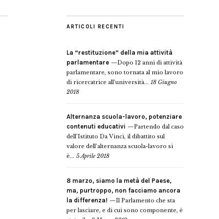
ARTICOLI RECENTI
La “restituzione” della mia attività
parlamentare
Dopo 12 anni di attività
parlamentare, sono tornata al mio lavoro
di ricercatrice all’università...
18 Giugno
2018
Alternanza scuola-lavoro, potenziare
contenuti educativi
Partendo dal caso
dell’Istituto Da Vinci, il dibattito sul
valore dell’alternanza scuola-lavoro si
è...
5 Aprile 2018
8 marzo, siamo la metà del Paese,
ma, purtroppo, non facciamo ancora
la differenza!
Il Parlamento che sta
per lasciare, e di cui sono componente, è