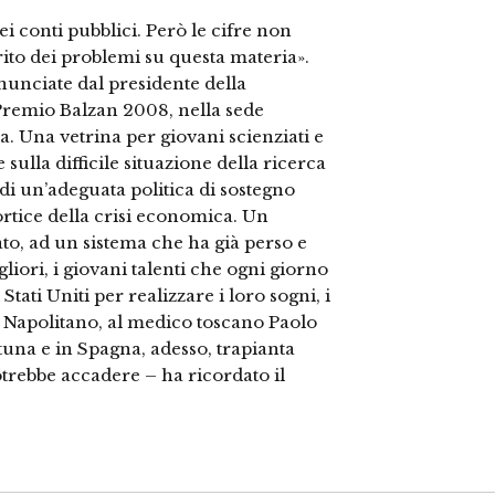
i conti pubblici. Però le cifre non
ito dei problemi su questa materia».
unciate dal presidente della
Premio Balzan 2008, nella sede
. Una vetrina per giovani scienziati e
 sulla difficile situazione della ricerca
a di un’adeguata politica di sostegno
rtice della crisi economica. Un
to, ad un sistema che ha già perso e
liori, i giovani talenti che ogni giorno
Stati Uniti per realizzare i loro sogni, i
 Napolitano, al medico toscano Paolo
tuna e in Spagna, adesso, trapianta
otrebbe accadere – ha ricordato il