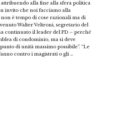
ttribuendo alla fine alla sfera politica
un invito che noi facciamo alla
non è tempo di cose razionali ma di
ervenuto Walter Veltroni, segretario del
a continuato il leader del PD – perché
blea di condominio, ma si deve
 punto di unità massimo possibile”. “Le
anno contro i magistrati o gli …