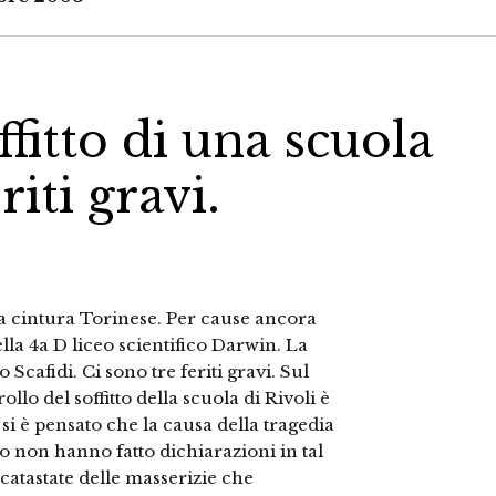
offitto di una scuola
iti gravi.
a cintura Torinese. Per cause ancora
della 4a D liceo scientifico Darwin. La
 Scafidi. Ci sono tre feriti gravi. Sul
ollo del soffitto della scuola di Rivoli è
i è pensato che la causa della tragedia
oco non hanno fatto dichiarazioni in tal
ccatastate delle masserizie che