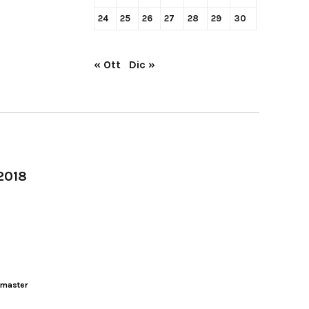
24
25
26
27
28
29
30
« Ott
Dic »
-2018
master