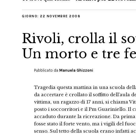
GIORNO:
22 NOVEMBRE 2008
Rivoli, crolla il s
Un morto e tre fer
Pubblicato da
Manuela Ghizzoni
Tragedia questa mattina in una scuola dell
da accertare è crollato il soffitto dell’aula 
vittima, un ragazzo di 17 anni, si chiama Vito
posto i soccorritori e il Pm Guariniello. Il cr
accaduto durante la ricreazione. Da prima s
fosse stato il forte vento, ma i vigili del fu
senso. Sul tetto della scuola erano infatti a