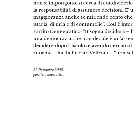
non si impongono, si cerca di condividerle a
la responsabilità di assumere decisioni. E’ 
maggioranza anche se mi rendo conto che 
isteria, di urla e di contumelie”. Così è int
Partito Democratico. “Bisogna decidere – h
una democrazia che non decide è un’assem
decidere dopo l’ascolto e avendo cercato il
riforme – ha dichiarato Veltroni – “non si f
22 Novembre 2008
partito democratico