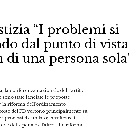
stizia “I problemi si
do dal punto di vista
n di una persona sola
tta, la conferenza nazionale del Partito
 sono state lanciate le proposte
er la riforma dell’ordinamento
roposte del PD vertono principalmente su
i processi da un lato; certificare i
esso e della pena dall’altro. “Le riforme