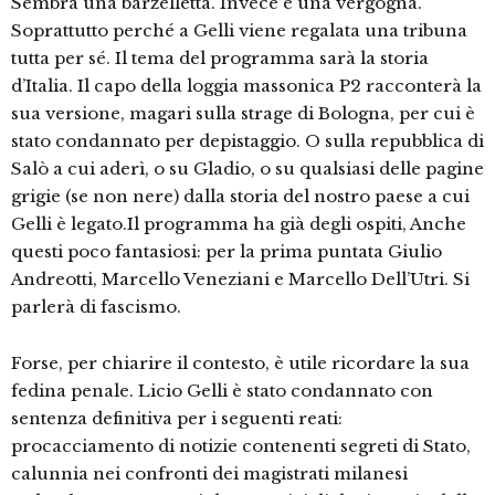
Sembra una barzelletta. Invece è una vergogna.
Soprattutto perché a Gelli viene regalata una tribuna
tutta per sé. Il tema del programma sarà la storia
d’Italia. Il capo della loggia massonica P2 racconterà la
sua versione, magari sulla strage di Bologna, per cui è
stato condannato per depistaggio. O sulla repubblica di
Salò a cui aderì, o su Gladio, o su qualsiasi delle pagine
grigie (se non nere) dalla storia del nostro paese a cui
Gelli è legato.Il programma ha già degli ospiti, Anche
questi poco fantasiosi: per la prima puntata Giulio
Andreotti, Marcello Veneziani e Marcello Dell’Utri. Si
parlerà di fascismo.
Forse, per chiarire il contesto, è utile ricordare la sua
fedina penale. Licio Gelli è stato condannato con
sentenza definitiva per i seguenti reati:
procacciamento di notizie contenenti segreti di Stato,
calunnia nei confronti dei magistrati milanesi