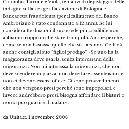
Colombo, Turone e Viola, tentativi di depistaggio delle
indagini sulla strage alla stazione di Bologna e
Bancarotta fraudolenta (per il fallimento del Banco
Ambrosiano è stato condannato a 12 anni). Se lui
considera Berlusconi il suo erede più credibile non
abbiamo troppo di che stare tranquilli. Anche perché,
come se non bastasse quello che sta facendo, Gelli dà
anche consigli al suo “figliol prodigo”: «Se uno ha la
maggioranza deve usarla, senza interessarsi della
minoranza. Non mi interessa la minoranza, che non
deve scendere in piazza, non deve fare assenteismo, e
non ci devono essere offese. Ci sono provvedimenti
che non vengono presi perché sono impopolari, e
invece andrebbero presi: bisogna affondare il bisturi o
non si può guarire il malato».
da Unita.it, 1 novembre 2008