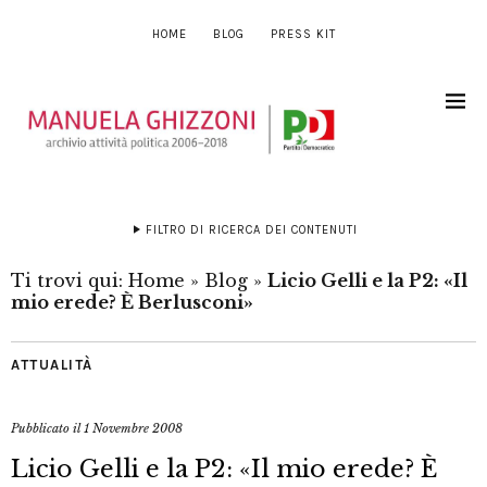
HOME
BLOG
PRESS KIT
FILTRO DI RICERCA DEI CONTENUTI
Ti trovi qui:
Home
»
Blog
»
Licio Gelli e la P2: «Il
mio erede? È Berlusconi»
ATTUALITÀ
Pubblicato il
1 Novembre 2008
Licio Gelli e la P2: «Il mio erede? È