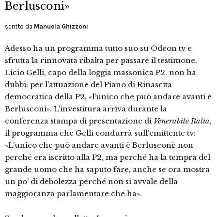
Berlusconi»
scritto da
Manuela Ghizzoni
Adesso ha un programma tutto suo su Odeon tv e
sfrutta la rinnovata ribalta per passare il testimone.
Licio Gelli, capo della loggia massonica P2, non ha
dubbi: per l’attuazione del Piano di Rinascita
democratica della P2, «l’unico che può andare avanti è
Berlusconi». L’investitura arriva durante la
conferenza stampa di presentazione di
Venerabile Italia
,
il programma che Gelli condurrà sull’emittente tv:
«L’unico che può andare avanti è Berlusconi: non
perché era iscritto alla P2, ma perché ha la tempra del
grande uomo che ha saputo fare, anche se ora mostra
un po’ di debolezza perché non si avvale della
maggioranza parlamentare che ha».